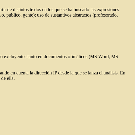
rtir de distintos textos en los que se ha buscado las expresiones
vo, público, gente); uso de sustantivos abstractos (profesorado,
as y/o excluyentes tanto en documentos ofimáticos (MS Word, MS
ndo en cuenta la dirección IP desde la que se lanza el análisis. En
de ella.