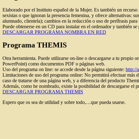
Elaborado por el Instituto español de la Mujer. Es también un recurso in
sexistas o que ignoran la presencia femenina, y ofrece alternativas: su
alumnado, clientela); cambios en la redacción o uso de perífrasis par
Puede obtenerse en un CD para instalar en el ordenador y también se 
DESCARGAR PROGRAMA NOMBRA EN RED
Programa THEMIS
Otra herramienta. Puede utilizarse on-line o descargarse a tu propio 
PowerPoint) como documentos PDF o páginas web.
Uso del programa on line: se accede desde la página siguiente:
http://
Limitaciones de uso del programa online: No permitirá efectuar más de 
caso de tratarse de una página web, y a diferencia del producto Themis
Además, como he nombrado, existe la posibilidad de descargarse el pr
DESCARGAR PROGRAMA THEMIS
Espero que os sea de utilidad y sobre todo,…que pueda usarse.