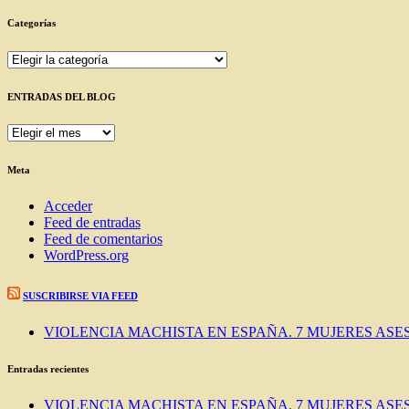
Categorías
Categorías
ENTRADAS DEL BLOG
ENTRADAS
DEL
BLOG
Meta
Acceder
Feed de entradas
Feed de comentarios
WordPress.org
SUSCRIBIRSE VIA FEED
VIOLENCIA MACHISTA EN ESPAÑA. 7 MUJERES ASES
Entradas recientes
VIOLENCIA MACHISTA EN ESPAÑA. 7 MUJERES ASES