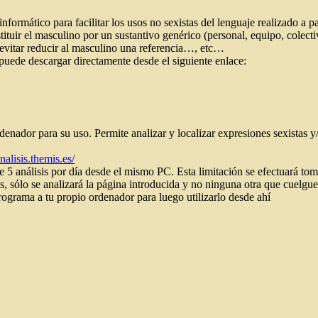
formático para facilitar los usos no sexistas del lenguaje realizado a pa
stituir el masculino por un sustantivo genérico (personal, equipo, colecti
a evitar reducir al masculino una referencia…, etc…
puede descargar directamente desde el siguiente enlace:
ordenador para su uso. Permite analizar y localizar expresiones sexist
analisis.themis.es/
5 análisis por día desde el mismo PC. Esta limitación se efectuará toma
, sólo se analizará la página introducida y no ninguna otra que cuelgue 
ograma a tu propio ordenador para luego utilizarlo desde ahí