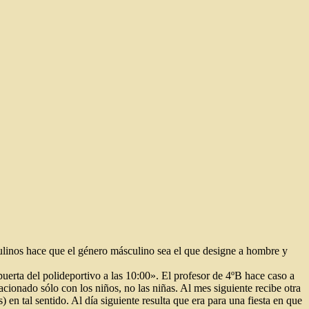
culinos hace que el género másculino sea el que designe a hombre y
puerta del polideportivo a las 10:00». El profesor de 4ºB hace caso a
cionado sólo con los niños, no las niñas. Al mes siguiente recibe otra
en tal sentido. Al día siguiente resulta que era para una fiesta en que