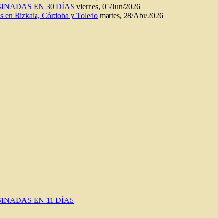
INADAS EN 30 DÍAS
viernes, 05/Jun/2026
n Bizkaia, Córdoba y Toledo
martes, 28/Abr/2026
INADAS EN 11 DÍAS