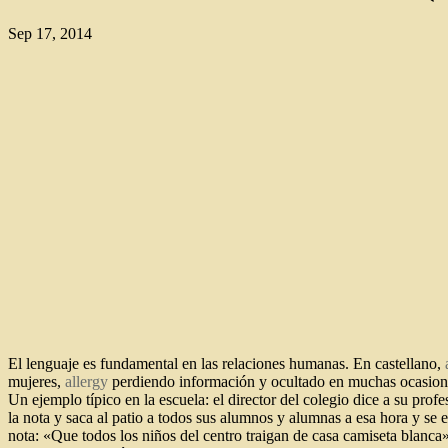
Sep 17, 2014
El lenguaje es fundamental en las relaciones humanas. En castellano,
mujeres,
allergy
perdiendo información y ocultado en muchas ocasiones
Un ejemplo típico en la escuela: el director del colegio dice a su pro
la nota y saca al patio a todos sus alumnos y alumnas a esa hora y se 
nota: «Que todos los niños del centro traigan de casa camiseta blanca».