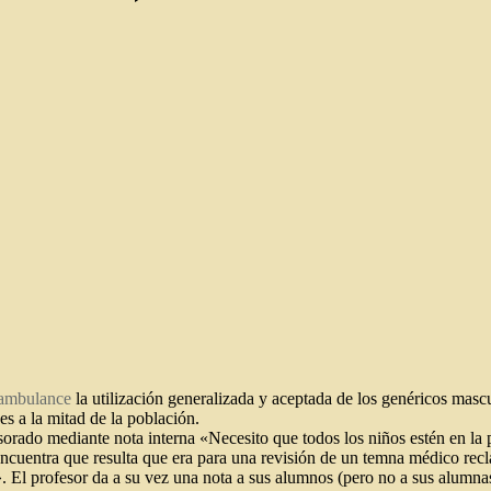
ambulance
la utilización generalizada y aceptada de los genéricos mas
 a la mitad de la población.
fesorado mediante nota interna «Necesito que todos los niños estén en la 
encuentra que resulta que era para una revisión de un temna médico recla
 El profesor da a su vez una nota a sus alumnos (pero no a sus alumnas) 