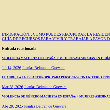
Navegación
INMIGRACIÓN: ¿COMO PUEDES RECUPERAR LA RESIDENC
GUÍA DE RECURSOS PARA VIVIR Y TRABAJAR A FAVOR 
de
entradas
Entrada relacionada
VIOLENCIA MACHISTA EN ESPAÑA. 7 MUJERES ASESINADAS EN 11 DÍ
Jul 14, 2026
Juanlas Beltrán de Guevara
CLAUDE, LA I.A. DE ANTHROPIC PARA PERSONAS CON CRITERIO PRO
Mar 28, 2026
Juanlas Beltrán de Guevara
VIOLENCIA DE GÉNERO MACHISTA EN ESPAÑA: 4 MUJERES ASESINADAS EN
Abr 29, 2025
Juanlas Beltrán de Guevara