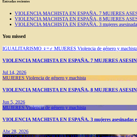
Entradas recientes
VIOLENCIA MACHISTA EN ESPAÑA. 7 MUJERES ASES
VIOLENCIA MACHISTA EN ESPAÑA, 8 MUJERES ASES
VIOLENCIA MACHISTA EN ESPAÑA. 3 mujeres asesinadas e
You missed
IGUALITARISMO ♀=♂
MUJERES
Violencia de género y machist
VIOLENCIA MACHISTA EN ESPAÑA. 7 MUJERES ASESIN
Jul 14, 2026
MUJERES
Violencia de género y machista
VIOLENCIA MACHISTA EN ESPAÑA, 8 MUJERES ASESIN
Jun 5, 2026
MUJERES
Violencia de género y machista
VIOLENCIA MACHISTA EN ESPAÑA. 3 mujeres asesinadas en 
Abr 28, 2026
FOTOGRAFIA
FOTOGRAFIAS HISTORICAS
inmigracion
SOC