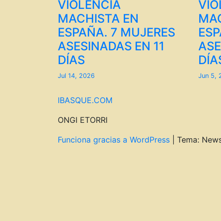
VIOLENCIA
VIO
MACHISTA EN
MAC
ESPAÑA. 7 MUJERES
ESP
ASESINADAS EN 11
ASE
DÍAS
DÍA
Jul 14, 2026
Jun 5,
IBASQUE.COM
ONGI ETORRI
Funciona gracias a WordPress
|
Tema: New