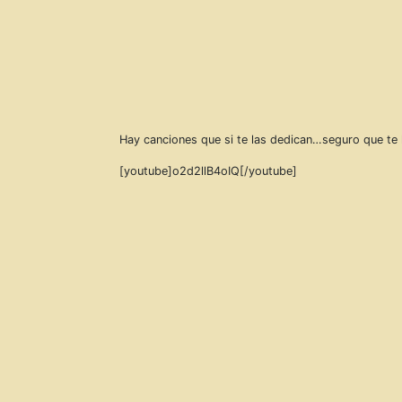
Hay canciones que si te las dedican…seguro que te 
[youtube]o2d2llB4oIQ[/youtube]