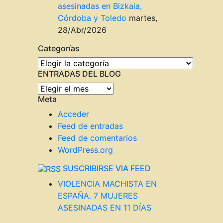
asesinadas en Bizkaia,
Córdoba y Toledo
martes,
28/Abr/2026
Categorías
Categorías
ENTRADAS DEL BLOG
ENTRADAS
Meta
DEL
BLOG
Acceder
Feed de entradas
Feed de comentarios
WordPress.org
SUSCRIBIRSE VIA FEED
VIOLENCIA MACHISTA EN
ESPAÑA. 7 MUJERES
ASESINADAS EN 11 DÍAS