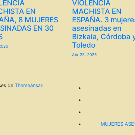
LENCIA
VIOLENCIA
HISTA EN
MACHISTA EN
AÑA, 8 MUJERES
ESPAÑA. 3 mujere
SINADAS EN 30
asesinadas en
S
Bizkaia, Córdoba 
Toledo
 2026
Abr 28, 2026
ses de
Themeansar
.
MUJERES ASE