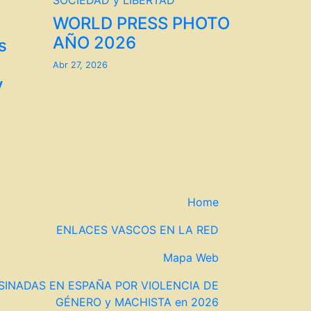
SOCIEDAD y LIBERTAD
WORLD PRESS PHOTO
AÑO 2026
s
Abr 27, 2026
y
Home
ENLACES VASCOS EN LA RED
Mapa Web
SINADAS EN ESPAÑA POR VIOLENCIA DE
GÉNERO y MACHISTA en 2026