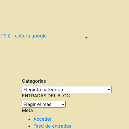
TEIZ
cultura google
Categorías
Categorías
ENTRADAS DEL BLOG
ENTRADAS
Meta
DEL
BLOG
Acceder
Feed de entradas