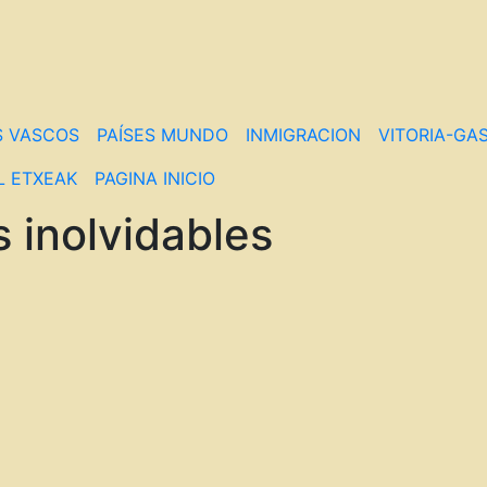
S VASCOS
PAÍSES MUNDO
INMIGRACION
VITORIA-GAS
L ETXEAK
PAGINA INICIO
 inolvidables