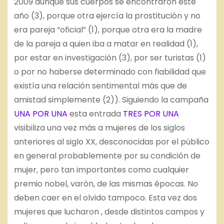
2009 aunque sus cuerpos se encontraron este
año (3), porque otra ejercía la prostitución y no
era pareja “oficial” (1), porque otra era la madre
de la pareja a quien iba a matar en realidad (1),
por estar en investigación (3), por ser turistas (1)
o por no haberse determinado con fiabilidad que
existía una relación sentimental más que de
amistad simplemente (2)). Siguiendo la campaña
UNA POR UNA
esta entrada
TRES POR UNA
visibiliza una vez más a mujeres de los siglos
anteriores al siglo XX, desconocidas por el público
en general probablemente por su condición de
mujer, pero tan importantes como cualquier
premio nobel, varón, de las mismas épocas. No
deben caer en el olvido tampoco. Esta vez dos
mujeres que lucharon , desde distintos campos y