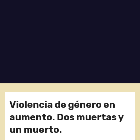
o
Violencia de género en
aumento. Dos muertas y
un muerto.