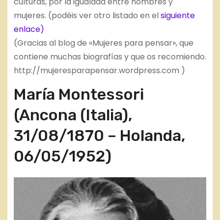
culturas, por la igualdad entre hombres y
mujeres. (podéis ver otro listado en el
siguiente
enlace)
(Gracias al blog de «Mujeres para pensar», que
contiene muchas biografías y que os recomiendo.
http://mujeresparapensar.wordpress.com )
María Montessori
(Ancona (Italia),
31/08/1870 – Holanda,
06/05/1952)