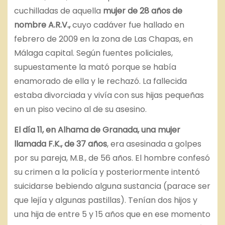
cuchilladas de aquella
mujer de 28 años de
nombre A.R.V.,
cuyo cadáver fue hallado en
febrero de 2009 en la zona de Las Chapas, en
Málaga capital. Según fuentes policiales,
supuestamente la mató porque se había
enamorado de ella y le rechazó. La fallecida
estaba divorciada y vivía con sus hijas pequeñas
en un piso vecino al de su asesino.
El día 11, en Alhama de Granada, una mujer
llamada F.K., de 37 años
, era asesinada a golpes
por su pareja, M.B., de 56 años. El hombre confesó
su crimen a la policía y posteriormente intentó
suicidarse bebiendo alguna sustancia (parace ser
que lejía y algunas pastillas). Tenían dos hijos y
una hija de entre 5 y 15 años que en ese momento