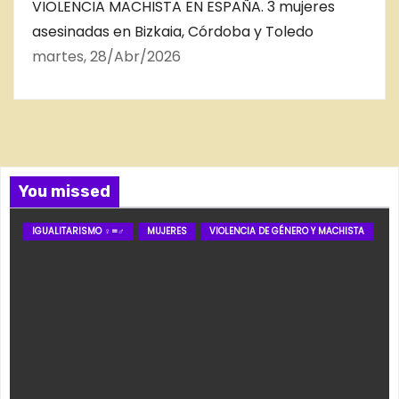
VIOLENCIA MACHISTA EN ESPAÑA. 3 mujeres
asesinadas en Bizkaia, Córdoba y Toledo
martes, 28/Abr/2026
You missed
IGUALITARISMO ♀=♂
MUJERES
VIOLENCIA DE GÉNERO Y MACHISTA