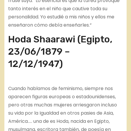
frase suya: “Lo esencial es que la tarea provoque
tanto interés en el niño que cautive toda su
personalidad. Yo estudié a mis niños y ellos me
enseñaron cómo debía enseñarles.“
Hoda Shaarawi (Egipto,
23/06/1879 –
12/12/1947)
Cuando hablamos de feminismo, siempre nos
aparecen figuras europeas o estadounidenses,
pero otras muchas mujeres arriesgaron incluso
su vida por la Igualdad en otros pasies de Asia,
América….. una de es Hoda, nacida en Egipto,
musulmana, escritora también, de poesía en