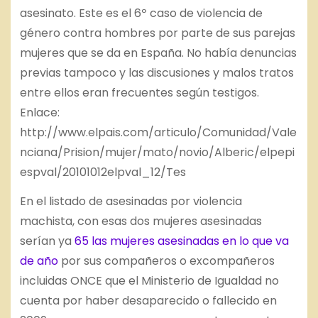
asesinato. Este es el 6º caso de violencia de
género contra hombres por parte de sus parejas
mujeres que se da en España. No había denuncias
previas tampoco y las discusiones y malos tratos
entre ellos eran frecuentes según testigos.
Enlace:
http://www.elpais.com/articulo/Comunidad/Vale
nciana/Prision/mujer/mato/novio/Alberic/elpepi
espval/20101012elpval_12/Tes
En el listado de asesinadas por violencia
machista, con esas dos mujeres asesinadas
serían ya
65 las mujeres asesinadas en lo que va
de año
por sus compañeros o excompañeros
incluidas ONCE que el Ministerio de Igualdad no
cuenta por haber desaparecido o fallecido en