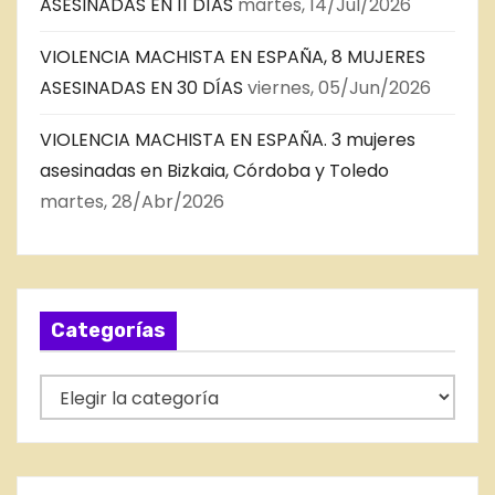
ASESINADAS EN 11 DÍAS
martes, 14/Jul/2026
VIOLENCIA MACHISTA EN ESPAÑA, 8 MUJERES
ASESINADAS EN 30 DÍAS
viernes, 05/Jun/2026
VIOLENCIA MACHISTA EN ESPAÑA. 3 mujeres
asesinadas en Bizkaia, Córdoba y Toledo
martes, 28/Abr/2026
Categorías
C
a
t
e