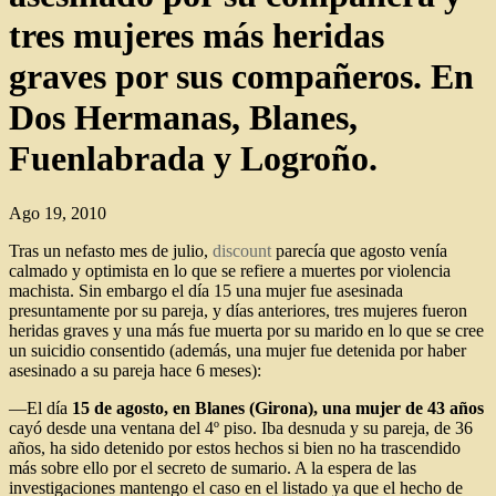
tres mujeres más heridas
graves por sus compañeros. En
Dos Hermanas, Blanes,
Fuenlabrada y Logroño.
Ago 19, 2010
Tras un nefasto mes de julio,
discount
parecía que agosto venía
calmado y optimista en lo que se refiere a muertes por violencia
machista. Sin embargo el día 15 una mujer fue asesinada
presuntamente por su pareja, y días anteriores, tres mujeres fueron
heridas graves y una más fue muerta por su marido en lo que se cree
un suicidio consentido (además, una mujer fue detenida por haber
asesinado a su pareja hace 6 meses):
—El día
15 de agosto, en Blanes (Girona), una mujer de 43 años
cayó desde una ventana del 4º piso. Iba desnuda y su pareja, de 36
años, ha sido detenido por estos hechos si bien no ha trascendido
más sobre ello por el secreto de sumario. A la espera de las
investigaciones mantengo el caso en el listado ya que el hecho de