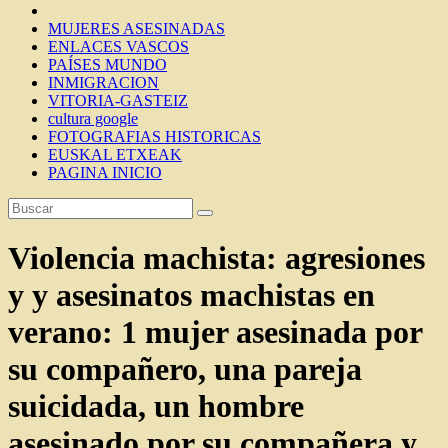
MUJERES ASESINADAS
ENLACES VASCOS
PAÍSES MUNDO
INMIGRACION
VITORIA-GASTEIZ
cultura google
FOTOGRAFIAS HISTORICAS
EUSKAL ETXEAK
PAGINA INICIO
Violencia machista: agresiones
y y asesinatos machistas en
verano: 1 mujer asesinada por
su compañero, una pareja
suicidada, un hombre
asesinado por su compañera y