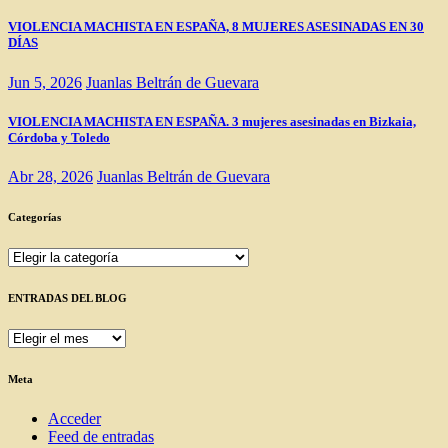
VIOLENCIA MACHISTA EN ESPAÑA, 8 MUJERES ASESINADAS EN 30
DÍAS
Jun 5, 2026
Juanlas Beltrán de Guevara
VIOLENCIA MACHISTA EN ESPAÑA. 3 mujeres asesinadas en Bizkaia,
Córdoba y Toledo
Abr 28, 2026
Juanlas Beltrán de Guevara
Categorías
Categorías
ENTRADAS DEL BLOG
ENTRADAS
DEL
BLOG
Meta
Acceder
Feed de entradas