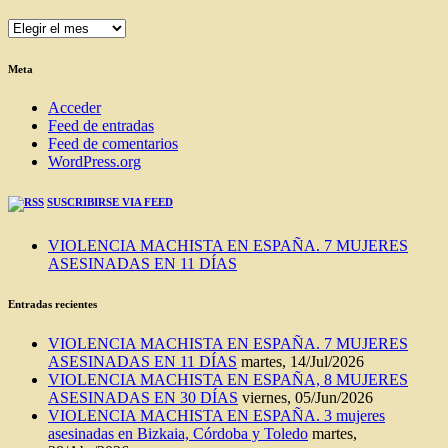
ENTRADAS
DEL
BLOG
Meta
Acceder
Feed de entradas
Feed de comentarios
WordPress.org
SUSCRIBIRSE VIA FEED
VIOLENCIA MACHISTA EN ESPAÑA. 7 MUJERES
ASESINADAS EN 11 DÍAS
Entradas recientes
VIOLENCIA MACHISTA EN ESPAÑA. 7 MUJERES
ASESINADAS EN 11 DÍAS
martes, 14/Jul/2026
VIOLENCIA MACHISTA EN ESPAÑA, 8 MUJERES
ASESINADAS EN 30 DÍAS
viernes, 05/Jun/2026
VIOLENCIA MACHISTA EN ESPAÑA. 3 mujeres
asesinadas en Bizkaia, Córdoba y Toledo
martes,