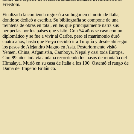
Freedom.
Finalizada la contienda regresó a su hogar en el norte de Italia,
donde se dedicó a escribir. Su bibliografía se compone de una
treintena de obras en total, en las que principalmente narra sus
peripecias por los países que visitó. Con 54 años se casó con un
diplomático y se fue a vivir al Caribe, pero el matrimonio duró
cuatro años, hasta que Freya decidió ir a Turquía y desde ahí seguir
los pasos de Alejandro Magno en Asia. Posteriormente visitó
Yemen, China, Afganistán, Camboya, Nepal y casi toda Europa.
Con 89 años todavía andaba recorriendo los pasos de montaña del
Himalaya. Murió en su casa de Italia a los 100. Ostentó el rango de
Dama del Imperio Británico.