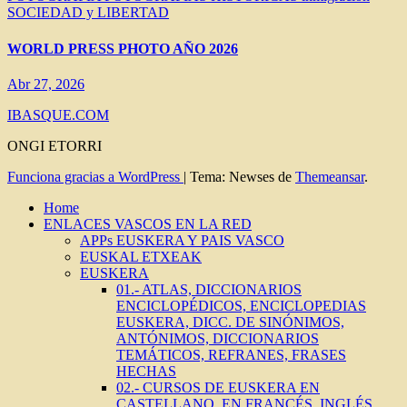
SOCIEDAD y LIBERTAD
WORLD PRESS PHOTO AÑO 2026
Abr 27, 2026
IBASQUE.COM
ONGI ETORRI
Funciona gracias a WordPress
|
Tema: Newses de
Themeansar
.
Home
ENLACES VASCOS EN LA RED
APPs EUSKERA Y PAIS VASCO
EUSKAL ETXEAK
EUSKERA
01.- ATLAS, DICCIONARIOS
ENCICLOPÉDICOS, ENCICLOPEDIAS
EUSKERA, DICC. DE SINÓNIMOS,
ANTÓNIMOS, DICCIONARIOS
TEMÁTICOS, REFRANES, FRASES
HECHAS
02.- CURSOS DE EUSKERA EN
CASTELLANO, EN FRANCÉS, INGLÉS.