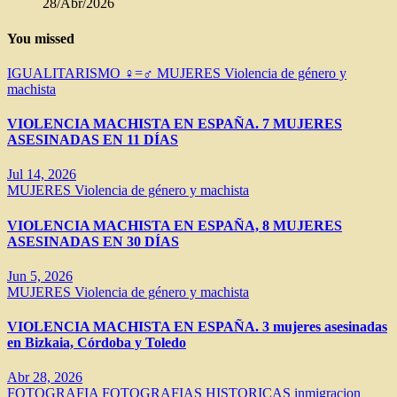
28/Abr/2026
You missed
IGUALITARISMO ♀=♂
MUJERES
Violencia de género y
machista
VIOLENCIA MACHISTA EN ESPAÑA. 7 MUJERES
ASESINADAS EN 11 DÍAS
Jul 14, 2026
MUJERES
Violencia de género y machista
VIOLENCIA MACHISTA EN ESPAÑA, 8 MUJERES
ASESINADAS EN 30 DÍAS
Jun 5, 2026
MUJERES
Violencia de género y machista
VIOLENCIA MACHISTA EN ESPAÑA. 3 mujeres asesinadas
en Bizkaia, Córdoba y Toledo
Abr 28, 2026
FOTOGRAFIA
FOTOGRAFIAS HISTORICAS
inmigracion