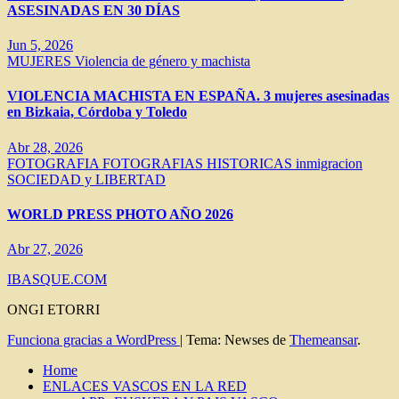
ASESINADAS EN 30 DÍAS
Jun 5, 2026
MUJERES
Violencia de género y machista
VIOLENCIA MACHISTA EN ESPAÑA. 3 mujeres asesinadas
en Bizkaia, Córdoba y Toledo
Abr 28, 2026
FOTOGRAFIA
FOTOGRAFIAS HISTORICAS
inmigracion
SOCIEDAD y LIBERTAD
WORLD PRESS PHOTO AÑO 2026
Abr 27, 2026
IBASQUE.COM
ONGI ETORRI
Funciona gracias a WordPress
|
Tema: Newses de
Themeansar
.
Home
ENLACES VASCOS EN LA RED