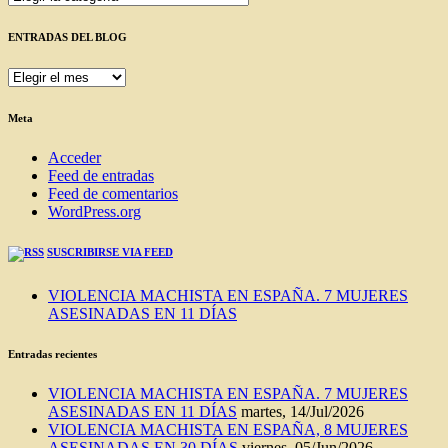
ENTRADAS DEL BLOG
ENTRADAS
DEL
BLOG
Meta
Acceder
Feed de entradas
Feed de comentarios
WordPress.org
SUSCRIBIRSE VIA FEED
VIOLENCIA MACHISTA EN ESPAÑA. 7 MUJERES
ASESINADAS EN 11 DÍAS
Entradas recientes
VIOLENCIA MACHISTA EN ESPAÑA. 7 MUJERES
ASESINADAS EN 11 DÍAS
martes, 14/Jul/2026
VIOLENCIA MACHISTA EN ESPAÑA, 8 MUJERES
ASESINADAS EN 30 DÍAS
viernes, 05/Jun/2026