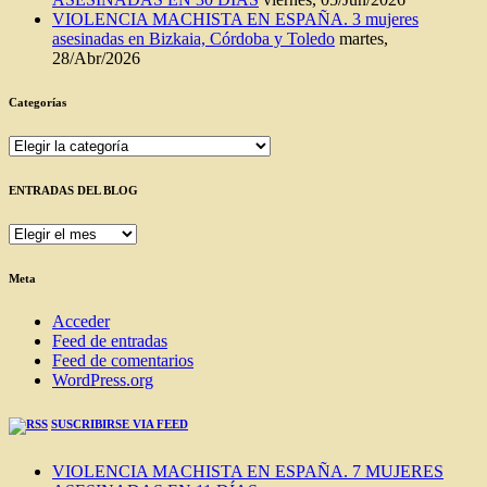
VIOLENCIA MACHISTA EN ESPAÑA. 3 mujeres
asesinadas en Bizkaia, Córdoba y Toledo
martes,
28/Abr/2026
Categorías
Categorías
ENTRADAS DEL BLOG
ENTRADAS
DEL
BLOG
Meta
Acceder
Feed de entradas
Feed de comentarios
WordPress.org
SUSCRIBIRSE VIA FEED
VIOLENCIA MACHISTA EN ESPAÑA. 7 MUJERES