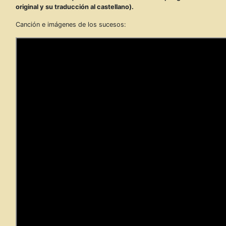
original y su traducción al castellano).
Canción e imágenes de los sucesos: