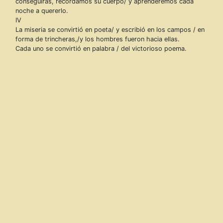
conseguirás, recordamos su cuerpo/ y aprenderemos cada
noche a quererlo.
IV
La miseria se convirtió en poeta/ y escribió en los campos / en
forma de trincheras,/y los hombres fueron hacia ellas.
Cada uno se convirtió en palabra / del victorioso poema.