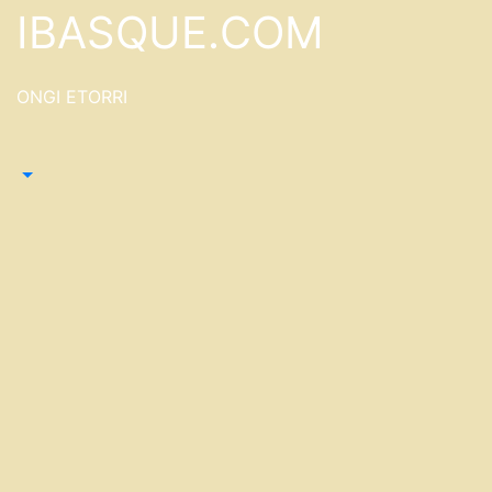
Saltar
IBASQUE.COM
al
contenido
ONGI ETORRI