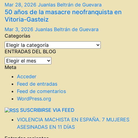
Mar 28, 2026
Juanlas Beltrán de Guevara
50 años de la masacre neofranquista en
Vitoria-Gasteiz
Mar 3, 2026
Juanlas Beltrán de Guevara
Categorías
Categorías
ENTRADAS DEL BLOG
ENTRADAS
Meta
DEL
BLOG
Acceder
Feed de entradas
Feed de comentarios
WordPress.org
SUSCRIBIRSE VIA FEED
VIOLENCIA MACHISTA EN ESPAÑA. 7 MUJERES
ASESINADAS EN 11 DÍAS