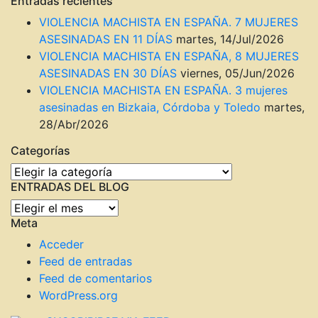
Entradas recientes
VIOLENCIA MACHISTA EN ESPAÑA. 7 MUJERES
ASESINADAS EN 11 DÍAS
martes, 14/Jul/2026
VIOLENCIA MACHISTA EN ESPAÑA, 8 MUJERES
ASESINADAS EN 30 DÍAS
viernes, 05/Jun/2026
VIOLENCIA MACHISTA EN ESPAÑA. 3 mujeres
asesinadas en Bizkaia, Córdoba y Toledo
martes,
28/Abr/2026
Categorías
Categorías
ENTRADAS DEL BLOG
ENTRADAS
Meta
DEL
BLOG
Acceder
Feed de entradas
Feed de comentarios
WordPress.org