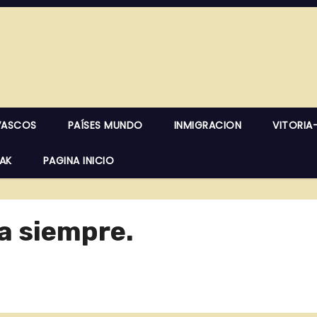
VASCOS
PAÍSES MUNDO
INMIGRACION
VITORIA
EAK
PAGINA INICIO
ra siempre.