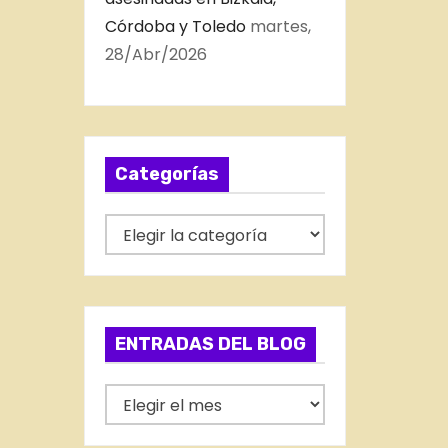
Córdoba y Toledo
martes,
28/Abr/2026
Categorías
C
a
t
e
g
ENTRADAS DEL BLOG
o
r
E
í
N