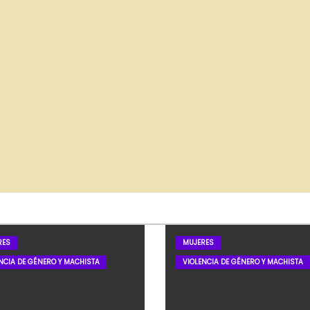
RES
MUJERES
NCIA DE GÉNERO Y MACHISTA
VIOLENCIA DE GÉNERO Y MACHISTA