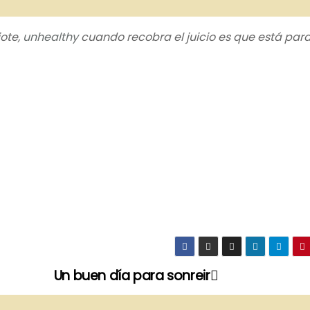
ote,
unhealthy
cuando recobra el juicio es que está par
Un buen día para sonreir