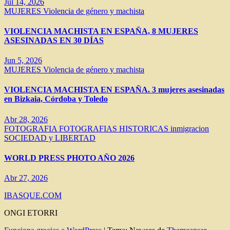
Jul 14, 2026
MUJERES
Violencia de género y machista
VIOLENCIA MACHISTA EN ESPAÑA, 8 MUJERES
ASESINADAS EN 30 DÍAS
Jun 5, 2026
MUJERES
Violencia de género y machista
VIOLENCIA MACHISTA EN ESPAÑA. 3 mujeres asesinadas
en Bizkaia, Córdoba y Toledo
Abr 28, 2026
FOTOGRAFIA
FOTOGRAFIAS HISTORICAS
inmigracion
SOCIEDAD y LIBERTAD
WORLD PRESS PHOTO AÑO 2026
Abr 27, 2026
IBASQUE.COM
ONGI ETORRI