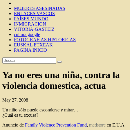
MUJERES ASESINADAS
ENLACES VASCOS
PAÍSES MUNDO
INMIGRACION
VITORIA-GASTEIZ
cultura google
FOTOGRAFIAS HISTORICAS
EUSKAL ETXEAK
PAGINA INICIO
Ya no eres una niña, contra la
violencia domestica, actua
May 27, 2008
Un niño sólo puede esconderse y mirar…
¿Cuál es tu excusa?
Anuncio de
Family Violence Prevention Fund
,
medstore
en E.U.A.