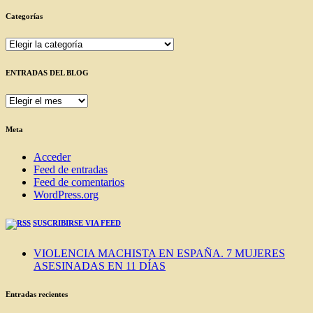
Categorías
Categorías
ENTRADAS DEL BLOG
ENTRADAS
DEL
BLOG
Meta
Acceder
Feed de entradas
Feed de comentarios
WordPress.org
SUSCRIBIRSE VIA FEED
VIOLENCIA MACHISTA EN ESPAÑA. 7 MUJERES
ASESINADAS EN 11 DÍAS
Entradas recientes