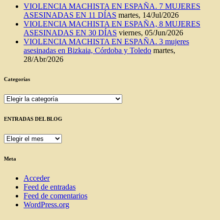
VIOLENCIA MACHISTA EN ESPAÑA. 7 MUJERES
ASESINADAS EN 11 DÍAS
martes, 14/Jul/2026
VIOLENCIA MACHISTA EN ESPAÑA, 8 MUJERES
ASESINADAS EN 30 DÍAS
viernes, 05/Jun/2026
VIOLENCIA MACHISTA EN ESPAÑA. 3 mujeres
asesinadas en Bizkaia, Córdoba y Toledo
martes,
28/Abr/2026
Categorías
Categorías
ENTRADAS DEL BLOG
ENTRADAS
DEL
BLOG
Meta
Acceder
Feed de entradas
Feed de comentarios
WordPress.org