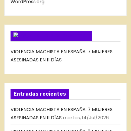
B
WordPress.org
L
O
G
SUSCRIBIRSE VIA FEED
VIOLENCIA MACHISTA EN ESPAÑA. 7 MUJERES
ASESINADAS EN 11 DÍAS
Entradas recientes
VIOLENCIA MACHISTA EN ESPAÑA. 7 MUJERES
ASESINADAS EN 11 DÍAS
martes, 14/Jul/2026