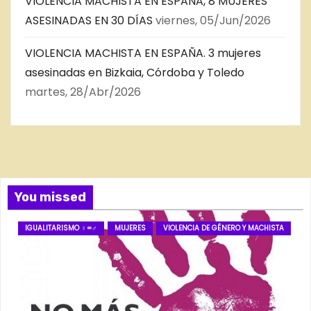
VIOLENCIA MACHISTA EN ESPAÑA, 8 MUJERES
ASESINADAS EN 30 DÍAS
viernes, 05/Jun/2026
VIOLENCIA MACHISTA EN ESPAÑA. 3 mujeres
asesinadas en Bizkaia, Córdoba y Toledo
martes, 28/Abr/2026
You missed
IGUALITARISMO ♀=♂
MUJERES
VIOLENCIA DE GÉNERO Y MACHISTA