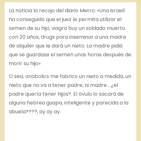
o
La noticia la recojo del diario Metro: «Una israelí
ha conseguido que el juez le permita utilizar el
semen de su hijo,
viagra buy
un soldado muerto
con 20 años,
drugs
para inseminar a una madre
de alquiler que le dará un nieto. La madre pidió
que se guardase el semen unas horas después de
morir su hijo»
O sea,
anabolics
me fabrico un nieto a medida, un
nieto que no va a tener padre, ni madre… ¿el
padre quería tener hijos?. El óvulo lo sacará de
alguna hebrea guapa, inteligente y parecida a la
abuela????, ay ay ay.