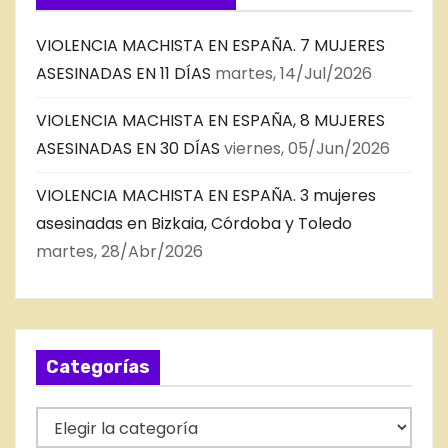
VIOLENCIA MACHISTA EN ESPAÑA. 7 MUJERES
ASESINADAS EN 11 DÍAS
martes, 14/Jul/2026
VIOLENCIA MACHISTA EN ESPAÑA, 8 MUJERES
ASESINADAS EN 30 DÍAS
viernes, 05/Jun/2026
VIOLENCIA MACHISTA EN ESPAÑA. 3 mujeres
asesinadas en Bizkaia, Córdoba y Toledo
martes, 28/Abr/2026
Categorías
C
a