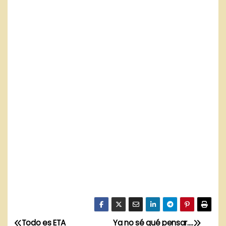
Todo es ETA
Ya no sé qué pensar….