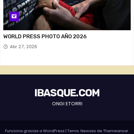
WORLD PRESS PHOTO AÑO 2026
Abr 27, 2026
IBASQUE.COM
ONGI ETORRI
Funciona gracias a WordPress
|
Tema: Newses de
Themeansar
.