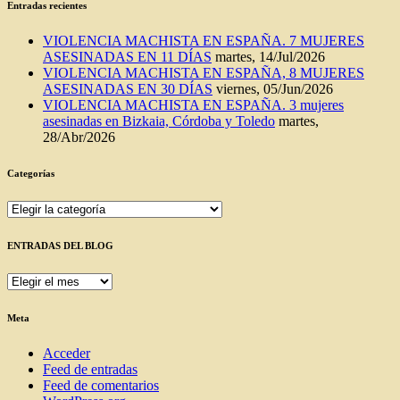
Entradas recientes
VIOLENCIA MACHISTA EN ESPAÑA. 7 MUJERES
ASESINADAS EN 11 DÍAS
martes, 14/Jul/2026
VIOLENCIA MACHISTA EN ESPAÑA, 8 MUJERES
ASESINADAS EN 30 DÍAS
viernes, 05/Jun/2026
VIOLENCIA MACHISTA EN ESPAÑA. 3 mujeres
asesinadas en Bizkaia, Córdoba y Toledo
martes,
28/Abr/2026
Categorías
Categorías
ENTRADAS DEL BLOG
ENTRADAS
DEL
BLOG
Meta
Acceder
Feed de entradas
Feed de comentarios