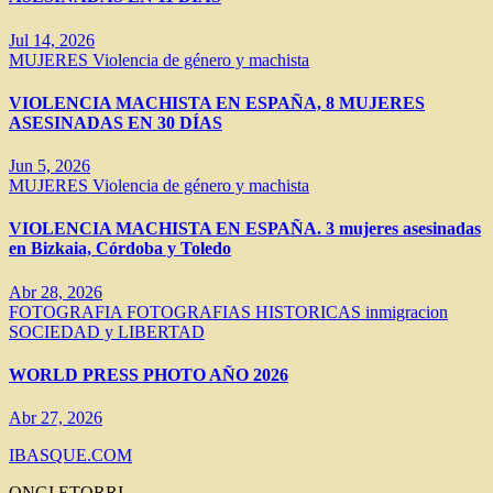
Jul 14, 2026
MUJERES
Violencia de género y machista
VIOLENCIA MACHISTA EN ESPAÑA, 8 MUJERES
ASESINADAS EN 30 DÍAS
Jun 5, 2026
MUJERES
Violencia de género y machista
VIOLENCIA MACHISTA EN ESPAÑA. 3 mujeres asesinadas
en Bizkaia, Córdoba y Toledo
Abr 28, 2026
FOTOGRAFIA
FOTOGRAFIAS HISTORICAS
inmigracion
SOCIEDAD y LIBERTAD
WORLD PRESS PHOTO AÑO 2026
Abr 27, 2026
IBASQUE.COM
ONGI ETORRI