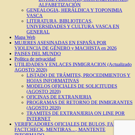
ALFABETIZACIÓN
GENEALOGIA, HERÁLDICA Y TOPONIMIA
VASCA
LITERATURA, BIBLIOTECAS,
UNIVERSIDADES Y CULTURA VASCA EN
GENERAL
Mapa Web
MUJERES ASESINADAS EN ESPAÑA POR
VIOLENCIA DE GÉNERO y MACHISTA en 2026
PAISES DEL MUNDO
Política de privacidad
UTILIDADES Y ENLACES INMIGRACION (Actualizado
AGOSTO 2020)
LISTADO DE TRÁMITES, PROCEDIMIENTOS Y
HOJAS INFORMATIVAS
MODELOS OFICIALES DE SOLICITUDES
(AGOSTO 2020)
OFICINAS DE EXTRANJERIA
PROGRAMAS DE RETORNO DE INMIGRANTES
(AGOSTO 2020)
TRAMITES DE EXTRANJERIA ON LINE POR
INTERNET
VERIFICADORES OFICIALES DE BULOS, FAKES,
FACTCHECK, MENTIRAS…, MANTENTE
INFORMADO