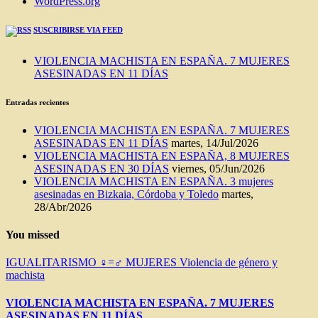
WordPress.org
SUSCRIBIRSE VIA FEED
VIOLENCIA MACHISTA EN ESPAÑA. 7 MUJERES
ASESINADAS EN 11 DÍAS
Entradas recientes
VIOLENCIA MACHISTA EN ESPAÑA. 7 MUJERES
ASESINADAS EN 11 DÍAS
martes, 14/Jul/2026
VIOLENCIA MACHISTA EN ESPAÑA, 8 MUJERES
ASESINADAS EN 30 DÍAS
viernes, 05/Jun/2026
VIOLENCIA MACHISTA EN ESPAÑA. 3 mujeres
asesinadas en Bizkaia, Córdoba y Toledo
martes,
28/Abr/2026
You missed
IGUALITARISMO ♀=♂
MUJERES
Violencia de género y
machista
VIOLENCIA MACHISTA EN ESPAÑA. 7 MUJERES
ASESINADAS EN 11 DÍAS