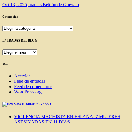
Oct 13, 2025
Juanlas Beltrán de Guevara
Categorías
Categorías
ENTRADAS DEL BLOG
ENTRADAS
DEL
BLOG
Meta
Acceder
Feed de entradas
Feed de comentarios
WordPress.org
SUSCRIBIRSE VIA FEED
VIOLENCIA MACHISTA EN ESPAÑA. 7 MUJERES
ASESINADAS EN 11 DÍAS