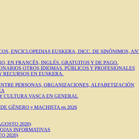
ICOS, ENCICLOPEDIAS EUSKERA, DICC. DE SINÓNIMOS, 
O, EN FRANCÉS, INGLÉS. GRATUITOS Y DE PAGO.
IONARIOS OTROS IDIOMAS. PÚBLICOS Y PROFESIONALES
 Y RECURSOS EN EUSKERA.
 ENTRE PERSONAS, ORGANIZACIONES, ALFABETIZACIÓN
CA
 Y CULTURA VASCA EN GENERAL
DE GÉNERO y MACHISTA en 2026
AGOSTO 2020)
HOJAS INFORMATIVAS
O 2020)