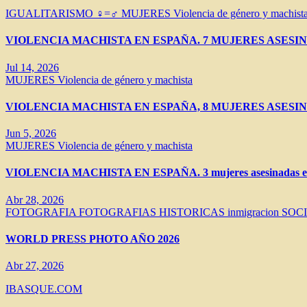
IGUALITARISMO ♀=♂
MUJERES
Violencia de género y machist
VIOLENCIA MACHISTA EN ESPAÑA. 7 MUJERES ASESIN
Jul 14, 2026
MUJERES
Violencia de género y machista
VIOLENCIA MACHISTA EN ESPAÑA, 8 MUJERES ASESIN
Jun 5, 2026
MUJERES
Violencia de género y machista
VIOLENCIA MACHISTA EN ESPAÑA. 3 mujeres asesinadas en 
Abr 28, 2026
FOTOGRAFIA
FOTOGRAFIAS HISTORICAS
inmigracion
SOC
WORLD PRESS PHOTO AÑO 2026
Abr 27, 2026
IBASQUE.COM