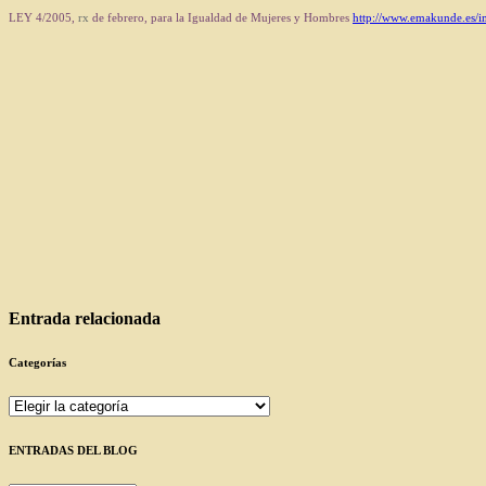
LEY 4/2005,
rx
de febrero, para la Igualdad de Mujeres y Hombres
http://www.emakunde.es/i
Entrada relacionada
Categorías
Categorías
ENTRADAS DEL BLOG