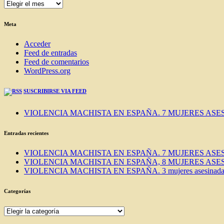
ENTRADAS
DEL
BLOG
Meta
Acceder
Feed de entradas
Feed de comentarios
WordPress.org
SUSCRIBIRSE VIA FEED
VIOLENCIA MACHISTA EN ESPAÑA. 7 MUJERES ASES
Entradas recientes
VIOLENCIA MACHISTA EN ESPAÑA. 7 MUJERES ASES
VIOLENCIA MACHISTA EN ESPAÑA, 8 MUJERES ASES
VIOLENCIA MACHISTA EN ESPAÑA. 3 mujeres asesinadas e
Categorías
Categorías