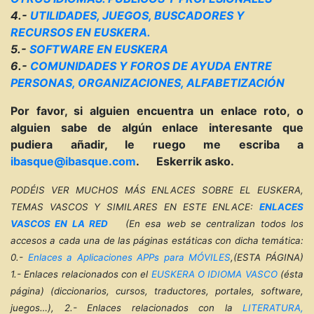
4.-
UTILIDADES, JUEGOS, BUSCADORES Y
RECURSOS EN EUSKERA.
5.-
SOFTWARE EN EUSKERA
6.-
COMUNIDADES Y FOROS DE AYUDA ENTRE
PERSONAS, ORGANIZACIONES, ALFABETIZACIÓN
Por favor, si alguien encuentra un enlace roto, o
alguien sabe de algún enlace interesante que
pudiera añadir, le ruego me escriba a
ibasque@ibasque.com
. Eskerrik asko.
PODÉIS VER MUCHOS MÁS ENLACES SOBRE EL EUSKERA,
TEMAS VASCOS Y SIMILARES EN ESTE ENLACE:
ENLACES
VASCOS EN LA RED
(En esa web se centralizan todos los
accesos a cada una de las páginas estáticas con dicha temática:
0.-
Enlaces a Aplicaciones APPs para MÓVILES
,(ESTA PÁGINA)
1.- Enlaces relacionados con el
EUSKERA O IDIOMA VASCO
(ésta
página) (diccionarios, cursos, traductores, portales, software,
juegos…), 2.- Enlaces relacionados con la
LITERATURA,