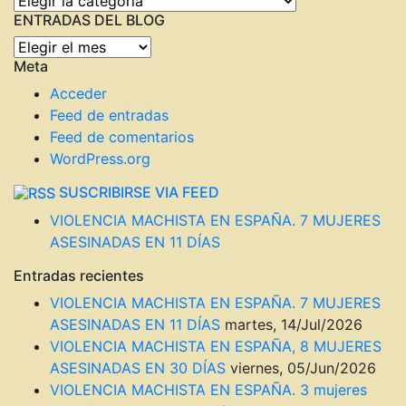
Categorías
ENTRADAS DEL BLOG
ENTRADAS
Meta
DEL
BLOG
Acceder
Feed de entradas
Feed de comentarios
WordPress.org
SUSCRIBIRSE VIA FEED
VIOLENCIA MACHISTA EN ESPAÑA. 7 MUJERES
ASESINADAS EN 11 DÍAS
Entradas recientes
VIOLENCIA MACHISTA EN ESPAÑA. 7 MUJERES
ASESINADAS EN 11 DÍAS
martes, 14/Jul/2026
VIOLENCIA MACHISTA EN ESPAÑA, 8 MUJERES
ASESINADAS EN 30 DÍAS
viernes, 05/Jun/2026
VIOLENCIA MACHISTA EN ESPAÑA. 3 mujeres