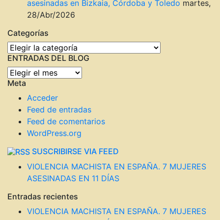
asesinadas en Bizkaia, Córdoba y Toledo
martes,
28/Abr/2026
Categorías
Categorías
ENTRADAS DEL BLOG
ENTRADAS
Meta
DEL
BLOG
Acceder
Feed de entradas
Feed de comentarios
WordPress.org
SUSCRIBIRSE VIA FEED
VIOLENCIA MACHISTA EN ESPAÑA. 7 MUJERES
ASESINADAS EN 11 DÍAS
Entradas recientes
VIOLENCIA MACHISTA EN ESPAÑA. 7 MUJERES