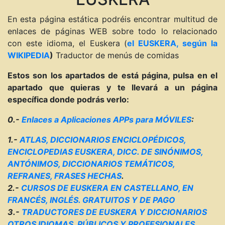
En esta página estática podréis encontrar multitud de
enlaces de páginas WEB sobre todo lo relacionado
con este idioma, el Euskera (
el EUSKERA, según la
WIKIPEDIA
)
Traductor de menús de comidas
Estos son los apartados de está página, pulsa en el
apartado que quieras y te llevará a un página
específica donde podrás verlo:
0.-
Enlaces a Aplicaciones APPs para MÓVILES
:
1.-
ATLAS, DICCIONARIOS ENCICLOPÉDICOS,
ENCICLOPEDIAS EUSKERA, DICC. DE SINÓNIMOS,
ANTÓNIMOS, DICCIONARIOS TEMÁTICOS,
REFRANES, FRASES HECHAS
.
2.-
CURSOS DE EUSKERA EN CASTELLANO, EN
FRANCÉS, INGLÉS. GRATUITOS Y DE PAGO
3.-
TRADUCTORES DE EUSKERA Y DICCIONARIOS
OTROS IDIOMAS. PÚBLICOS Y PROFESIONALES