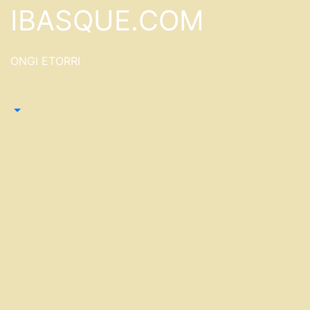
Saltar
IBASQUE.COM
al
contenido
ONGI ETORRI