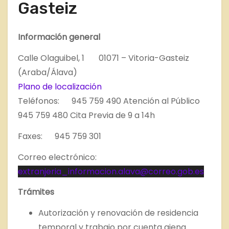
Gasteiz
Información general
Calle Olaguibel, 1 01071 – Vitoria-Gasteiz
(Araba/Álava)
Plano de localización
Teléfonos: 945 759 490 Atención al Público
945 759 480 Cita Previa de 9 a 14h
Faxes: 945 759 301
Correo electrónico:
extranjeria_informacion.alava@correo.gob.es
Trámites
Autorización y renovación de residencia
temporal y trabajo por cuenta ajena