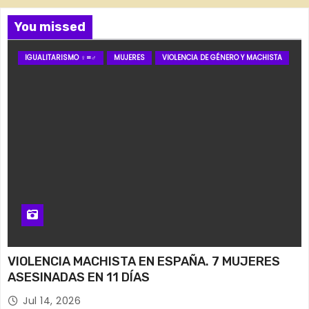
You missed
IGUALITARISMO ♀=♂
MUJERES
VIOLENCIA DE GÉNERO Y MACHISTA
VIOLENCIA MACHISTA EN ESPAÑA. 7 MUJERES
ASESINADAS EN 11 DÍAS
Jul 14, 2026