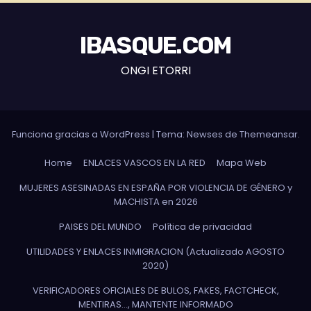
IBASQUE.COM
ONGI ETORRI
Funciona gracias a WordPress
|
Tema: Newses de
Themeansar
.
Home
ENLACES VASCOS EN LA RED
Mapa Web
MUJERES ASESINADAS EN ESPAÑA POR VIOLENCIA DE GÉNERO y
MACHISTA en 2026
PAISES DEL MUNDO
Política de privacidad
UTILIDADES Y ENLACES INMIGRACION (Actualizado AGOSTO
2020)
VERIFICADORES OFICIALES DE BULOS, FAKES, FACTCHECK,
MENTIRAS…, MANTENTE INFORMADO