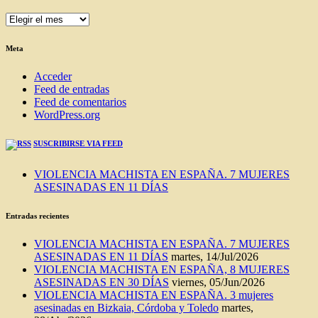
ENTRADAS
DEL
BLOG
Meta
Acceder
Feed de entradas
Feed de comentarios
WordPress.org
SUSCRIBIRSE VIA FEED
VIOLENCIA MACHISTA EN ESPAÑA. 7 MUJERES
ASESINADAS EN 11 DÍAS
Entradas recientes
VIOLENCIA MACHISTA EN ESPAÑA. 7 MUJERES
ASESINADAS EN 11 DÍAS
martes, 14/Jul/2026
VIOLENCIA MACHISTA EN ESPAÑA, 8 MUJERES
ASESINADAS EN 30 DÍAS
viernes, 05/Jun/2026
VIOLENCIA MACHISTA EN ESPAÑA. 3 mujeres
asesinadas en Bizkaia, Córdoba y Toledo
martes,