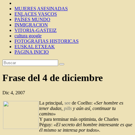
MUJERES ASESINADAS
ENLACES VASCOS
PAÍSES MUNDO
INMIGRACION
VITORIA-GASTEIZ
cultura google
FOTOGRAFIAS HISTORICAS
EUSKAL ETXEAK
PAGINA INICIO
Frase del 4 de diciembre
Dic 4, 2007
La principal,
see
de Coelho:
«Ser hombre es
tener dudas,
pills
y aún así, continuar tu
camino»
Y para terminar más optimista, de Charles
Péguy:
«El secreto del hombre interesante es que
él mismo se interesa por todos».