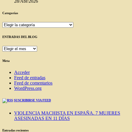
28/Abr/2026
Categorías
Categorías
ENTRADAS DEL BLOG
ENTRADAS
DEL
BLOG
Meta
Acceder
Feed de entradas
Feed de comentarios
WordPress.org
SUSCRIBIRSE VIA FEED
VIOLENCIA MACHISTA EN ESPAÑA. 7 MUJERES
ASESINADAS EN 11 DÍAS
Entradas recientes