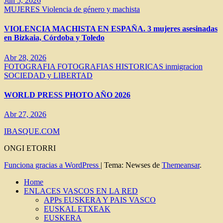
Jun 5, 2026
MUJERES
Violencia de género y machista
VIOLENCIA MACHISTA EN ESPAÑA. 3 mujeres asesinadas
en Bizkaia, Córdoba y Toledo
Abr 28, 2026
FOTOGRAFIA
FOTOGRAFIAS HISTORICAS
inmigracion
SOCIEDAD y LIBERTAD
WORLD PRESS PHOTO AÑO 2026
Abr 27, 2026
IBASQUE.COM
ONGI ETORRI
Funciona gracias a WordPress
|
Tema: Newses de
Themeansar
.
Home
ENLACES VASCOS EN LA RED
APPs EUSKERA Y PAIS VASCO
EUSKAL ETXEAK
EUSKERA