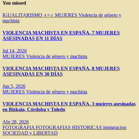
You missed
IGUALITARISMO ♀=♂
MUJERES
Violencia de género y
machista
VIOLENCIA MACHISTA EN ESPAÑA. 7 MUJERES
ASESINADAS EN 11 DÍAS
Jul 14, 2026
MUJERES
Violencia de género y machista
VIOLENCIA MACHISTA EN ESPAÑA, 8 MUJERES
ASESINADAS EN 30 DÍAS
Jun 5, 2026
MUJERES
Violencia de género y machista
VIOLENCIA MACHISTA EN ESPAÑA. 3 mujeres asesinadas
en Bizkaia, Córdoba y Toledo
Abr 28, 2026
FOTOGRAFIA
FOTOGRAFIAS HISTORICAS
inmigracion
SOCIEDAD y LIBERTAD