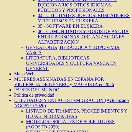
DICCIONARIOS OTROS IDIOMAS.
PÚBLICOS Y PROFESIONALES
04.- UTILIDADES, JUEGOS, BUSCADORES
Y RECURSOS EN EUSKERA.
05.- SOFTWARE EN EUSKERA
06.- COMUNIDADES Y FOROS DE AYUDA
ENTRE PERSONAS, ORGANIZACIONES,
ALFABETIZACIÓN
GENEALOGIA, HERÁLDICA Y TOPONIMIA
VASCA
LITERATURA, BIBLIOTECAS,
UNIVERSIDADES Y CULTURA VASCA EN
GENERAL
Mapa Web
MUJERES ASESINADAS EN ESPAÑA POR
VIOLENCIA DE GÉNERO y MACHISTA en 2026
PAISES DEL MUNDO
Política de privacidad
UTILIDADES Y ENLACES INMIGRACION (Actualizado
AGOSTO 2020)
LISTADO DE TRÁMITES, PROCEDIMIENTOS Y
HOJAS INFORMATIVAS
MODELOS OFICIALES DE SOLICITUDES
(AGOSTO 2020)