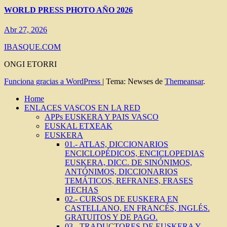
WORLD PRESS PHOTO AÑO 2026
Abr 27, 2026
IBASQUE.COM
ONGI ETORRI
Funciona gracias a WordPress
|
Tema: Newses de
Themeansar
.
Home
ENLACES VASCOS EN LA RED
APPs EUSKERA Y PAIS VASCO
EUSKAL ETXEAK
EUSKERA
01.- ATLAS, DICCIONARIOS
ENCICLOPÉDICOS, ENCICLOPEDIAS
EUSKERA, DICC. DE SINÓNIMOS,
ANTÓNIMOS, DICCIONARIOS
TEMÁTICOS, REFRANES, FRASES
HECHAS
02.- CURSOS DE EUSKERA EN
CASTELLANO, EN FRANCÉS, INGLÉS.
GRATUITOS Y DE PAGO.
03.- TRADUCTORES DE EUSKERA Y