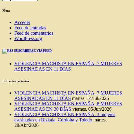
DEL
BLOG
Meta
Acceder
Feed de entradas
Feed de comentarios
WordPress.org
SUSCRIBIRSE VIA FEED
VIOLENCIA MACHISTA EN ESPAÑA. 7 MUJERES
ASESINADAS EN 11 DÍAS
Entradas recientes
VIOLENCIA MACHISTA EN ESPAÑA. 7 MUJERES
ASESINADAS EN 11 DÍAS
martes, 14/Jul/2026
VIOLENCIA MACHISTA EN ESPAÑA, 8 MUJERES
ASESINADAS EN 30 DÍAS
viernes, 05/Jun/2026
VIOLENCIA MACHISTA EN ESPAÑA. 3 mujeres
asesinadas en Bizkaia, Córdoba y Toledo
martes,
28/Abr/2026