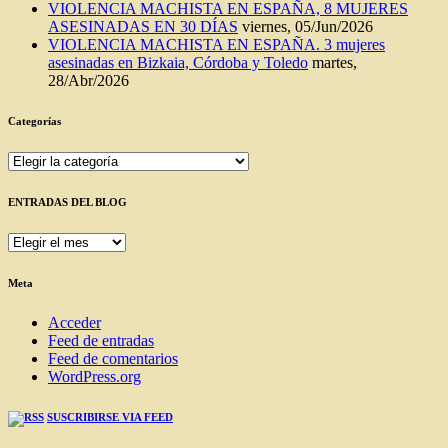
VIOLENCIA MACHISTA EN ESPAÑA, 8 MUJERES
ASESINADAS EN 30 DÍAS
viernes, 05/Jun/2026
VIOLENCIA MACHISTA EN ESPAÑA. 3 mujeres
asesinadas en Bizkaia, Córdoba y Toledo
martes,
28/Abr/2026
Categorías
Categorías
ENTRADAS DEL BLOG
ENTRADAS
DEL
BLOG
Meta
Acceder
Feed de entradas
Feed de comentarios
WordPress.org
SUSCRIBIRSE VIA FEED