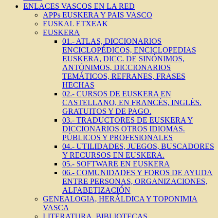
ENLACES VASCOS EN LA RED
APPs EUSKERA Y PAIS VASCO
EUSKAL ETXEAK
EUSKERA
01.- ATLAS, DICCIONARIOS
ENCICLOPÉDICOS, ENCICLOPEDIAS
EUSKERA, DICC. DE SINÓNIMOS,
ANTÓNIMOS, DICCIONARIOS
TEMÁTICOS, REFRANES, FRASES
HECHAS
02.- CURSOS DE EUSKERA EN
CASTELLANO, EN FRANCÉS, INGLÉS.
GRATUITOS Y DE PAGO.
03.- TRADUCTORES DE EUSKERA Y
DICCIONARIOS OTROS IDIOMAS.
PÚBLICOS Y PROFESIONALES
04.- UTILIDADES, JUEGOS, BUSCADORES
Y RECURSOS EN EUSKERA.
05.- SOFTWARE EN EUSKERA
06.- COMUNIDADES Y FOROS DE AYUDA
ENTRE PERSONAS, ORGANIZACIONES,
ALFABETIZACIÓN
GENEALOGIA, HERÁLDICA Y TOPONIMIA
VASCA
LITERATURA, BIBLIOTECAS,