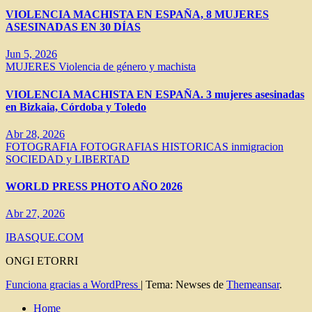
VIOLENCIA MACHISTA EN ESPAÑA, 8 MUJERES
ASESINADAS EN 30 DÍAS
Jun 5, 2026
MUJERES
Violencia de género y machista
VIOLENCIA MACHISTA EN ESPAÑA. 3 mujeres asesinadas
en Bizkaia, Córdoba y Toledo
Abr 28, 2026
FOTOGRAFIA
FOTOGRAFIAS HISTORICAS
inmigracion
SOCIEDAD y LIBERTAD
WORLD PRESS PHOTO AÑO 2026
Abr 27, 2026
IBASQUE.COM
ONGI ETORRI
Funciona gracias a WordPress
|
Tema: Newses de
Themeansar
.
Home