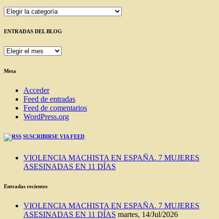
Categorías
ENTRADAS DEL BLOG
ENTRADAS
DEL
BLOG
Meta
Acceder
Feed de entradas
Feed de comentarios
WordPress.org
SUSCRIBIRSE VIA FEED
VIOLENCIA MACHISTA EN ESPAÑA. 7 MUJERES
ASESINADAS EN 11 DÍAS
Entradas recientes
VIOLENCIA MACHISTA EN ESPAÑA. 7 MUJERES
ASESINADAS EN 11 DÍAS
martes, 14/Jul/2026