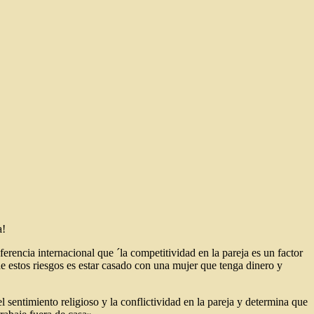
a!
erencia internacional que ´la competitividad en la pareja es un factor
de estos riesgos es estar casado con una mujer que tenga dinero y
sentimiento religioso y la conflictividad en la pareja y determina que