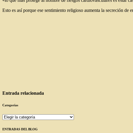
«lo que más protege al hombre de riesgos cardiovasculares es estar cas
Esto es así porque ese sentimiento religioso aumenta la secreción de 
Entrada relacionada
Categorías
Categorías
ENTRADAS DEL BLOG