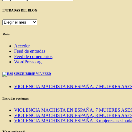
ENTRADAS DEL BLOG
ENTRADAS
DEL
BLOG
Meta
Acceder
Feed de entradas
Feed de comentarios
WordPress.org
SUSCRIBIRSE VIA FEED
VIOLENCIA MACHISTA EN ESPAÑA. 7 MUJERES ASES
Entradas recientes
VIOLENCIA MACHISTA EN ESPAÑA. 7 MUJERES ASES
VIOLENCIA MACHISTA EN ESPAÑA, 8 MUJERES ASES
VIOLENCIA MACHISTA EN ESPAÑA. 3 mujeres asesinadas e