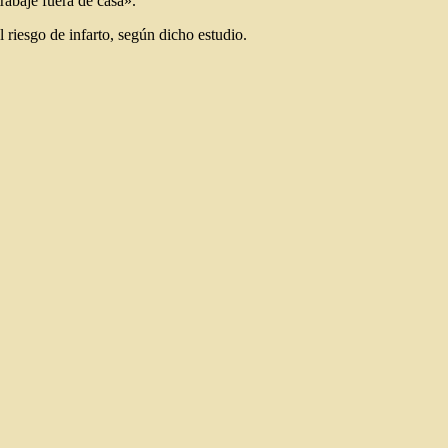
rabaje fuera de casa».
 riesgo de infarto, según dicho estudio.