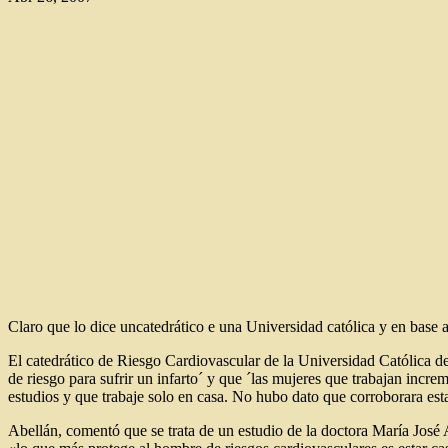
Claro que lo dice uncatedrático e una Universidad católica y en base 
El catedrático de Riesgo Cardiovascular de la Universidad Católica 
de riesgo para sufrir un infarto´ y que ´las mujeres que trabajan incr
estudios y que trabaje solo en casa. No hubo dato que corroborara es
Abellán, comentó que se trata de un estudio de la doctora María José 