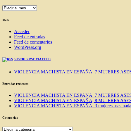
ENTRADAS
DEL
BLOG
Meta
Acceder
Feed de entradas
Feed de comentarios
WordPress.org
SUSCRIBIRSE VIA FEED
VIOLENCIA MACHISTA EN ESPAÑA. 7 MUJERES ASES
Entradas recientes
VIOLENCIA MACHISTA EN ESPAÑA. 7 MUJERES ASES
VIOLENCIA MACHISTA EN ESPAÑA, 8 MUJERES ASES
VIOLENCIA MACHISTA EN ESPAÑA. 3 mujeres asesinadas e
Categorías
Categorías