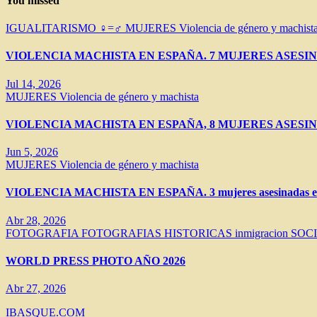
You missed
IGUALITARISMO ♀=♂
MUJERES
Violencia de género y machist
VIOLENCIA MACHISTA EN ESPAÑA. 7 MUJERES ASESIN
Jul 14, 2026
MUJERES
Violencia de género y machista
VIOLENCIA MACHISTA EN ESPAÑA, 8 MUJERES ASESIN
Jun 5, 2026
MUJERES
Violencia de género y machista
VIOLENCIA MACHISTA EN ESPAÑA. 3 mujeres asesinadas en 
Abr 28, 2026
FOTOGRAFIA
FOTOGRAFIAS HISTORICAS
inmigracion
SOC
WORLD PRESS PHOTO AÑO 2026
Abr 27, 2026
IBASQUE.COM