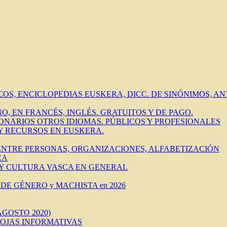
ICOS, ENCICLOPEDIAS EUSKERA, DICC. DE SINÓNIMOS, 
O, EN FRANCÉS, INGLÉS. GRATUITOS Y DE PAGO.
IONARIOS OTROS IDIOMAS. PÚBLICOS Y PROFESIONALES
 Y RECURSOS EN EUSKERA.
 ENTRE PERSONAS, ORGANIZACIONES, ALFABETIZACIÓN
CA
 Y CULTURA VASCA EN GENERAL
DE GÉNERO y MACHISTA en 2026
AGOSTO 2020)
HOJAS INFORMATIVAS