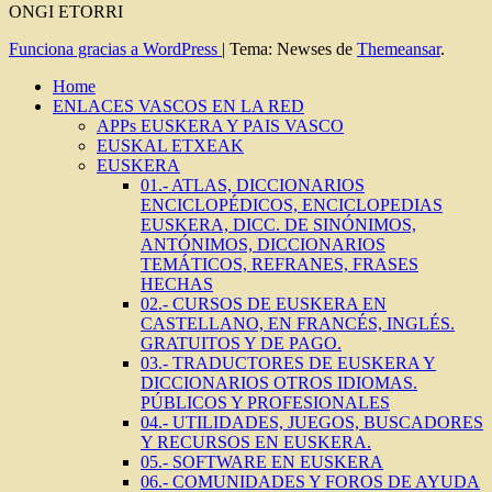
ONGI ETORRI
Funciona gracias a WordPress
|
Tema: Newses de
Themeansar
.
Home
ENLACES VASCOS EN LA RED
APPs EUSKERA Y PAIS VASCO
EUSKAL ETXEAK
EUSKERA
01.- ATLAS, DICCIONARIOS
ENCICLOPÉDICOS, ENCICLOPEDIAS
EUSKERA, DICC. DE SINÓNIMOS,
ANTÓNIMOS, DICCIONARIOS
TEMÁTICOS, REFRANES, FRASES
HECHAS
02.- CURSOS DE EUSKERA EN
CASTELLANO, EN FRANCÉS, INGLÉS.
GRATUITOS Y DE PAGO.
03.- TRADUCTORES DE EUSKERA Y
DICCIONARIOS OTROS IDIOMAS.
PÚBLICOS Y PROFESIONALES
04.- UTILIDADES, JUEGOS, BUSCADORES
Y RECURSOS EN EUSKERA.
05.- SOFTWARE EN EUSKERA
06.- COMUNIDADES Y FOROS DE AYUDA