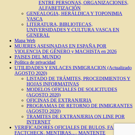
ENTRE PERSONAS, ORGANIZACIONES,
ALFABETIZACIÓN
GENEALOGIA, HERÁLDICA Y TOPONIMIA
VASCA
LITERATURA, BIBLIOTECAS,
UNIVERSIDADES Y CULTURA VASCA EN
GENERAL
Mapa Web
MUJERES ASESINADAS EN ESPAÑA POR
VIOLENCIA DE GÉNERO y MACHISTA en 2026
PAISES DEL MUNDO
Política de privacidad
UTILIDADES Y ENLACES INMIGRACION (Actualizado
AGOSTO 2020)
LISTADO DE TRÁMITES, PROCEDIMIENTOS Y
HOJAS INFORMATIVAS
MODELOS OFICIALES DE SOLICITUDES
(AGOSTO 2020)
OFICINAS DE EXTRANJERIA
PROGRAMAS DE RETORNO DE INMIGRANTES
(AGOSTO 2020)
TRAMITES DE EXTRANJERIA ON LINE POR
INTERNET
VERIFICADORES OFICIALES DE BULOS, FAKES,
FACTCHECK, MENTIRAS…, MANTENTE