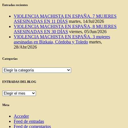
Entradas recientes
VIOLENCIA MACHISTA EN ESPAÑA. 7 MUJERES
ASESINADAS EN 11 DÍAS
martes, 14/Jul/2026
VIOLENCIA MACHISTA EN ESPAÑA, 8 MUJERES
ASESINADAS EN 30 DÍAS
viernes, 05/Jun/2026
VIOLENCIA MACHISTA EN ESPAÑA. 3 mujeres
asesinadas en Bizkaia, Córdoba y Toledo
martes,
28/Abr/2026
Categorías
Categorías
ENTRADAS DEL BLOG
ENTRADAS
DEL
BLOG
Meta
Acceder
Feed de entradas
Feed de comentarios