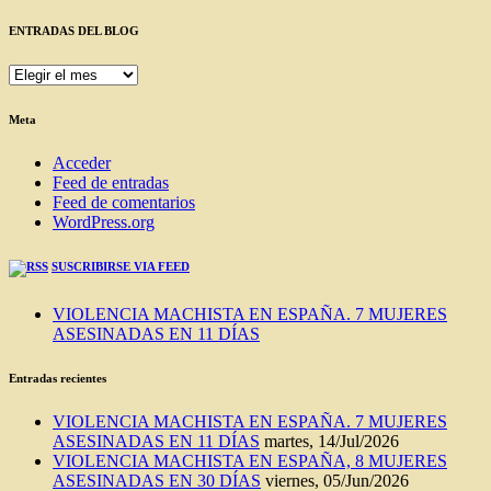
ENTRADAS DEL BLOG
ENTRADAS
DEL
BLOG
Meta
Acceder
Feed de entradas
Feed de comentarios
WordPress.org
SUSCRIBIRSE VIA FEED
VIOLENCIA MACHISTA EN ESPAÑA. 7 MUJERES
ASESINADAS EN 11 DÍAS
Entradas recientes
VIOLENCIA MACHISTA EN ESPAÑA. 7 MUJERES
ASESINADAS EN 11 DÍAS
martes, 14/Jul/2026
VIOLENCIA MACHISTA EN ESPAÑA, 8 MUJERES
ASESINADAS EN 30 DÍAS
viernes, 05/Jun/2026