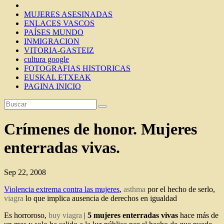
MUJERES ASESINADAS
ENLACES VASCOS
PAÍSES MUNDO
INMIGRACION
VITORIA-GASTEIZ
cultura google
FOTOGRAFIAS HISTORICAS
EUSKAL ETXEAK
PAGINA INICIO
Crímenes de honor. Mujeres
enterradas vivas.
Sep 22, 2008
Violencia extrema contra las mujeres
,
asthma
por el hecho de serlo,
viagra
lo que implica ausencia de derechos en igualdad
Es horroroso,
buy viagra
|
5 mujeres enterradas vivas
hace más de