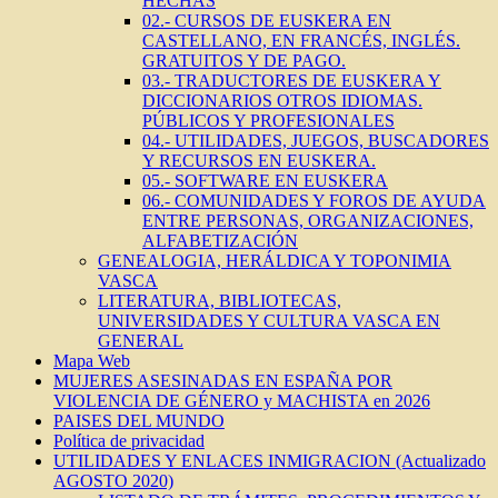
HECHAS
02.- CURSOS DE EUSKERA EN
CASTELLANO, EN FRANCÉS, INGLÉS.
GRATUITOS Y DE PAGO.
03.- TRADUCTORES DE EUSKERA Y
DICCIONARIOS OTROS IDIOMAS.
PÚBLICOS Y PROFESIONALES
04.- UTILIDADES, JUEGOS, BUSCADORES
Y RECURSOS EN EUSKERA.
05.- SOFTWARE EN EUSKERA
06.- COMUNIDADES Y FOROS DE AYUDA
ENTRE PERSONAS, ORGANIZACIONES,
ALFABETIZACIÓN
GENEALOGIA, HERÁLDICA Y TOPONIMIA
VASCA
LITERATURA, BIBLIOTECAS,
UNIVERSIDADES Y CULTURA VASCA EN
GENERAL
Mapa Web
MUJERES ASESINADAS EN ESPAÑA POR
VIOLENCIA DE GÉNERO y MACHISTA en 2026
PAISES DEL MUNDO
Política de privacidad
UTILIDADES Y ENLACES INMIGRACION (Actualizado
AGOSTO 2020)