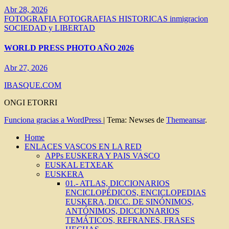
Abr 28, 2026
FOTOGRAFIA
FOTOGRAFIAS HISTORICAS
inmigracion
SOCIEDAD y LIBERTAD
WORLD PRESS PHOTO AÑO 2026
Abr 27, 2026
IBASQUE.COM
ONGI ETORRI
Funciona gracias a WordPress
|
Tema: Newses de
Themeansar
.
Home
ENLACES VASCOS EN LA RED
APPs EUSKERA Y PAIS VASCO
EUSKAL ETXEAK
EUSKERA
01.- ATLAS, DICCIONARIOS
ENCICLOPÉDICOS, ENCICLOPEDIAS
EUSKERA, DICC. DE SINÓNIMOS,
ANTÓNIMOS, DICCIONARIOS
TEMÁTICOS, REFRANES, FRASES