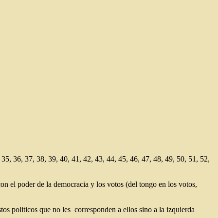
, 35, 36, 37, 38, 39, 40, 41, 42, 43, 44, 45, 46, 47, 48, 49, 50, 51, 52,
con el poder de la democracia y los votos (del tongo en los votos,
 politicos que no les corresponden a ellos sino a la izquierda