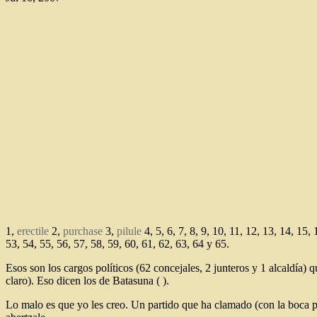
1,
erectile
2,
purchase
3,
pilule
4, 5, 6, 7, 8, 9, 10, 11, 12, 13, 14, 15,
53, 54, 55, 56, 57, 58, 59, 60, 61, 62, 63, 64 y 65.
Esos son los cargos políticos (62 concejales, 2 junteros y 1 alcaldía) 
claro). Eso dicen los de Batasuna ( ).
Lo malo es que yo les creo. Un partido que ha clamado (con la boca 