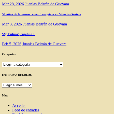
Mar 28, 2026
Juanlas Beltrán de Guevara
50 años de la masacre neofranquista en Vitoria-Gasteiz
Mar 3, 2026
Juanlas Beltrán de Guevara
‘Ay, Futuro’, capítulo 1
Feb 5, 2026
Juanlas Beltrán de Guevara
Categorías
Categorías
ENTRADAS DEL BLOG
ENTRADAS
DEL
BLOG
Meta
Acceder
Feed de entradas