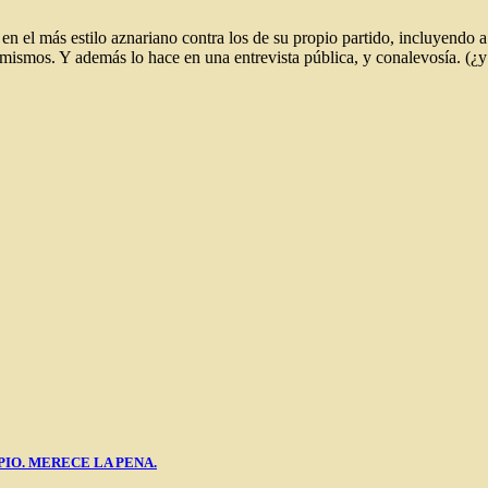
 el más estilo aznariano contra los de su propio partido, incluyendo a 
mismos. Y además lo hace en una entrevista pública, y conalevosía. (¿y 
PIO. MERECE LA PENA.