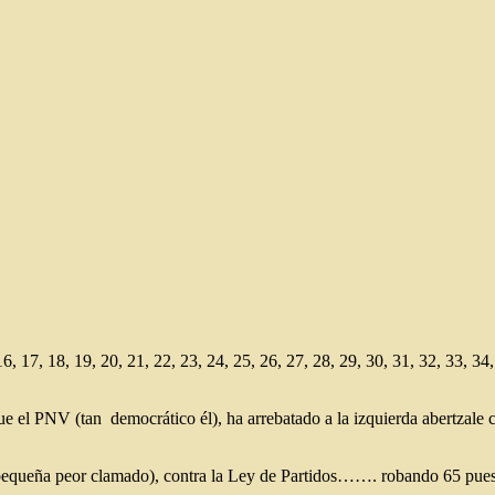
 16, 17, 18, 19, 20, 21, 22, 23, 24, 25, 26, 27, 28, 29, 30, 31, 32, 33, 34
que el PNV (tan democrático él), ha arrebatado a la izquierda abertzale 
pequeña peor clamado), contra la Ley de Partidos……. robando 65 puestos