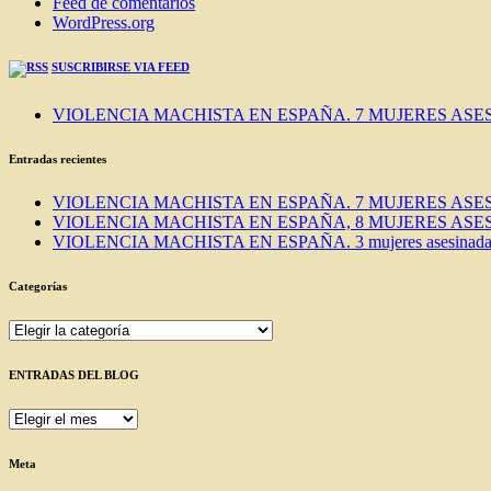
Feed de comentarios
WordPress.org
SUSCRIBIRSE VIA FEED
VIOLENCIA MACHISTA EN ESPAÑA. 7 MUJERES ASES
Entradas recientes
VIOLENCIA MACHISTA EN ESPAÑA. 7 MUJERES ASES
VIOLENCIA MACHISTA EN ESPAÑA, 8 MUJERES ASES
VIOLENCIA MACHISTA EN ESPAÑA. 3 mujeres asesinadas e
Categorías
Categorías
ENTRADAS DEL BLOG
ENTRADAS
DEL
BLOG
Meta