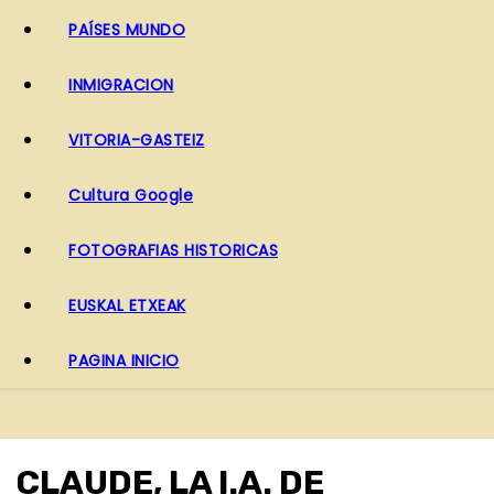
PAÍSES MUNDO
INMIGRACION
VITORIA-GASTEIZ
Cultura Google
FOTOGRAFIAS HISTORICAS
EUSKAL ETXEAK
PAGINA INICIO
CLAUDE, LA I.A. DE