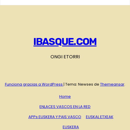
IBASQUE.COM
ONGI ETORRI
Funciona gracias a WordPress
|
Tema: Newses de
Themeansar
.
Home
ENLACES VASCOS EN LA RED
APPs EUSKERA Y PAIS VASCO
EUSKAL ETXEAK
EUSKERA