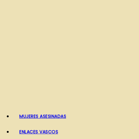
o
MUJERES ASESINADAS
ENLACES VASCOS