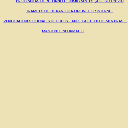
PROGRAMAS DE RETORNO DE INMIGRANTES (AGOSTO 2020)
TRAMITES DE EXTRANJERIA ON LINE POR INTERNET
VERIFICADORES OFICIALES DE BULOS, FAKES, FACTCHECK, MENTIRAS…,
MANTENTE INFORMADO