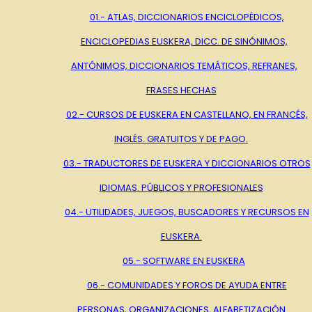
01.- ATLAS, DICCIONARIOS ENCICLOPÉDICOS,
ENCICLOPEDIAS EUSKERA, DICC. DE SINÓNIMOS,
ANTÓNIMOS, DICCIONARIOS TEMÁTICOS, REFRANES,
FRASES HECHAS
02.- CURSOS DE EUSKERA EN CASTELLANO, EN FRANCÉS,
INGLÉS. GRATUITOS Y DE PAGO.
03.- TRADUCTORES DE EUSKERA Y DICCIONARIOS OTROS
IDIOMAS. PÚBLICOS Y PROFESIONALES
04.- UTILIDADES, JUEGOS, BUSCADORES Y RECURSOS EN
EUSKERA.
05.- SOFTWARE EN EUSKERA
06.- COMUNIDADES Y FOROS DE AYUDA ENTRE
PERSONAS, ORGANIZACIONES, ALFABETIZACIÓN