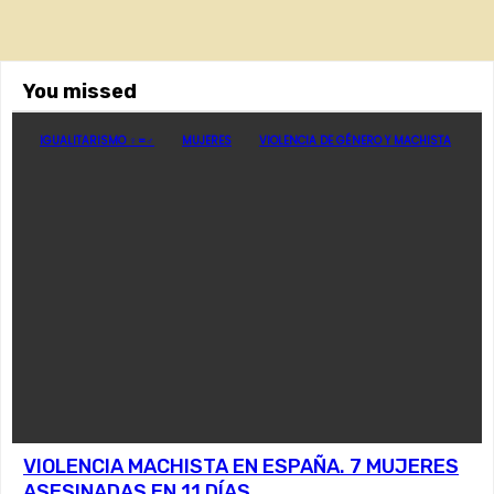
You missed
IGUALITARISMO ♀=♂
MUJERES
VIOLENCIA DE GÉNERO Y MACHISTA
VIOLENCIA MACHISTA EN ESPAÑA. 7 MUJERES
ASESINADAS EN 11 DÍAS