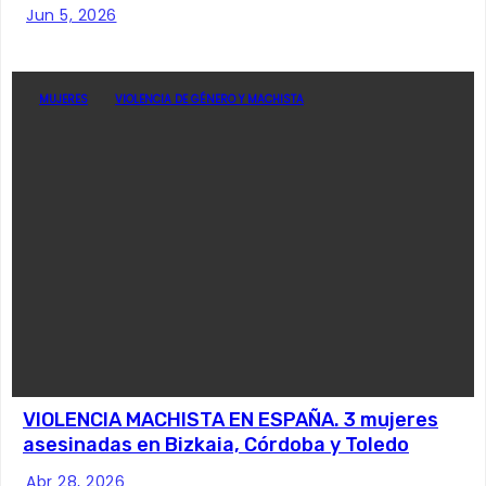
Jun 5, 2026
MUJERES
VIOLENCIA DE GÉNERO Y MACHISTA
VIOLENCIA MACHISTA EN ESPAÑA. 3 mujeres
asesinadas en Bizkaia, Córdoba y Toledo
Abr 28, 2026