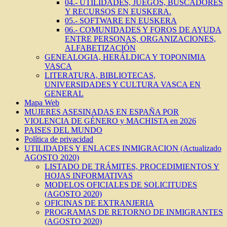
04.- UTILIDADES, JUEGOS, BUSCADORES
Y RECURSOS EN EUSKERA.
05.- SOFTWARE EN EUSKERA
06.- COMUNIDADES Y FOROS DE AYUDA
ENTRE PERSONAS, ORGANIZACIONES,
ALFABETIZACIÓN
GENEALOGIA, HERÁLDICA Y TOPONIMIA
VASCA
LITERATURA, BIBLIOTECAS,
UNIVERSIDADES Y CULTURA VASCA EN
GENERAL
Mapa Web
MUJERES ASESINADAS EN ESPAÑA POR
VIOLENCIA DE GÉNERO y MACHISTA en 2026
PAISES DEL MUNDO
Política de privacidad
UTILIDADES Y ENLACES INMIGRACION (Actualizado
AGOSTO 2020)
LISTADO DE TRÁMITES, PROCEDIMIENTOS Y
HOJAS INFORMATIVAS
MODELOS OFICIALES DE SOLICITUDES
(AGOSTO 2020)
OFICINAS DE EXTRANJERIA
PROGRAMAS DE RETORNO DE INMIGRANTES
(AGOSTO 2020)