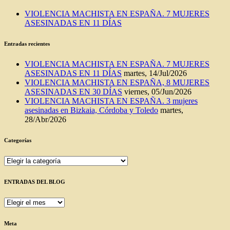
VIOLENCIA MACHISTA EN ESPAÑA. 7 MUJERES
ASESINADAS EN 11 DÍAS
Entradas recientes
VIOLENCIA MACHISTA EN ESPAÑA. 7 MUJERES
ASESINADAS EN 11 DÍAS
martes, 14/Jul/2026
VIOLENCIA MACHISTA EN ESPAÑA, 8 MUJERES
ASESINADAS EN 30 DÍAS
viernes, 05/Jun/2026
VIOLENCIA MACHISTA EN ESPAÑA. 3 mujeres
asesinadas en Bizkaia, Córdoba y Toledo
martes,
28/Abr/2026
Categorías
Categorías
ENTRADAS DEL BLOG
ENTRADAS
DEL
BLOG
Meta