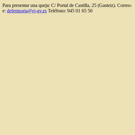
Para presentar una queja: C/ Portal de Castilla, 25 (Gasteiz). Correo-
e:
defentsoria@ej-gv.es
Teléfono: 945 01 65 50