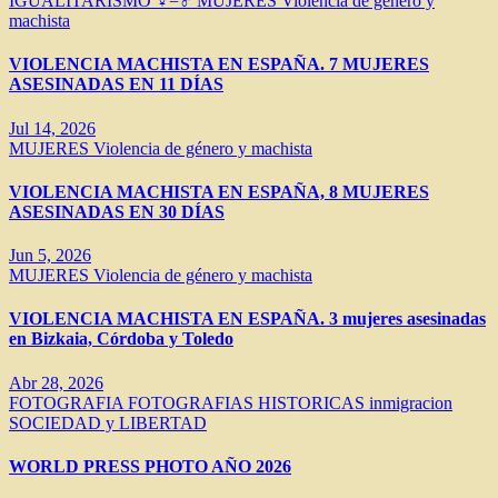
IGUALITARISMO ♀=♂
MUJERES
Violencia de género y
machista
VIOLENCIA MACHISTA EN ESPAÑA. 7 MUJERES
ASESINADAS EN 11 DÍAS
Jul 14, 2026
MUJERES
Violencia de género y machista
VIOLENCIA MACHISTA EN ESPAÑA, 8 MUJERES
ASESINADAS EN 30 DÍAS
Jun 5, 2026
MUJERES
Violencia de género y machista
VIOLENCIA MACHISTA EN ESPAÑA. 3 mujeres asesinadas
en Bizkaia, Córdoba y Toledo
Abr 28, 2026
FOTOGRAFIA
FOTOGRAFIAS HISTORICAS
inmigracion
SOCIEDAD y LIBERTAD
WORLD PRESS PHOTO AÑO 2026