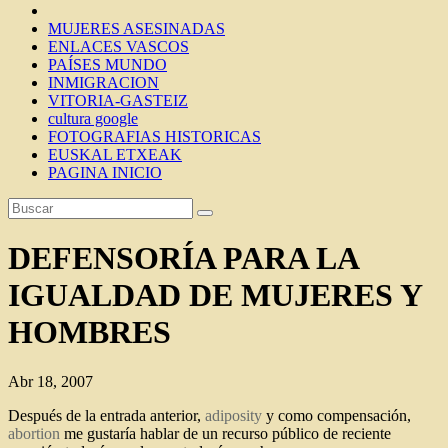
MUJERES ASESINADAS
ENLACES VASCOS
PAÍSES MUNDO
INMIGRACION
VITORIA-GASTEIZ
cultura google
FOTOGRAFIAS HISTORICAS
EUSKAL ETXEAK
PAGINA INICIO
DEFENSORÍA PARA LA
IGUALDAD DE MUJERES Y
HOMBRES
Abr 18, 2007
Después de la entrada anterior,
adiposity
y como compensación,
abortion
me gustaría hablar de un recurso público de reciente