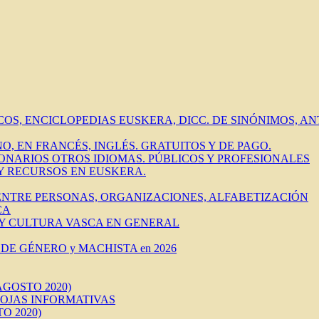
ICOS, ENCICLOPEDIAS EUSKERA, DICC. DE SINÓNIMOS, 
O, EN FRANCÉS, INGLÉS. GRATUITOS Y DE PAGO.
IONARIOS OTROS IDIOMAS. PÚBLICOS Y PROFESIONALES
 Y RECURSOS EN EUSKERA.
 ENTRE PERSONAS, ORGANIZACIONES, ALFABETIZACIÓN
CA
 Y CULTURA VASCA EN GENERAL
DE GÉNERO y MACHISTA en 2026
AGOSTO 2020)
HOJAS INFORMATIVAS
O 2020)