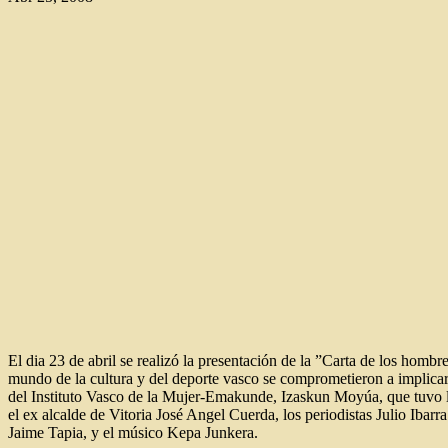
El dia 23 de abril se realizó la presentación de la ”Carta de los hombr
mundo de la cultura y del deporte vasco se comprometieron
a implica
del Instituto Vasco de la Mujer-Emakunde, Izaskun Moyúa, que tuvo lu
el ex alcalde de Vitoria José Angel Cuerda, los periodistas Julio Ibar
Jaime Tapia, y el músico Kepa Junkera.