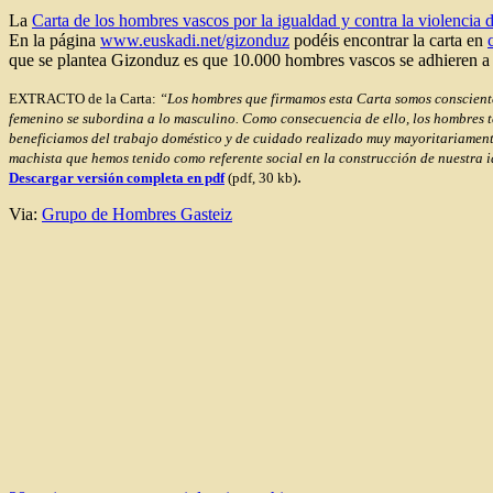
La
Carta de los hombres vascos por la igualdad y contra la violencia 
En la página
www.euskadi.net/gizonduz
podéis encontrar la carta en
que se plantea Gizonduz es que 10.000 hombres vascos se adhieren a est
EXTRACTO de la Carta:
“Los hombres que firmamos esta Carta somos conscientes 
femenino se subordina a lo masculino. Como consecuencia de ello, los hombres t
beneficiamos del trabajo doméstico y de cuidado realizado muy mayoritariamente
machista que hemos tenido como referente social en la construcción de nuestra i
.
Descargar versión completa en pdf
(pdf, 30 kb)
Via:
Grupo de Hombres Gasteiz