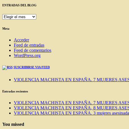
ENTRADAS DEL BLOG
ENTRADAS
DEL
BLOG
Meta
Acceder
Feed de entradas
Feed de comentarios
WordPress.org
SUSCRIBIRSE VIA FEED
VIOLENCIA MACHISTA EN ESPAÑA. 7 MUJERES ASES
Entradas recientes
VIOLENCIA MACHISTA EN ESPAÑA. 7 MUJERES ASES
VIOLENCIA MACHISTA EN ESPAÑA, 8 MUJERES ASES
VIOLENCIA MACHISTA EN ESPAÑA. 3 mujeres asesinadas e
You missed