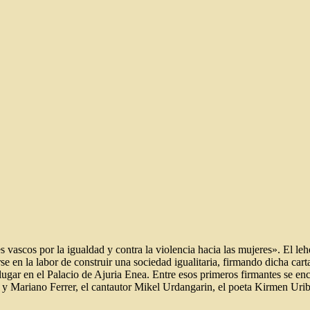
es vascos por la igualdad y contra la violencia hacia las mujeres».
El le
rse en la labor de construir una sociedad igualitaria, firmando dicha cart
gar en el Palacio de Ajuria Enea. Entre esos primeros firmantes se en
ra y Mariano Ferrer, el cantautor Mikel Urdangarin, el poeta Kirmen Uri