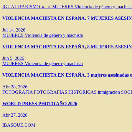
IGUALITARISMO ♀=♂
MUJERES
Violencia de género y machist
VIOLENCIA MACHISTA EN ESPAÑA. 7 MUJERES ASESIN
Jul 14, 2026
MUJERES
Violencia de género y machista
VIOLENCIA MACHISTA EN ESPAÑA, 8 MUJERES ASESIN
Jun 5, 2026
MUJERES
Violencia de género y machista
VIOLENCIA MACHISTA EN ESPAÑA. 3 mujeres asesinadas en 
Abr 28, 2026
FOTOGRAFIA
FOTOGRAFIAS HISTORICAS
inmigracion
SOC
WORLD PRESS PHOTO AÑO 2026
Abr 27, 2026
IBASQUE.COM