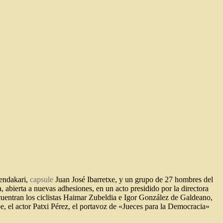
hendakari,
capsule
Juan José Ibarretxe, y un grupo de 27 hombres del
a,
abierta a nuevas adhesiones, en un acto presidido por la directora
cuentran los ciclistas Haimar Zubeldia e Igor González de Galdeano,
be, el actor Patxi Pérez, el portavoz de «Jueces para la Democracia»