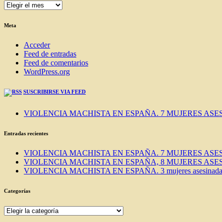
ENTRADAS
DEL
BLOG
Meta
Acceder
Feed de entradas
Feed de comentarios
WordPress.org
SUSCRIBIRSE VIA FEED
VIOLENCIA MACHISTA EN ESPAÑA. 7 MUJERES ASES
Entradas recientes
VIOLENCIA MACHISTA EN ESPAÑA. 7 MUJERES ASES
VIOLENCIA MACHISTA EN ESPAÑA, 8 MUJERES ASES
VIOLENCIA MACHISTA EN ESPAÑA. 3 mujeres asesinadas e
Categorías
Categorías