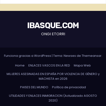
IBASQUE.COM
ONGI ETORRI
Funciona gracias a WordPress
|
Tema: Newses de
Themeansar
.
Home
ENLACES VASCOS EN LA RED
Mapa Web
MUJERES ASESINADAS EN ESPAÑA POR VIOLENCIA DE GÉNERO y
MACHISTA en 2026
PAISES DEL MUNDO
Política de privacidad
UTILIDADES Y ENLACES INMIGRACION (Actualizado AGOSTO
2020)