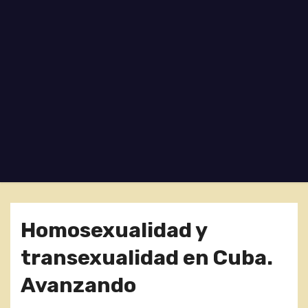
o
Homosexualidad y
transexualidad en Cuba.
Avanzando