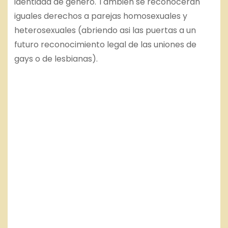
identidad de género. También se reconocerán
iguales derechos a parejas homosexuales y
heterosexuales (abriendo asi las puertas a un
futuro reconocimiento legal de las uniones de
gays o de lesbianas).