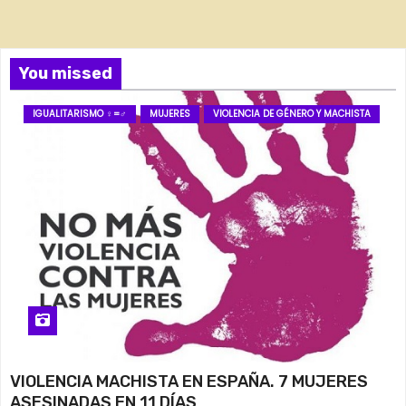
You missed
IGUALITARISMO ♀=♂
MUJERES
VIOLENCIA DE GÉNERO Y MACHISTA
VIOLENCIA MACHISTA EN ESPAÑA. 7 MUJERES
ASESINADAS EN 11 DÍAS