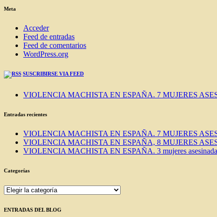
BLOG
Meta
Acceder
Feed de entradas
Feed de comentarios
WordPress.org
SUSCRIBIRSE VIA FEED
VIOLENCIA MACHISTA EN ESPAÑA. 7 MUJERES ASES
Entradas recientes
VIOLENCIA MACHISTA EN ESPAÑA. 7 MUJERES ASES
VIOLENCIA MACHISTA EN ESPAÑA, 8 MUJERES ASES
VIOLENCIA MACHISTA EN ESPAÑA. 3 mujeres asesinadas e
Categorías
Categorías
ENTRADAS DEL BLOG