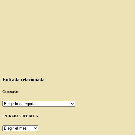
Entrada relacionada
Categorías
Categorías
ENTRADAS DEL BLOG
ENTRADAS
DEL