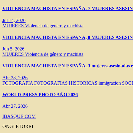
VIOLENCIA MACHISTA EN ESPAÑA. 7 MUJERES ASESIN
Jul 14, 2026
MUJERES
Violencia de género y machista
VIOLENCIA MACHISTA EN ESPAÑA, 8 MUJERES ASESIN
Jun 5, 2026
MUJERES
Violencia de género y machista
VIOLENCIA MACHISTA EN ESPAÑA. 3 mujeres asesinadas en 
Abr 28, 2026
FOTOGRAFIA
FOTOGRAFIAS HISTORICAS
inmigracion
SOC
WORLD PRESS PHOTO AÑO 2026
Abr 27, 2026
IBASQUE.COM
ONGI ETORRI