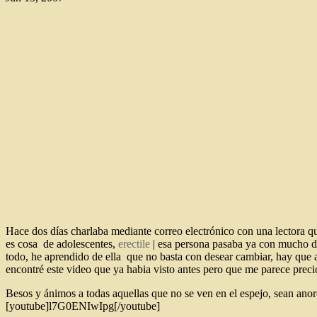
Hace dos días charlaba mediante correo electrónico con una lectora qu
es cosa de adolescentes,
erectile
| esa persona pasaba ya con mucho d
todo, he aprendido de ella que no basta con desear cambiar, hay que ap
encontré este video que ya habia visto antes pero que me parece preci
Besos y ánimos a todas aquellas que no se ven en el espejo, sean anor
[youtube]l7G0ENIwIpg[/youtube]