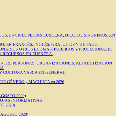
ICOS, ENCICLOPEDIAS EUSKERA, DICC. DE SINÓNIMOS, 
O, EN FRANCÉS, INGLÉS. GRATUITOS Y DE PAGO.
IONARIOS OTROS IDIOMAS. PÚBLICOS Y PROFESIONALES
 Y RECURSOS EN EUSKERA.
 ENTRE PERSONAS, ORGANIZACIONES, ALFABETIZACIÓN
CA
 Y CULTURA VASCA EN GENERAL
DE GÉNERO y MACHISTA en 2026
AGOSTO 2020)
HOJAS INFORMATIVAS
O 2020)
AGOSTO 2020)