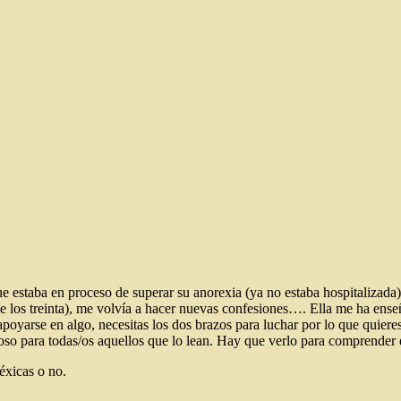
e estaba en proceso de superar su anorexia (ya no estaba hospitalizada)
e los treinta), me volvía a hacer nuevas confesiones…. Ella me ha e
oyarse en algo, necesitas los dos brazos para luchar por lo que quieres
oso para todas/os aquellos que lo lean. Hay que verlo para comprender 
éxicas o no.