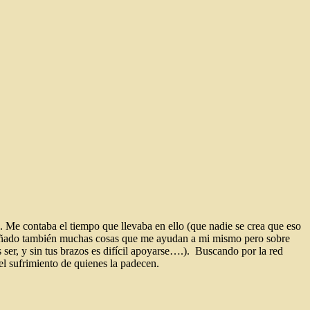
. Me contaba el tiempo que llevaba en ello (que nadie se crea que eso
nseñado también muchas cosas que me ayudan a mi mismo pero sobre
 ser, y sin tus brazos es difícil apoyarse….). Buscando por la red
el sufrimiento de quienes la padecen.