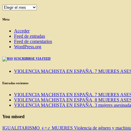
ENTRADAS
DEL
BLOG
Meta
Acceder
Feed de entradas
Feed de comentarios
WordPress.org
SUSCRIBIRSE VIA FEED
VIOLENCIA MACHISTA EN ESPAÑA. 7 MUJERES ASES
Entradas recientes
VIOLENCIA MACHISTA EN ESPAÑA. 7 MUJERES ASES
VIOLENCIA MACHISTA EN ESPAÑA, 8 MUJERES ASES
VIOLENCIA MACHISTA EN ESPAÑA. 3 mujeres asesinadas e
You missed
IGUALITARISMO ♀=♂
MUJERES
Violencia de género y machist