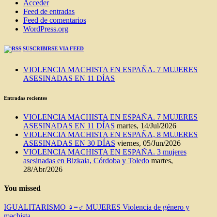
Acceder
Feed de entradas
Feed de comentarios
WordPress.org
SUSCRIBIRSE VIA FEED
VIOLENCIA MACHISTA EN ESPAÑA. 7 MUJERES
ASESINADAS EN 11 DÍAS
Entradas recientes
VIOLENCIA MACHISTA EN ESPAÑA. 7 MUJERES
ASESINADAS EN 11 DÍAS
martes, 14/Jul/2026
VIOLENCIA MACHISTA EN ESPAÑA, 8 MUJERES
ASESINADAS EN 30 DÍAS
viernes, 05/Jun/2026
VIOLENCIA MACHISTA EN ESPAÑA. 3 mujeres
asesinadas en Bizkaia, Córdoba y Toledo
martes,
28/Abr/2026
You missed
IGUALITARISMO ♀=♂
MUJERES
Violencia de género y
machista