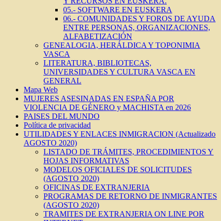
Y RECURSOS EN EUSKERA.
05.- SOFTWARE EN EUSKERA
06.- COMUNIDADES Y FOROS DE AYUDA
ENTRE PERSONAS, ORGANIZACIONES,
ALFABETIZACIÓN
GENEALOGIA, HERÁLDICA Y TOPONIMIA
VASCA
LITERATURA, BIBLIOTECAS,
UNIVERSIDADES Y CULTURA VASCA EN
GENERAL
Mapa Web
MUJERES ASESINADAS EN ESPAÑA POR
VIOLENCIA DE GÉNERO y MACHISTA en 2026
PAISES DEL MUNDO
Política de privacidad
UTILIDADES Y ENLACES INMIGRACION (Actualizado
AGOSTO 2020)
LISTADO DE TRÁMITES, PROCEDIMIENTOS Y
HOJAS INFORMATIVAS
MODELOS OFICIALES DE SOLICITUDES
(AGOSTO 2020)
OFICINAS DE EXTRANJERIA
PROGRAMAS DE RETORNO DE INMIGRANTES
(AGOSTO 2020)
TRAMITES DE EXTRANJERIA ON LINE POR