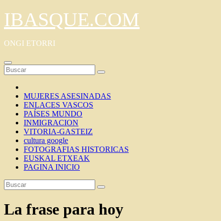
Saltar
IBASQUE.COM
al
contenido
ONGI ETORRI
MUJERES ASESINADAS
ENLACES VASCOS
PAÍSES MUNDO
INMIGRACION
VITORIA-GASTEIZ
cultura google
FOTOGRAFIAS HISTORICAS
EUSKAL ETXEAK
PAGINA INICIO
La frase para hoy