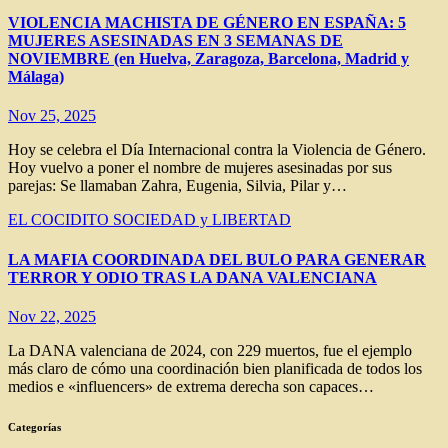
VIOLENCIA MACHISTA DE GÉNERO EN ESPAÑA: 5
MUJERES ASESINADAS EN 3 SEMANAS DE
NOVIEMBRE (en Huelva, Zaragoza, Barcelona, Madrid y
Málaga)
Nov 25, 2025
Hoy se celebra el Día Internacional contra la Violencia de Género.
Hoy vuelvo a poner el nombre de mujeres asesinadas por sus
parejas: Se llamaban Zahra, Eugenia, Silvia, Pilar y…
EL COCIDITO
SOCIEDAD y LIBERTAD
LA MAFIA COORDINADA DEL BULO PARA GENERAR
TERROR Y ODIO TRAS LA DANA VALENCIANA
Nov 22, 2025
La DANA valenciana de 2024, con 229 muertos, fue el ejemplo
más claro de cómo una coordinación bien planificada de todos los
medios e «influencers» de extrema derecha son capaces…
Categorías