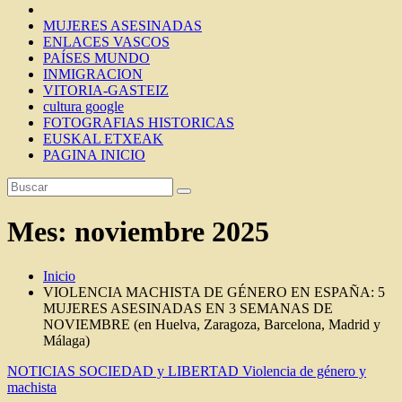
MUJERES ASESINADAS
ENLACES VASCOS
PAÍSES MUNDO
INMIGRACION
VITORIA-GASTEIZ
cultura google
FOTOGRAFIAS HISTORICAS
EUSKAL ETXEAK
PAGINA INICIO
Mes:
noviembre 2025
Inicio
VIOLENCIA MACHISTA DE GÉNERO EN ESPAÑA: 5
MUJERES ASESINADAS EN 3 SEMANAS DE
NOVIEMBRE (en Huelva, Zaragoza, Barcelona, Madrid y
Málaga)
NOTICIAS
SOCIEDAD y LIBERTAD
Violencia de género y
machista