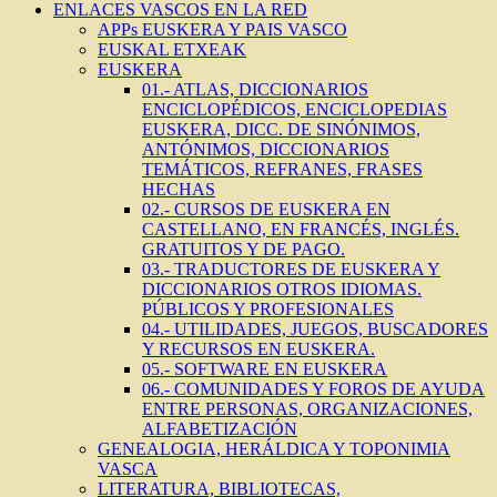
ENLACES VASCOS EN LA RED
APPs EUSKERA Y PAIS VASCO
EUSKAL ETXEAK
EUSKERA
01.- ATLAS, DICCIONARIOS
ENCICLOPÉDICOS, ENCICLOPEDIAS
EUSKERA, DICC. DE SINÓNIMOS,
ANTÓNIMOS, DICCIONARIOS
TEMÁTICOS, REFRANES, FRASES
HECHAS
02.- CURSOS DE EUSKERA EN
CASTELLANO, EN FRANCÉS, INGLÉS.
GRATUITOS Y DE PAGO.
03.- TRADUCTORES DE EUSKERA Y
DICCIONARIOS OTROS IDIOMAS.
PÚBLICOS Y PROFESIONALES
04.- UTILIDADES, JUEGOS, BUSCADORES
Y RECURSOS EN EUSKERA.
05.- SOFTWARE EN EUSKERA
06.- COMUNIDADES Y FOROS DE AYUDA
ENTRE PERSONAS, ORGANIZACIONES,
ALFABETIZACIÓN
GENEALOGIA, HERÁLDICA Y TOPONIMIA
VASCA
LITERATURA, BIBLIOTECAS,