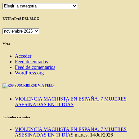
Categorías
ENTRADAS DEL BLOG
ENTRADAS
DEL
BLOG
Meta
Acceder
Feed de entradas
Feed de comentarios
WordPress.org
SUSCRIBIRSE VIA FEED
VIOLENCIA MACHISTA EN ESPAÑA. 7 MUJERES
ASESINADAS EN 11 DÍAS
Entradas recientes
VIOLENCIA MACHISTA EN ESPAÑA. 7 MUJERES
ASESINADAS EN 11 DÍAS
martes, 14/Jul/2026