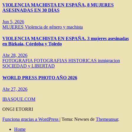
VIOLENCIA MACHISTA EN ESPAÑA, 8 MUJERES
ASESINADAS EN 30 DÍAS
Jun 5, 2026
MUJERES
Violencia de género y machista
VIOLENCIA MACHISTA EN ESPAÑA. 3 mujeres asesinadas
en Bizkaia, Córdoba y Toledo
Abr 28, 2026
FOTOGRAFIA
FOTOGRAFIAS HISTORICAS
inmigracion
SOCIEDAD y LIBERTAD
WORLD PRESS PHOTO AÑO 2026
Abr 27, 2026
IBASQUE.COM
ONGI ETORRI
Funciona gracias a WordPress
|
Tema: Newses de
Themeansar
.
Home