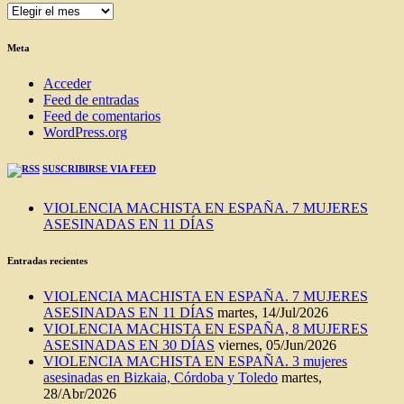
ENTRADAS
DEL
BLOG
Meta
Acceder
Feed de entradas
Feed de comentarios
WordPress.org
SUSCRIBIRSE VIA FEED
VIOLENCIA MACHISTA EN ESPAÑA. 7 MUJERES
ASESINADAS EN 11 DÍAS
Entradas recientes
VIOLENCIA MACHISTA EN ESPAÑA. 7 MUJERES
ASESINADAS EN 11 DÍAS
martes, 14/Jul/2026
VIOLENCIA MACHISTA EN ESPAÑA, 8 MUJERES
ASESINADAS EN 30 DÍAS
viernes, 05/Jun/2026
VIOLENCIA MACHISTA EN ESPAÑA. 3 mujeres
asesinadas en Bizkaia, Córdoba y Toledo
martes,
28/Abr/2026