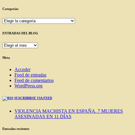
Categorías
Categorías
ENTRADAS DEL BLOG
ENTRADAS
DEL
BLOG
Meta
Acceder
Feed de entradas
Feed de comentarios
WordPress.org
SUSCRIBIRSE VIA FEED
VIOLENCIA MACHISTA EN ESPAÑA. 7 MUJERES
ASESINADAS EN 11 DÍAS
Entradas recientes