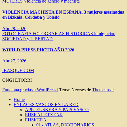
MUJERES
Violencia de género y machista
VIOLENCIA MACHISTA EN ESPAÑA. 3 mujeres asesinadas
en Bizkaia, Córdoba y Toledo
Abr 28, 2026
FOTOGRAFIA
FOTOGRAFIAS HISTORICAS
inmigracion
SOCIEDAD y LIBERTAD
WORLD PRESS PHOTO AÑO 2026
Abr 27, 2026
IBASQUE.COM
ONGI ETORRI
Funciona gracias a WordPress
|
Tema: Newses de
Themeansar
.
Home
ENLACES VASCOS EN LA RED
APPs EUSKERA Y PAIS VASCO
EUSKAL ETXEAK
EUSKERA
01.- ATLAS, DICCIONARIOS