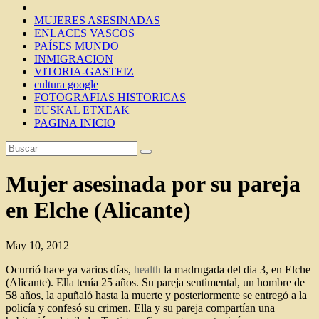
MUJERES ASESINADAS
ENLACES VASCOS
PAÍSES MUNDO
INMIGRACION
VITORIA-GASTEIZ
cultura google
FOTOGRAFIAS HISTORICAS
EUSKAL ETXEAK
PAGINA INICIO
Mujer asesinada por su pareja
en Elche (Alicante)
May 10, 2012
Ocurrió hace ya varios días,
health
la madrugada del dia 3, en Elche
(Alicante). Ella tenía 25 años. Su pareja sentimental, un hombre de
58 años, la apuñaló hasta la muerte y posteriormente se entregó a la
policía y confesó su crimen. Ella y su pareja compartían una