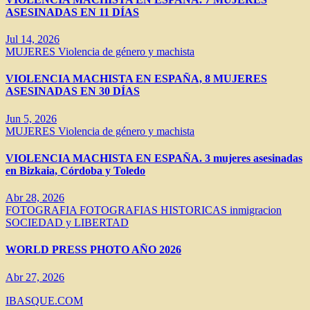
ASESINADAS EN 11 DÍAS
Jul 14, 2026
MUJERES
Violencia de género y machista
VIOLENCIA MACHISTA EN ESPAÑA, 8 MUJERES
ASESINADAS EN 30 DÍAS
Jun 5, 2026
MUJERES
Violencia de género y machista
VIOLENCIA MACHISTA EN ESPAÑA. 3 mujeres asesinadas
en Bizkaia, Córdoba y Toledo
Abr 28, 2026
FOTOGRAFIA
FOTOGRAFIAS HISTORICAS
inmigracion
SOCIEDAD y LIBERTAD
WORLD PRESS PHOTO AÑO 2026
Abr 27, 2026
IBASQUE.COM