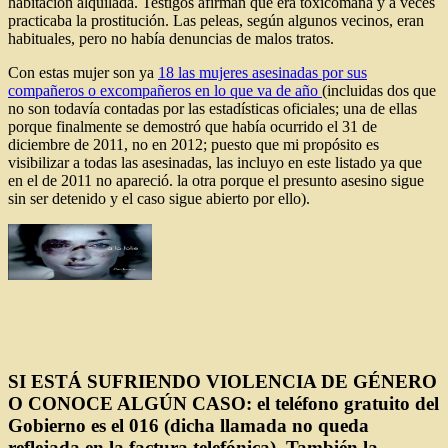
habitación alquilada. Testigos afirman que era toxicómana y a veces
practicaba la prostitución. Las peleas, según algunos vecinos, eran
habituales, pero no había denuncias de malos tratos.
Con estas mujer son ya
18 las mujeres asesinadas por sus
compañeros o excompañeros en lo que va de año
(incluidas dos que
no son todavía contadas por las estadísticas oficiales; una de ellas
porque finalmente se demostró que había ocurrido el 31 de
diciembre de 2011, no en 2012; puesto que mi propósito es
visibilizar a todas las asesinadas, las incluyo en este listado ya que
en el de 2011 no apareció. la otra porque el presunto asesino sigue
sin ser detenido y el caso sigue abierto por ello).
SI ESTÁ SUFRIENDO VIOLENCIA DE GÉNERO
O CONOCE ALGÚN CASO: el teléfono gratuito del
Gobierno es el 016 (dicha llamada no queda
reflejada en la factura telefónica). También la