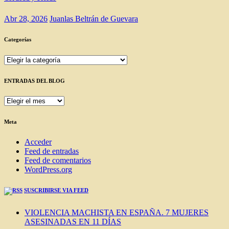
Abr 28, 2026
Juanlas Beltrán de Guevara
Categorías
Categorías
ENTRADAS DEL BLOG
ENTRADAS
DEL
BLOG
Meta
Acceder
Feed de entradas
Feed de comentarios
WordPress.org
SUSCRIBIRSE VIA FEED
VIOLENCIA MACHISTA EN ESPAÑA. 7 MUJERES
ASESINADAS EN 11 DÍAS