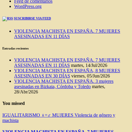
Feed de comentarios
WordPress.org
SUSCRIBIRSE VIA FEED
VIOLENCIA MACHISTA EN ESPAÑA. 7 MUJERES
ASESINADAS EN 11 DÍAS
Entradas recientes
VIOLENCIA MACHISTA EN ESPAÑA. 7 MUJERES
ASESINADAS EN 11 DÍAS
martes, 14/Jul/2026
VIOLENCIA MACHISTA EN ESPAÑA, 8 MUJERES
ASESINADAS EN 30 DÍAS
viernes, 05/Jun/2026
VIOLENCIA MACHISTA EN ESPAÑA. 3 mujeres
asesinadas en Bizkaia, Córdoba y Toledo
martes,
28/Abr/2026
You missed
IGUALITARISMO ♀=♂
MUJERES
Violencia de género y
machista
VIOLENCIA MACHISTA EN ESPAÑA. 7 MUJERES