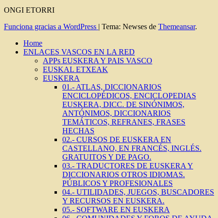
ONGI ETORRI
Funciona gracias a WordPress
|
Tema: Newses de
Themeansar
.
Home
ENLACES VASCOS EN LA RED
APPs EUSKERA Y PAIS VASCO
EUSKAL ETXEAK
EUSKERA
01.- ATLAS, DICCIONARIOS
ENCICLOPÉDICOS, ENCICLOPEDIAS
EUSKERA, DICC. DE SINÓNIMOS,
ANTÓNIMOS, DICCIONARIOS
TEMÁTICOS, REFRANES, FRASES
HECHAS
02.- CURSOS DE EUSKERA EN
CASTELLANO, EN FRANCÉS, INGLÉS.
GRATUITOS Y DE PAGO.
03.- TRADUCTORES DE EUSKERA Y
DICCIONARIOS OTROS IDIOMAS.
PÚBLICOS Y PROFESIONALES
04.- UTILIDADES, JUEGOS, BUSCADORES
Y RECURSOS EN EUSKERA.
05.- SOFTWARE EN EUSKERA