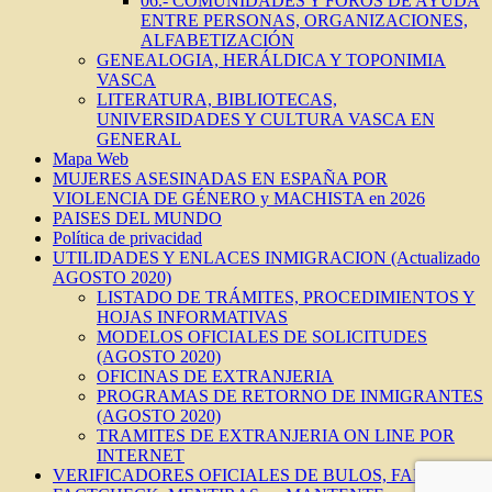
06.- COMUNIDADES Y FOROS DE AYUDA
ENTRE PERSONAS, ORGANIZACIONES,
ALFABETIZACIÓN
GENEALOGIA, HERÁLDICA Y TOPONIMIA
VASCA
LITERATURA, BIBLIOTECAS,
UNIVERSIDADES Y CULTURA VASCA EN
GENERAL
Mapa Web
MUJERES ASESINADAS EN ESPAÑA POR
VIOLENCIA DE GÉNERO y MACHISTA en 2026
PAISES DEL MUNDO
Política de privacidad
UTILIDADES Y ENLACES INMIGRACION (Actualizado
AGOSTO 2020)
LISTADO DE TRÁMITES, PROCEDIMIENTOS Y
HOJAS INFORMATIVAS
MODELOS OFICIALES DE SOLICITUDES
(AGOSTO 2020)
OFICINAS DE EXTRANJERIA
PROGRAMAS DE RETORNO DE INMIGRANTES
(AGOSTO 2020)
TRAMITES DE EXTRANJERIA ON LINE POR
INTERNET
VERIFICADORES OFICIALES DE BULOS, FAKES,