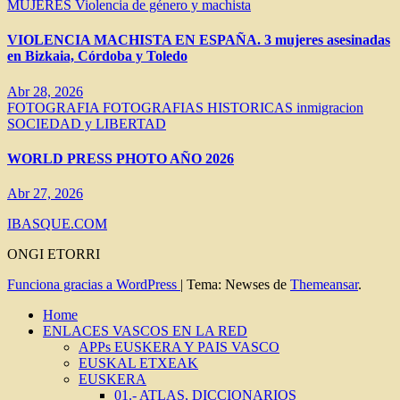
MUJERES
Violencia de género y machista
VIOLENCIA MACHISTA EN ESPAÑA. 3 mujeres asesinadas
en Bizkaia, Córdoba y Toledo
Abr 28, 2026
FOTOGRAFIA
FOTOGRAFIAS HISTORICAS
inmigracion
SOCIEDAD y LIBERTAD
WORLD PRESS PHOTO AÑO 2026
Abr 27, 2026
IBASQUE.COM
ONGI ETORRI
Funciona gracias a WordPress
|
Tema: Newses de
Themeansar
.
Home
ENLACES VASCOS EN LA RED
APPs EUSKERA Y PAIS VASCO
EUSKAL ETXEAK
EUSKERA
01.- ATLAS, DICCIONARIOS