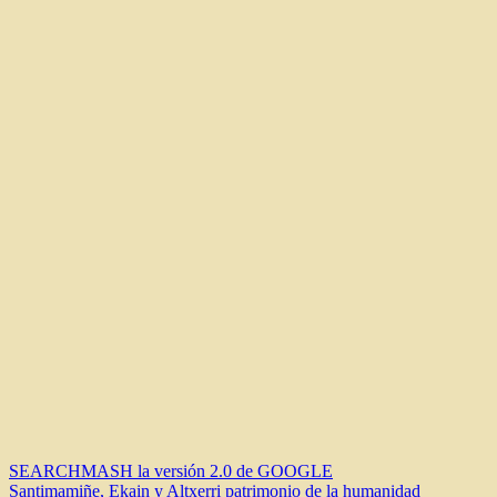
Navegación
SEARCHMASH la versión 2.0 de GOOGLE
Santimamiñe, Ekain y Altxerri patrimonio de la humanidad