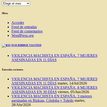
ENTRADAS
DEL
BLOG
Meta
Acceder
Feed de entradas
Feed de comentarios
WordPress.org
SUSCRIBIRSE VIA FEED
VIOLENCIA MACHISTA EN ESPAÑA. 7 MUJERES
ASESINADAS EN 11 DÍAS
Entradas recientes
VIOLENCIA MACHISTA EN ESPAÑA. 7 MUJERES
ASESINADAS EN 11 DÍAS
martes, 14/Jul/2026
VIOLENCIA MACHISTA EN ESPAÑA, 8 MUJERES
ASESINADAS EN 30 DÍAS
viernes, 05/Jun/2026
VIOLENCIA MACHISTA EN ESPAÑA. 3 mujeres
asesinadas en Bizkaia, Córdoba y Toledo
martes,
28/Abr/2026