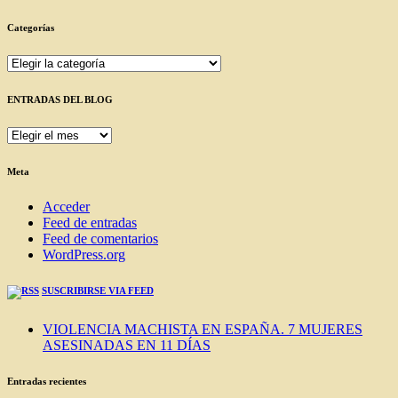
Categorías
Categorías
ENTRADAS DEL BLOG
ENTRADAS
DEL
BLOG
Meta
Acceder
Feed de entradas
Feed de comentarios
WordPress.org
SUSCRIBIRSE VIA FEED
VIOLENCIA MACHISTA EN ESPAÑA. 7 MUJERES
ASESINADAS EN 11 DÍAS
Entradas recientes