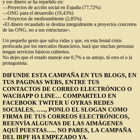
y ese dinero se ha repartido en:
—Proyectos de acción social en España (77,72%)
—ONG para el desarrollo (19,43%)
—Proyectos de medioambiente (2,85%).
«El dinero recaudado se destina integralmente a proyectos concretos
de las ONG, no a sus estructuras».
Un pequeño gesto que salva vidas y que, en esta brutal crisis
profocada por los mercados financieros, hará que muchas personas
tengan servicios básicos cubiertos.
No dejes que el estado maneje ese 0,7% a su antojo, tú eres el o la
protagonista.
DIFUNDE ESTA CAMPAÑA EN TUS BLOGS, EN
TUS PAGINAS WEBS, ENTRE TUS
CONTACTOS DE CORREO ELECTRÓNICO O
WACHAPP O LINE… COMPARTELO EN
FACEBOOK TWITER U OYRAS REDES
SOCIALES, ….., PONLO EL SLOGAN COMO
FIRMA DE TUS CORREOS ELECTRÓNICOS,
REENVÍA ALGUNAS DE LAS AIMÁGENES
AQUÍ PUESTAS….. NO PARES, LA CAMPAÑA
DEL IRPF HA EMPEZADO YA.