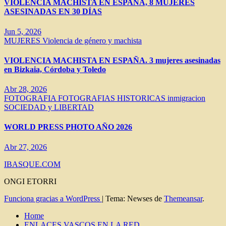
VIOLENCIA MACHISTA EN ESPAÑA, 8 MUJERES
ASESINADAS EN 30 DÍAS
Jun 5, 2026
MUJERES
Violencia de género y machista
VIOLENCIA MACHISTA EN ESPAÑA. 3 mujeres asesinadas
en Bizkaia, Córdoba y Toledo
Abr 28, 2026
FOTOGRAFIA
FOTOGRAFIAS HISTORICAS
inmigracion
SOCIEDAD y LIBERTAD
WORLD PRESS PHOTO AÑO 2026
Abr 27, 2026
IBASQUE.COM
ONGI ETORRI
Funciona gracias a WordPress
|
Tema: Newses de
Themeansar
.
Home
ENLACES VASCOS EN LA RED