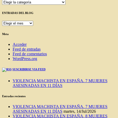
Categorías
ENTRADAS DEL BLOG
ENTRADAS
DEL
BLOG
Meta
Acceder
Feed de entradas
Feed de comentarios
WordPress.org
SUSCRIBIRSE VIA FEED
VIOLENCIA MACHISTA EN ESPAÑA. 7 MUJERES
ASESINADAS EN 11 DÍAS
Entradas recientes
VIOLENCIA MACHISTA EN ESPAÑA. 7 MUJERES
ASESINADAS EN 11 DÍAS
martes, 14/Jul/2026
VIOLENCIA MACHISTA EN ESPAÑA, 8 MUJERES