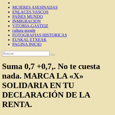
MUJERES ASESINADAS
ENLACES VASCOS
PAÍSES MUNDO
INMIGRACION
VITORIA-GASTEIZ
cultura google
FOTOGRAFIAS HISTORICAS
EUSKAL ETXEAK
PAGINA INICIO
Suma 0,7 +0,7,. No te cuesta
nada. MARCA LA «X»
SOLIDARIA EN TU
DECLARACIÓN DE LA
RENTA.