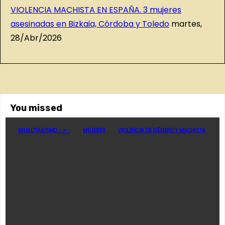
VIOLENCIA MACHISTA EN ESPAÑA. 3 mujeres
asesinadas en Bizkaia, Córdoba y Toledo
martes,
28/Abr/2026
You missed
IGUALITARISMO ♀=♂
MUJERES
VIOLENCIA DE GÉNERO Y MACHISTA