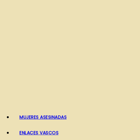
o
MUJERES ASESINADAS
ENLACES VASCOS