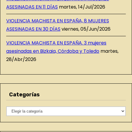
ASESINADAS EN 11 DÍAS
martes, 14/Jul/2026
VIOLENCIA MACHISTA EN ESPAÑA, 8 MUJERES
ASESINADAS EN 30 DÍAS
viernes, 05/Jun/2026
VIOLENCIA MACHISTA EN ESPAÑA. 3 mujeres
asesinadas en Bizkaia, Córdoba y Toledo
martes,
28/Abr/2026
Categorías
C
a
t