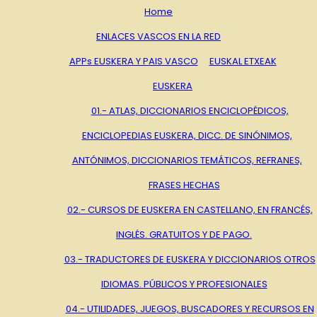
Home
ENLACES VASCOS EN LA RED
APPs EUSKERA Y PAIS VASCO
EUSKAL ETXEAK
EUSKERA
01.- ATLAS, DICCIONARIOS ENCICLOPÉDICOS,
ENCICLOPEDIAS EUSKERA, DICC. DE SINÓNIMOS,
ANTÓNIMOS, DICCIONARIOS TEMÁTICOS, REFRANES,
FRASES HECHAS
02.- CURSOS DE EUSKERA EN CASTELLANO, EN FRANCÉS,
INGLÉS. GRATUITOS Y DE PAGO.
03.- TRADUCTORES DE EUSKERA Y DICCIONARIOS OTROS
IDIOMAS. PÚBLICOS Y PROFESIONALES
04.- UTILIDADES, JUEGOS, BUSCADORES Y RECURSOS EN