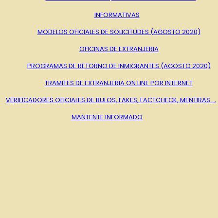
INFORMATIVAS
MODELOS OFICIALES DE SOLICITUDES (AGOSTO 2020)
OFICINAS DE EXTRANJERIA
PROGRAMAS DE RETORNO DE INMIGRANTES (AGOSTO 2020)
TRAMITES DE EXTRANJERIA ON LINE POR INTERNET
VERIFICADORES OFICIALES DE BULOS, FAKES, FACTCHECK, MENTIRAS…,
MANTENTE INFORMADO