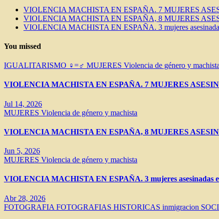
VIOLENCIA MACHISTA EN ESPAÑA. 7 MUJERES ASES
VIOLENCIA MACHISTA EN ESPAÑA, 8 MUJERES ASES
VIOLENCIA MACHISTA EN ESPAÑA. 3 mujeres asesinadas e
You missed
IGUALITARISMO ♀=♂
MUJERES
Violencia de género y machist
VIOLENCIA MACHISTA EN ESPAÑA. 7 MUJERES ASESIN
Jul 14, 2026
MUJERES
Violencia de género y machista
VIOLENCIA MACHISTA EN ESPAÑA, 8 MUJERES ASESIN
Jun 5, 2026
MUJERES
Violencia de género y machista
VIOLENCIA MACHISTA EN ESPAÑA. 3 mujeres asesinadas en 
Abr 28, 2026
FOTOGRAFIA
FOTOGRAFIAS HISTORICAS
inmigracion
SOC