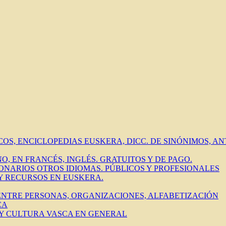
ICOS, ENCICLOPEDIAS EUSKERA, DICC. DE SINÓNIMOS, 
O, EN FRANCÉS, INGLÉS. GRATUITOS Y DE PAGO.
IONARIOS OTROS IDIOMAS. PÚBLICOS Y PROFESIONALES
 Y RECURSOS EN EUSKERA.
 ENTRE PERSONAS, ORGANIZACIONES, ALFABETIZACIÓN
CA
 Y CULTURA VASCA EN GENERAL