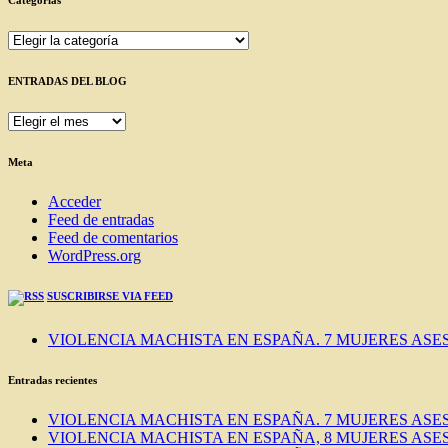
Categorías
Categorías
ENTRADAS DEL BLOG
ENTRADAS
DEL
BLOG
Meta
Acceder
Feed de entradas
Feed de comentarios
WordPress.org
SUSCRIBIRSE VIA FEED
VIOLENCIA MACHISTA EN ESPAÑA. 7 MUJERES ASES
Entradas recientes
VIOLENCIA MACHISTA EN ESPAÑA. 7 MUJERES ASES
VIOLENCIA MACHISTA EN ESPAÑA, 8 MUJERES ASES