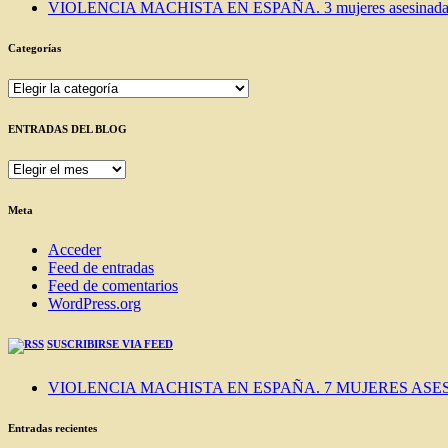
VIOLENCIA MACHISTA EN ESPAÑA. 3 mujeres asesinadas e
Categorías
Categorías
ENTRADAS DEL BLOG
ENTRADAS
DEL
BLOG
Meta
Acceder
Feed de entradas
Feed de comentarios
WordPress.org
SUSCRIBIRSE VIA FEED
VIOLENCIA MACHISTA EN ESPAÑA. 7 MUJERES ASES
Entradas recientes