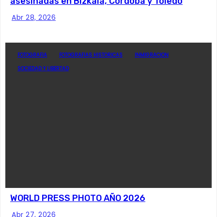
asesinadas en Bizkaia, Córdoba y Toledo
Abr 28, 2026
FOTOGRAFIA
FOTOGRAFIAS HISTORICAS
INMIGRACION
SOCIEDAD Y LIBERTAD
WORLD PRESS PHOTO AÑO 2026
Abr 27, 2026