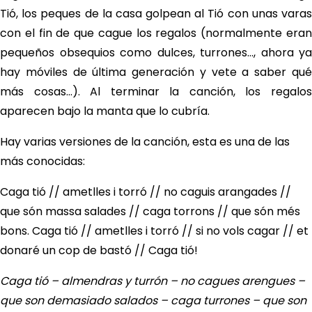
Tió, los peques de la casa golpean al Tió con unas varas
con el fin de que cague los regalos (normalmente eran
pequeños obsequios como dulces, turrones…, ahora ya
hay móviles de última generación y vete a saber qué
más cosas…). Al terminar la canción, los regalos
aparecen bajo la manta que lo cubría.
Hay varias versiones de la canción, esta es una de las
más conocidas:
Caga tió // ametlles i torró // no caguis arangades //
que són massa salades // caga torrons // que són més
bons. Caga tió // ametlles i torró // si no vols cagar // et
donaré un cop de bastó // Caga tió!
Caga tió – almendras y turrón – no cagues arengues –
que son demasiado salados – caga turrones – que son