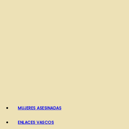
o
MUJERES ASESINADAS
ENLACES VASCOS