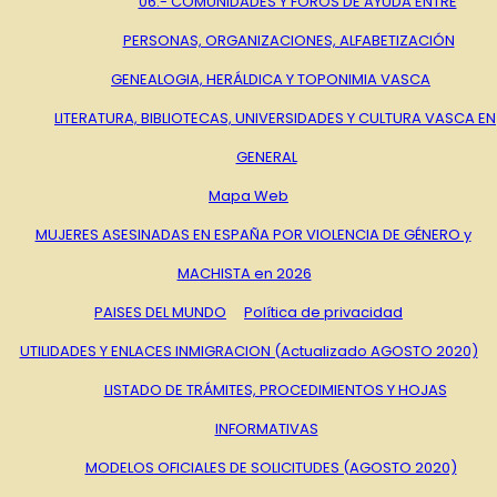
06.- COMUNIDADES Y FOROS DE AYUDA ENTRE
PERSONAS, ORGANIZACIONES, ALFABETIZACIÓN
GENEALOGIA, HERÁLDICA Y TOPONIMIA VASCA
LITERATURA, BIBLIOTECAS, UNIVERSIDADES Y CULTURA VASCA EN
GENERAL
Mapa Web
MUJERES ASESINADAS EN ESPAÑA POR VIOLENCIA DE GÉNERO y
MACHISTA en 2026
PAISES DEL MUNDO
Política de privacidad
UTILIDADES Y ENLACES INMIGRACION (Actualizado AGOSTO 2020)
LISTADO DE TRÁMITES, PROCEDIMIENTOS Y HOJAS
INFORMATIVAS
MODELOS OFICIALES DE SOLICITUDES (AGOSTO 2020)