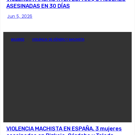
ASESINADAS EN 30 DÍAS
Jun 5, 2026
MUJERES
VIOLENCIA DE GÉNERO Y MACHISTA
VIOLENCIA MACHISTA EN ESPAÑA. 3 mujeres