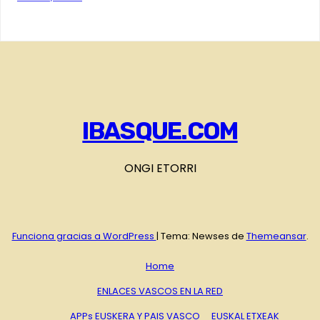
IBASQUE.COM
ONGI ETORRI
Funciona gracias a WordPress
|
Tema: Newses de
Themeansar
.
Home
ENLACES VASCOS EN LA RED
APPs EUSKERA Y PAIS VASCO
EUSKAL ETXEAK