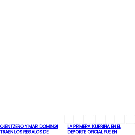
OLENTZERO Y MARI DOMINGI
LA PRIMERA IKURRIÑA EN EL
N
TRAEN LOS REGALOS DE
DEPORTE OFICIAL FUE EN