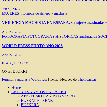
Jun 5, 2026
MUJERES
Violencia de género y machista
VIOLENCIA MACHISTA EN ESPAÑA. 3 mujeres asesinadas en 
Abr 28, 2026
FOTOGRAFIA
FOTOGRAFIAS HISTORICAS
inmigracion
SOC
WORLD PRESS PHOTO AÑO 2026
Abr 27, 2026
IBASQUE.COM
ONGI ETORRI
Funciona gracias a WordPress
|
Tema: Newses de
Themeansar
.
Home
ENLACES VASCOS EN LA RED
APPs EUSKERA Y PAIS VASCO
EUSKAL ETXEAK
EUSKERA