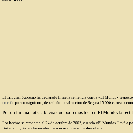
El Tribunal Supremo ha declarado firme la sentencia contra «El Mundo» respecto a
erectile
por consiguiente, deberá abonar al vecino de Segura 15.000 euros en concep
Por un fin una noticia buena que podremos leer en El Mundo: la recti
Los hechos se remontan al 24 de octubre de 2002, cuando «El Mundo» llevó a port
Bakedano y Aizeti Fernández, recabó información sobre el evento.