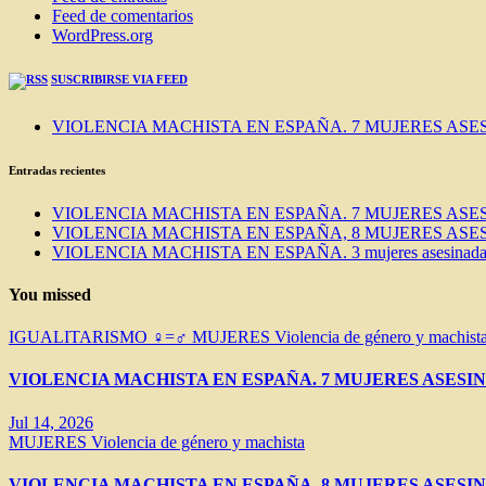
Feed de comentarios
WordPress.org
SUSCRIBIRSE VIA FEED
VIOLENCIA MACHISTA EN ESPAÑA. 7 MUJERES ASES
Entradas recientes
VIOLENCIA MACHISTA EN ESPAÑA. 7 MUJERES ASES
VIOLENCIA MACHISTA EN ESPAÑA, 8 MUJERES ASES
VIOLENCIA MACHISTA EN ESPAÑA. 3 mujeres asesinadas e
You missed
IGUALITARISMO ♀=♂
MUJERES
Violencia de género y machist
VIOLENCIA MACHISTA EN ESPAÑA. 7 MUJERES ASESIN
Jul 14, 2026
MUJERES
Violencia de género y machista
VIOLENCIA MACHISTA EN ESPAÑA, 8 MUJERES ASESIN