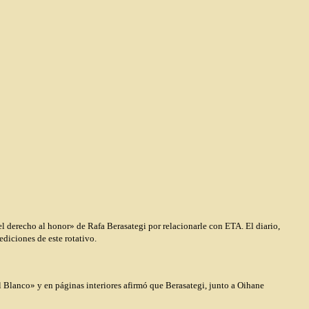
l derecho al honor» de Rafa Berasategi por relacionarle con ETA. El diario,
diciones de este rotativo.
 Blanco» y en páginas interiores afirmó que Berasategi, junto a Oihane