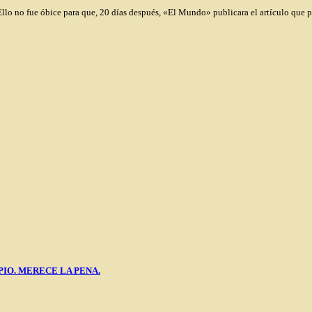
Ello no fue óbice para que, 20 días después, «El Mundo» publicara el artículo que p
PIO. MERECE LA PENA.