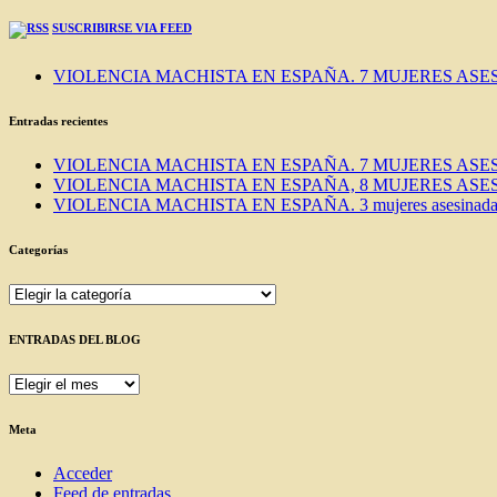
SUSCRIBIRSE VIA FEED
VIOLENCIA MACHISTA EN ESPAÑA. 7 MUJERES ASES
Entradas recientes
VIOLENCIA MACHISTA EN ESPAÑA. 7 MUJERES ASES
VIOLENCIA MACHISTA EN ESPAÑA, 8 MUJERES ASES
VIOLENCIA MACHISTA EN ESPAÑA. 3 mujeres asesinadas e
Categorías
Categorías
ENTRADAS DEL BLOG
ENTRADAS
DEL
BLOG
Meta
Acceder
Feed de entradas