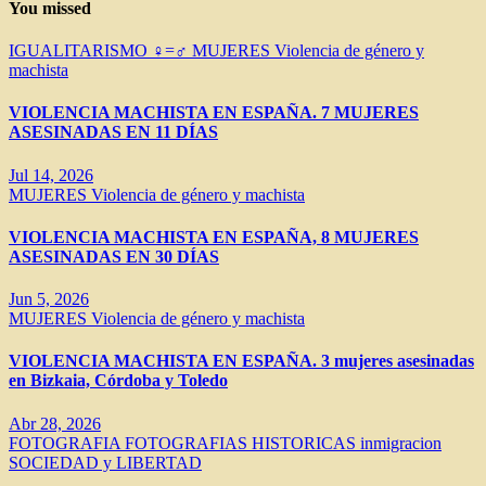
You missed
IGUALITARISMO ♀=♂
MUJERES
Violencia de género y
machista
VIOLENCIA MACHISTA EN ESPAÑA. 7 MUJERES
ASESINADAS EN 11 DÍAS
Jul 14, 2026
MUJERES
Violencia de género y machista
VIOLENCIA MACHISTA EN ESPAÑA, 8 MUJERES
ASESINADAS EN 30 DÍAS
Jun 5, 2026
MUJERES
Violencia de género y machista
VIOLENCIA MACHISTA EN ESPAÑA. 3 mujeres asesinadas
en Bizkaia, Córdoba y Toledo
Abr 28, 2026
FOTOGRAFIA
FOTOGRAFIAS HISTORICAS
inmigracion
SOCIEDAD y LIBERTAD