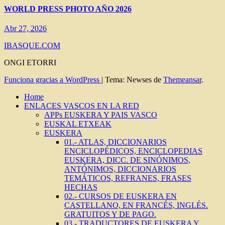
WORLD PRESS PHOTO AÑO 2026
Abr 27, 2026
IBASQUE.COM
ONGI ETORRI
Funciona gracias a WordPress
|
Tema: Newses de
Themeansar
.
Home
ENLACES VASCOS EN LA RED
APPs EUSKERA Y PAIS VASCO
EUSKAL ETXEAK
EUSKERA
01.- ATLAS, DICCIONARIOS
ENCICLOPÉDICOS, ENCICLOPEDIAS
EUSKERA, DICC. DE SINÓNIMOS,
ANTÓNIMOS, DICCIONARIOS
TEMÁTICOS, REFRANES, FRASES
HECHAS
02.- CURSOS DE EUSKERA EN
CASTELLANO, EN FRANCÉS, INGLÉS.
GRATUITOS Y DE PAGO.
03.- TRADUCTORES DE EUSKERA Y