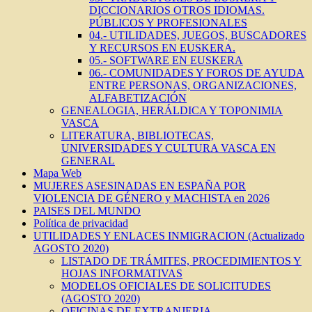
DICCIONARIOS OTROS IDIOMAS.
PÚBLICOS Y PROFESIONALES
04.- UTILIDADES, JUEGOS, BUSCADORES
Y RECURSOS EN EUSKERA.
05.- SOFTWARE EN EUSKERA
06.- COMUNIDADES Y FOROS DE AYUDA
ENTRE PERSONAS, ORGANIZACIONES,
ALFABETIZACIÓN
GENEALOGIA, HERÁLDICA Y TOPONIMIA
VASCA
LITERATURA, BIBLIOTECAS,
UNIVERSIDADES Y CULTURA VASCA EN
GENERAL
Mapa Web
MUJERES ASESINADAS EN ESPAÑA POR
VIOLENCIA DE GÉNERO y MACHISTA en 2026
PAISES DEL MUNDO
Política de privacidad
UTILIDADES Y ENLACES INMIGRACION (Actualizado
AGOSTO 2020)
LISTADO DE TRÁMITES, PROCEDIMIENTOS Y
HOJAS INFORMATIVAS
MODELOS OFICIALES DE SOLICITUDES
(AGOSTO 2020)
OFICINAS DE EXTRANJERIA