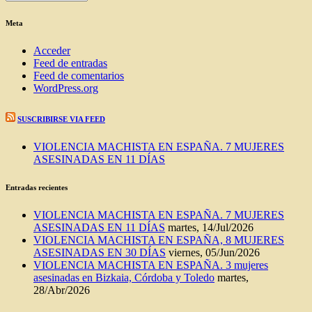
DEL
BLOG
Meta
Acceder
Feed de entradas
Feed de comentarios
WordPress.org
SUSCRIBIRSE VIA FEED
VIOLENCIA MACHISTA EN ESPAÑA. 7 MUJERES
ASESINADAS EN 11 DÍAS
Entradas recientes
VIOLENCIA MACHISTA EN ESPAÑA. 7 MUJERES
ASESINADAS EN 11 DÍAS
martes, 14/Jul/2026
VIOLENCIA MACHISTA EN ESPAÑA, 8 MUJERES
ASESINADAS EN 30 DÍAS
viernes, 05/Jun/2026
VIOLENCIA MACHISTA EN ESPAÑA. 3 mujeres
asesinadas en Bizkaia, Córdoba y Toledo
martes,
28/Abr/2026