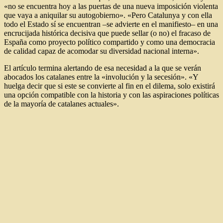
«no se encuentra hoy a las puertas de una nueva imposición violenta
que vaya a aniquilar su autogobierno». «Pero Catalunya y con ella
todo el Estado sí se encuentran –se advierte en el manifiesto– en una
encrucijada histórica decisiva que puede sellar (o no) el fracaso de
España como proyecto político compartido y como una democracia
de calidad capaz de acomodar su diversidad nacional interna».
El artículo termina alertando de esa necesidad a la que se verán
abocados los catalanes entre la «involución y la secesión». «Y
huelga decir que si este se convierte al fin en el dilema, solo existirá
una opción compatible con la historia y con las aspiraciones políticas
de la mayoría de catalanes actuales».