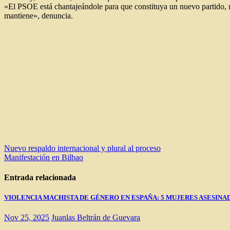
«El PSOE está chantajeándole para que constituya un nuevo partido, 
mantiene», denuncia.
Navegación
Nuevo respaldo internacional y plural al proceso
Manifestación en Bilbao
de
entradas
Entrada relacionada
VIOLENCIA MACHISTA DE GÉNERO EN ESPAÑA: 5 MUJERES ASESINADAS E
Nov 25, 2025
Juanlas Beltrán de Guevara