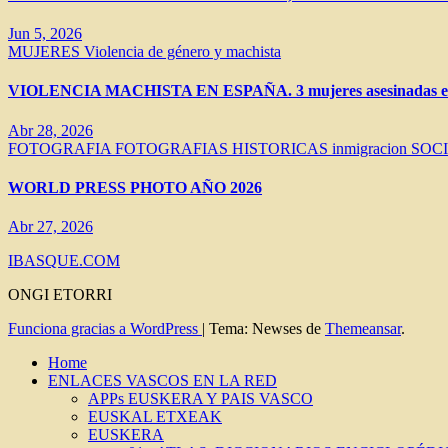
Jun 5, 2026
MUJERES
Violencia de género y machista
VIOLENCIA MACHISTA EN ESPAÑA. 3 mujeres asesinadas en 
Abr 28, 2026
FOTOGRAFIA
FOTOGRAFIAS HISTORICAS
inmigracion
SOC
WORLD PRESS PHOTO AÑO 2026
Abr 27, 2026
IBASQUE.COM
ONGI ETORRI
Funciona gracias a WordPress
|
Tema: Newses de
Themeansar
.
Home
ENLACES VASCOS EN LA RED
APPs EUSKERA Y PAIS VASCO
EUSKAL ETXEAK
EUSKERA