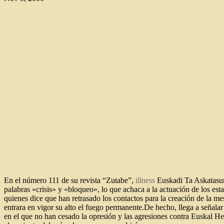
En el número 111 de su revista “Zutabe”,
illness
Euskadi Ta Askatasuna
palabras «crisis» y «bloqueo», lo que achaca a la actuación de los est
quienes dice que han retrasado los contactos para la creación de la mesa
entrara en vigor su alto el fuego permanente.De hecho, llega a señala
en el que no han cesado la opresión y las agresiones contra Euskal He