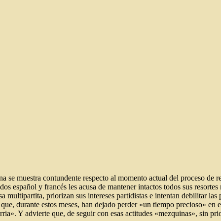
 se muestra contundente respecto al momento actual del proceso de res
ados español y francés ­les acusa de mantener intactos todos sus resorte
 multipartita, priorizan sus intereses partidistas e intentan debilitar la
r que, durante estos meses, han dejado perder «un tiempo precioso» en 
rria». Y advierte que, de seguir con esas actitudes «mezquinas», sin pr