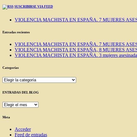
SUSCRIBIRSE VIA FEED
VIOLENCIA MACHISTA EN ESPAÑA. 7 MUJERES ASES
Entradas recientes
VIOLENCIA MACHISTA EN ESPAÑA. 7 MUJERES ASES
VIOLENCIA MACHISTA EN ESPAÑA, 8 MUJERES ASES
VIOLENCIA MACHISTA EN ESPAÑA. 3 mujeres asesinadas e
Categorías
Categorías
ENTRADAS DEL BLOG
ENTRADAS
DEL
BLOG
Meta
Acceder
Feed de entradas