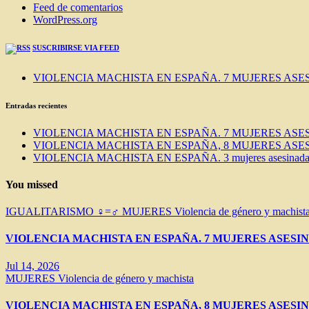
Feed de comentarios
WordPress.org
SUSCRIBIRSE VIA FEED
VIOLENCIA MACHISTA EN ESPAÑA. 7 MUJERES ASES
Entradas recientes
VIOLENCIA MACHISTA EN ESPAÑA. 7 MUJERES ASES
VIOLENCIA MACHISTA EN ESPAÑA, 8 MUJERES ASES
VIOLENCIA MACHISTA EN ESPAÑA. 3 mujeres asesinadas e
You missed
IGUALITARISMO ♀=♂
MUJERES
Violencia de género y machist
VIOLENCIA MACHISTA EN ESPAÑA. 7 MUJERES ASESIN
Jul 14, 2026
MUJERES
Violencia de género y machista
VIOLENCIA MACHISTA EN ESPAÑA, 8 MUJERES ASESIN