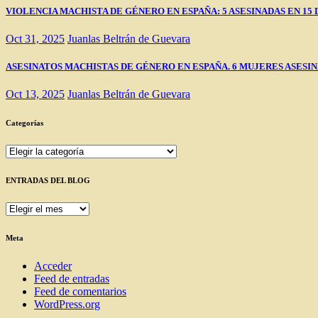
VIOLENCIA MACHISTA DE GÉNERO EN ESPAÑA: 5 ASESINADAS EN 15 DÍAS (
Oct 31, 2025
Juanlas Beltrán de Guevara
ASESINATOS MACHISTAS DE GÉNERO EN ESPAÑA. 6 MUJERES ASESINADAS E
Oct 13, 2025
Juanlas Beltrán de Guevara
Categorías
Categorías
ENTRADAS DEL BLOG
ENTRADAS
DEL
BLOG
Meta
Acceder
Feed de entradas
Feed de comentarios
WordPress.org