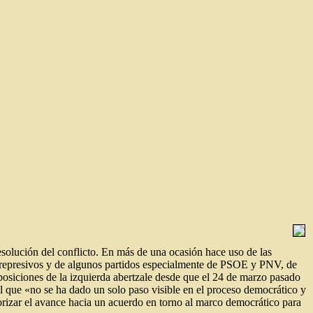
olución del conflicto. En más de una ocasión hace uso de las
s represivos­ y de algunos partidos ­especialmente de PSOE y PNV, de
s posiciones de la izquierda abertzale­ desde que el 24 de marzo pasado
el que «no se ha dado un solo paso visible en el proceso democrático y
iorizar el avance hacia un acuerdo en torno al marco democrático para