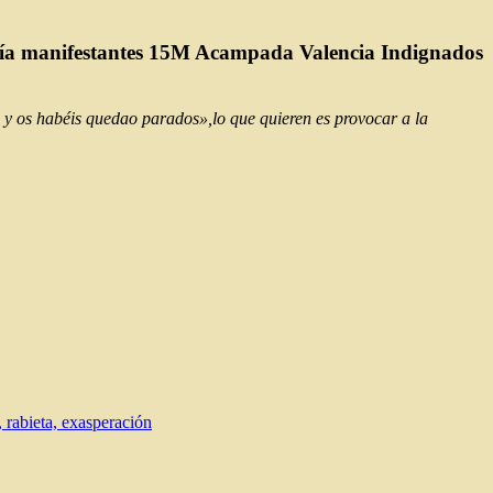
licía manifestantes 15M Acampada Valencia Indignados
o y os habéis quedao parados»,lo que quieren es provocar a la
e, rabieta, exasperación