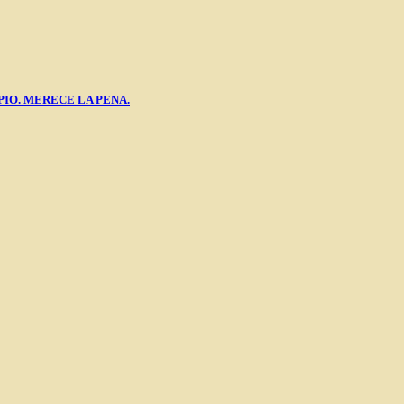
PIO. MERECE LA PENA.