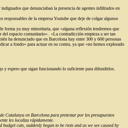
por indignados que denunciaban la presencia de agentes infiltrados en
 los responsables de la empresa Youtube que deje de colgar algunos
 de forma ya muy minoritaria, que «alguna reflexión tendremos que
tar del espacio comunitario». «La contradicción empieza a ser tan
mbién ha denunciado que en Barcelona hay entre 300 y 600 personas
edicar a fondo» para actuar en su contra, ya que «no hemos explorado
o y espero que sigan funcionando lo suficiente para difundirlos.
 de Catalunya en Barcelona para protestar por los presupuestos
gente les localiza rápidamente.
d budget cuts, suddenly began to be riots and as we see caused by