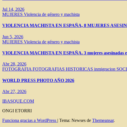
Jul 14, 2026
MUJERES
Violencia de género y machista
VIOLENCIA MACHISTA EN ESPAÑA, 8 MUJERES ASESIN
Jun 5, 2026
MUJERES
Violencia de género y machista
VIOLENCIA MACHISTA EN ESPAÑA. 3 mujeres asesinadas en 
Abr 28, 2026
FOTOGRAFIA
FOTOGRAFIAS HISTORICAS
inmigracion
SOC
WORLD PRESS PHOTO AÑO 2026
Abr 27, 2026
IBASQUE.COM
ONGI ETORRI
Funciona gracias a WordPress
|
Tema: Newses de
Themeansar
.