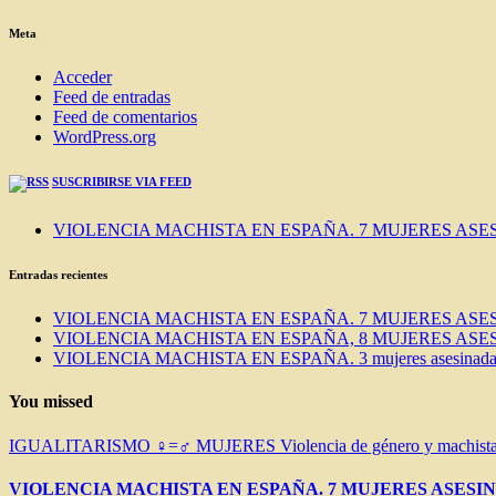
DEL
BLOG
Meta
Acceder
Feed de entradas
Feed de comentarios
WordPress.org
SUSCRIBIRSE VIA FEED
VIOLENCIA MACHISTA EN ESPAÑA. 7 MUJERES ASES
Entradas recientes
VIOLENCIA MACHISTA EN ESPAÑA. 7 MUJERES ASES
VIOLENCIA MACHISTA EN ESPAÑA, 8 MUJERES ASES
VIOLENCIA MACHISTA EN ESPAÑA. 3 mujeres asesinadas e
You missed
IGUALITARISMO ♀=♂
MUJERES
Violencia de género y machist
VIOLENCIA MACHISTA EN ESPAÑA. 7 MUJERES ASESIN