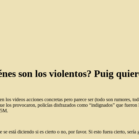
nes son los violentos? Puig quie
 los videos acciones concretas pero parece ser (todo son rumores, tod
que los provocaron, policías disfrazados como “indignados” que fueron l
 15M.
e se está diciendo si es cierto o no, por favor. Si esto fuera cierto, se