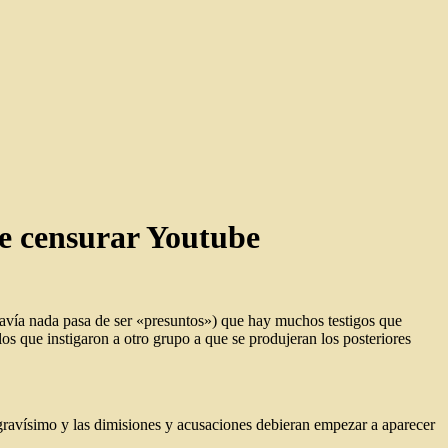
re censurar Youtube
avía nada pasa de ser «presuntos») que hay muchos testigos que
os que instigaron a otro grupo a que se produjeran los posteriores
ría gravísimo y las dimisiones y acusaciones debieran empezar a aparecer