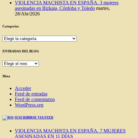
VIOLENCIA MACHISTA EN ESPAÑA. 3 mujeres
asesinadas en Bizkaia, Córdoba y Toledo
martes,
28/Abr/2026
Categorías
Categorías
ENTRADAS DEL BLOG
ENTRADAS
DEL
BLOG
Meta
Acceder
Feed de entradas
Feed de comentarios
WordPress.org
SUSCRIBIRSE VIA FEED
VIOLENCIA MACHISTA EN ESPAÑA. 7 MUJERES
ASESINADAS EN 11 DÍAS