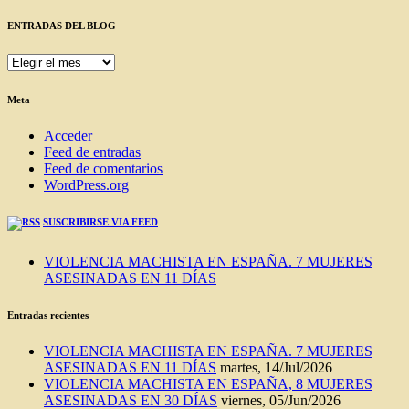
ENTRADAS DEL BLOG
ENTRADAS
DEL
BLOG
Meta
Acceder
Feed de entradas
Feed de comentarios
WordPress.org
SUSCRIBIRSE VIA FEED
VIOLENCIA MACHISTA EN ESPAÑA. 7 MUJERES
ASESINADAS EN 11 DÍAS
Entradas recientes
VIOLENCIA MACHISTA EN ESPAÑA. 7 MUJERES
ASESINADAS EN 11 DÍAS
martes, 14/Jul/2026
VIOLENCIA MACHISTA EN ESPAÑA, 8 MUJERES
ASESINADAS EN 30 DÍAS
viernes, 05/Jun/2026