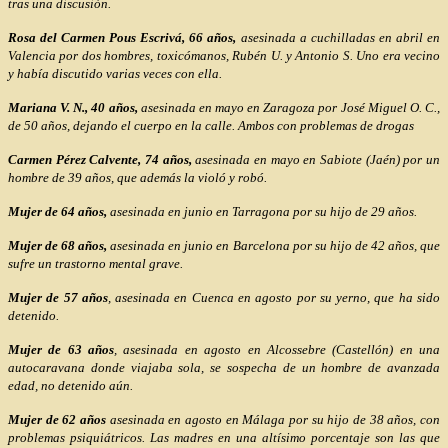
tras una discusión.
Rosa del Carmen Pous Escrivá, 66 años,
asesinada a cuchilladas en abril en
Valencia por dos hombres, toxicómanos, Rubén U. y Antonio S. Uno era vecino
y había discutido varias veces con ella.
Mariana V. N., 40 años,
asesinada en mayo en Zaragoza por José Miguel O. C.,
de 50 años, dejando el cuerpo en la calle. Ambos con problemas de drogas
Carmen Pérez Calvente, 74 años,
asesinada en mayo en Sabiote (Jaén) por un
hombre de 39 años, que además la violó y robó.
Mujer de 64 años,
asesinada en junio en Tarragona por su hijo de 29 años.
Mujer de 68 años,
asesinada en junio en Barcelona por su hijo de 42 años, que
sufre un trastorno mental grave.
Mujer de 57 años
, asesinada en Cuenca en agosto por su yerno, que ha sido
detenido.
Mujer de 63 años
, asesinada en agosto en Alcossebre (Castellón) en una
autocaravana donde viajaba sola, se sospecha de un hombre de avanzada
edad, no detenido aún.
Mujer de 62 años
asesinada en agosto en Málaga por su hijo de 38 años, con
problemas psiquiátricos. Las madres en una altísimo porcentaje son las que