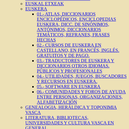
EUSKAL ETXEAK
EUSKERA
01.- ATLAS, DICCIONARIOS
ENCICLOPÉDICOS, ENCICLOPEDIAS
EUSKERA, DICC. DE SINÓNIMOS,
ANTÓNIMOS, DICCIONARIOS
TEMÁTICOS, REFRANES, FRASES
HECHAS
02.- CURSOS DE EUSKERA EN
CASTELLANO, EN FRANCÉS, INGLÉS.
GRATUITOS Y DE PAGO.
03.- TRADUCTORES DE EUSKERA Y
DICCIONARIOS OTROS IDIOMAS.
PÚBLICOS Y PROFESIONALES
04.- UTILIDADES, JUEGOS, BUSCADORES
Y RECURSOS EN EUSKERA.
05.- SOFTWARE EN EUSKERA
06.- COMUNIDADES Y FOROS DE AYUDA
ENTRE PERSONAS, ORGANIZACIONES,
ALFABETIZACIÓN
GENEALOGIA, HERÁLDICA Y TOPONIMIA
VASCA
LITERATURA, BIBLIOTECAS,
UNIVERSIDADES Y CULTURA VASCA EN
GENERAL