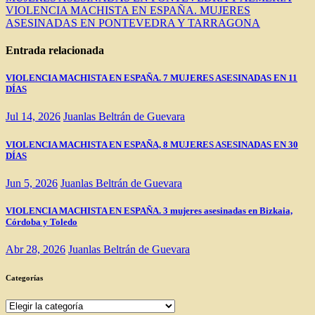
de
VIOLENCIA MACHISTA EN ESPAÑA. MUJERES
entradas
ASESINADAS EN PONTEVEDRA Y TARRAGONA
Entrada relacionada
VIOLENCIA MACHISTA EN ESPAÑA. 7 MUJERES ASESINADAS EN 11
DÍAS
Jul 14, 2026
Juanlas Beltrán de Guevara
VIOLENCIA MACHISTA EN ESPAÑA, 8 MUJERES ASESINADAS EN 30
DÍAS
Jun 5, 2026
Juanlas Beltrán de Guevara
VIOLENCIA MACHISTA EN ESPAÑA. 3 mujeres asesinadas en Bizkaia,
Córdoba y Toledo
Abr 28, 2026
Juanlas Beltrán de Guevara
Categorías
Categorías