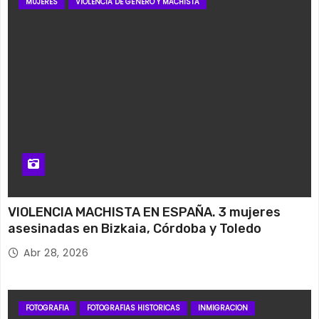
MUJERES
VIOLENCIA DE GÉNERO Y MACHISTA
VIOLENCIA MACHISTA EN ESPAÑA. 3 mujeres
asesinadas en Bizkaia, Córdoba y Toledo
Abr 28, 2026
FOTOGRAFIA
FOTOGRAFIAS HISTORICAS
INMIGRACION