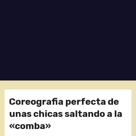
o
Coreografia perfecta de
unas chicas saltando a la
«comba»