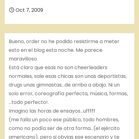
Oct 7, 2009
Bueno,
order
no he podido resistirme a meter
esto en el blog esta noche. Me parece
maravilloso.
Está claro que esas no son cheerleaders
normales,
sale
esas chicas son unas deportistas,
drugs
unas gimnastas…de arriba a abajo. Ni un
solo error, coreografía perfecta, música, formas,
…todo perfecto!.
Imagino las horas de ensayos…ufffff
(me falla un poco ese público, todo hombres,
como no podía ser de otra forma…(el ejército
americano), pero si obvias ese escenario y te