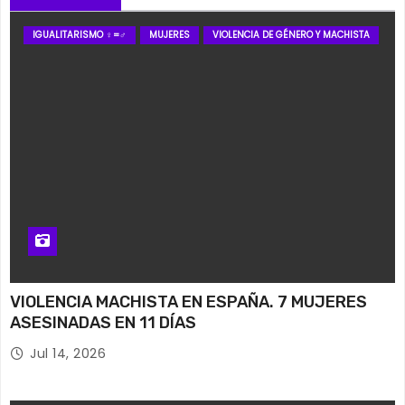
IGUALITARISMO ♀=♂
MUJERES
VIOLENCIA DE GÉNERO Y MACHISTA
VIOLENCIA MACHISTA EN ESPAÑA. 7 MUJERES
ASESINADAS EN 11 DÍAS
Jul 14, 2026