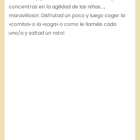
concentras en la agilidad de las niñas….,
maravilloso!. Disfrutad un poco y luego coger la
«comba» o la «soga» o como le llaméis cada
uno/a y saltad un rato!