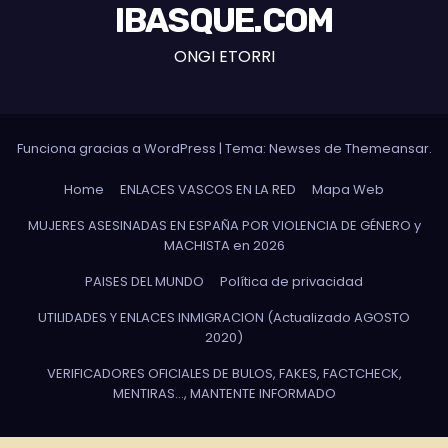
IBASQUE.COM
ONGI ETORRI
Funciona gracias a WordPress
|
Tema: Newses de
Themeansar
.
Home
ENLACES VASCOS EN LA RED
Mapa Web
MUJERES ASESINADAS EN ESPAÑA POR VIOLENCIA DE GÉNERO y
MACHISTA en 2026
PAISES DEL MUNDO
Política de privacidad
UTILIDADES Y ENLACES INMIGRACION (Actualizado AGOSTO
2020)
VERIFICADORES OFICIALES DE BULOS, FAKES, FACTCHECK,
MENTIRAS…, MANTENTE INFORMADO