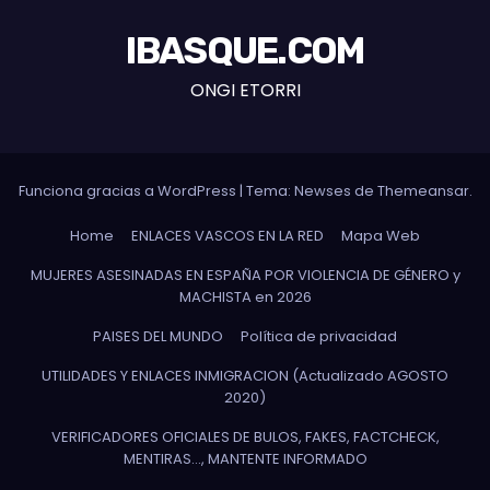
IBASQUE.COM
ONGI ETORRI
Funciona gracias a WordPress
|
Tema: Newses de
Themeansar
.
Home
ENLACES VASCOS EN LA RED
Mapa Web
MUJERES ASESINADAS EN ESPAÑA POR VIOLENCIA DE GÉNERO y
MACHISTA en 2026
PAISES DEL MUNDO
Política de privacidad
UTILIDADES Y ENLACES INMIGRACION (Actualizado AGOSTO
2020)
VERIFICADORES OFICIALES DE BULOS, FAKES, FACTCHECK,
MENTIRAS…, MANTENTE INFORMADO