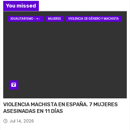
You missed
IGUALITARISMO ♀=♂
MUJERES
VIOLENCIA DE GÉNERO Y MACHISTA
VIOLENCIA MACHISTA EN ESPAÑA. 7 MUJERES
ASESINADAS EN 11 DÍAS
Jul 14, 2026