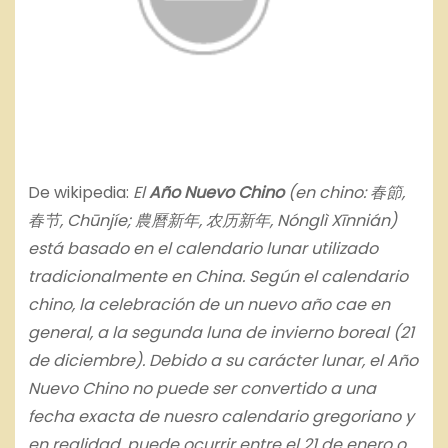
De wikipedia:
El
Año Nuevo Chino
(en chino: 春節,
春节, Chūnjíe; 農曆新年, 农历新年, Nónglì Xīnnián)
está basado en el calendario lunar utilizado
tradicionalmente en China. Según el calendario
chino, la celebración de un nuevo año cae en
general, a la segunda luna de invierno boreal (21
de diciembre). Debido a su carácter lunar, el Año
Nuevo Chino no puede ser convertido a una
fecha exacta de nuesro calendario gregoriano y
en realidad, puede ocurrir entre el 21 de enero o