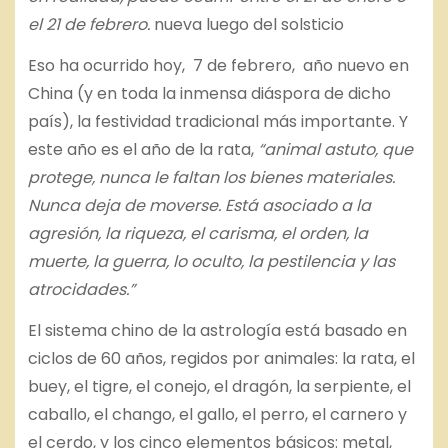
el 21 de febrero.
nueva luego del solsticio
Eso ha ocurrido hoy, 7 de febrero, año nuevo en
China (y en toda la inmensa diáspora de dicho
país), la festividad tradicional más importante. Y
este año es el año de la rata,
“animal astuto, que
protege, nunca le faltan los bienes materiales.
Nunca deja de moverse. Está asociado a la
agresión, la riqueza, el carisma, el orden, la
muerte, la guerra, lo oculto, la pestilencia y las
atrocidades.”
El sistema chino de la astrología está basado en
ciclos de 60 años, regidos por animales: la rata, el
buey, el tigre, el conejo, el dragón, la serpiente, el
caballo, el chango, el gallo, el perro, el carnero y
el cerdo, y los cinco elementos básicos: metal,