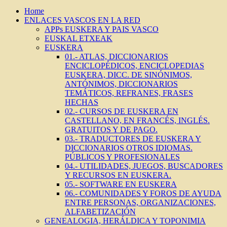
Home
ENLACES VASCOS EN LA RED
APPs EUSKERA Y PAIS VASCO
EUSKAL ETXEAK
EUSKERA
01.- ATLAS, DICCIONARIOS
ENCICLOPÉDICOS, ENCICLOPEDIAS
EUSKERA, DICC. DE SINÓNIMOS,
ANTÓNIMOS, DICCIONARIOS
TEMÁTICOS, REFRANES, FRASES
HECHAS
02.- CURSOS DE EUSKERA EN
CASTELLANO, EN FRANCÉS, INGLÉS.
GRATUITOS Y DE PAGO.
03.- TRADUCTORES DE EUSKERA Y
DICCIONARIOS OTROS IDIOMAS.
PÚBLICOS Y PROFESIONALES
04.- UTILIDADES, JUEGOS, BUSCADORES
Y RECURSOS EN EUSKERA.
05.- SOFTWARE EN EUSKERA
06.- COMUNIDADES Y FOROS DE AYUDA
ENTRE PERSONAS, ORGANIZACIONES,
ALFABETIZACIÓN
GENEALOGIA, HERÁLDICA Y TOPONIMIA