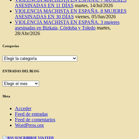
ASESINADAS EN 11 DÍAS
martes, 14/Jul/2026
VIOLENCIA MACHISTA EN ESPAÑA, 8 MUJERES
ASESINADAS EN 30 DÍAS
viernes, 05/Jun/2026
VIOLENCIA MACHISTA EN ESPAÑA. 3 mujeres
asesinadas en Bizkaia, Córdoba y Toledo
martes,
28/Abr/2026
Categorías
Categorías
ENTRADAS DEL BLOG
ENTRADAS
DEL
BLOG
Meta
Acceder
Feed de entradas
Feed de comentarios
WordPress.org
SUSCRIBIRSE VIA FEED