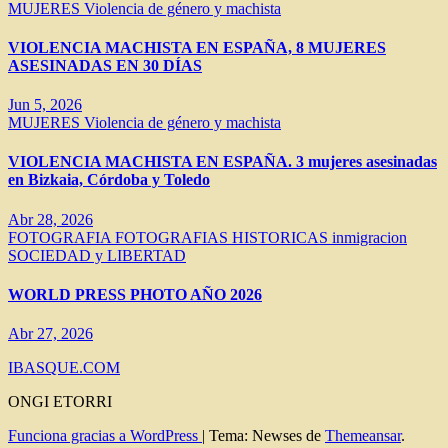
MUJERES
Violencia de género y machista
VIOLENCIA MACHISTA EN ESPAÑA, 8 MUJERES
ASESINADAS EN 30 DÍAS
Jun 5, 2026
MUJERES
Violencia de género y machista
VIOLENCIA MACHISTA EN ESPAÑA. 3 mujeres asesinadas
en Bizkaia, Córdoba y Toledo
Abr 28, 2026
FOTOGRAFIA
FOTOGRAFIAS HISTORICAS
inmigracion
SOCIEDAD y LIBERTAD
WORLD PRESS PHOTO AÑO 2026
Abr 27, 2026
IBASQUE.COM
ONGI ETORRI
Funciona gracias a WordPress
|
Tema: Newses de
Themeansar
.