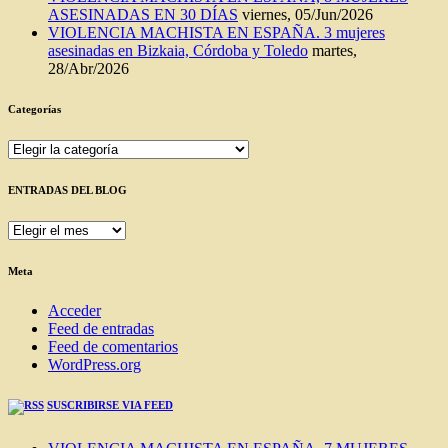
ASESINADAS EN 30 DÍAS
viernes, 05/Jun/2026
VIOLENCIA MACHISTA EN ESPAÑA. 3 mujeres
asesinadas en Bizkaia, Córdoba y Toledo
martes,
28/Abr/2026
Categorías
Categorías
ENTRADAS DEL BLOG
ENTRADAS
DEL
BLOG
Meta
Acceder
Feed de entradas
Feed de comentarios
WordPress.org
SUSCRIBIRSE VIA FEED