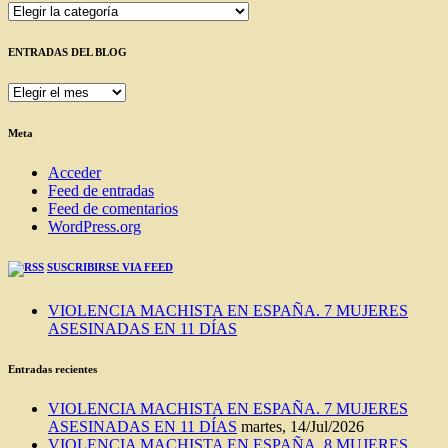
Categorías
ENTRADAS DEL BLOG
ENTRADAS
DEL
BLOG
Meta
Acceder
Feed de entradas
Feed de comentarios
WordPress.org
SUSCRIBIRSE VIA FEED
VIOLENCIA MACHISTA EN ESPAÑA. 7 MUJERES
ASESINADAS EN 11 DÍAS
Entradas recientes
VIOLENCIA MACHISTA EN ESPAÑA. 7 MUJERES
ASESINADAS EN 11 DÍAS
martes, 14/Jul/2026
VIOLENCIA MACHISTA EN ESPAÑA, 8 MUJERES