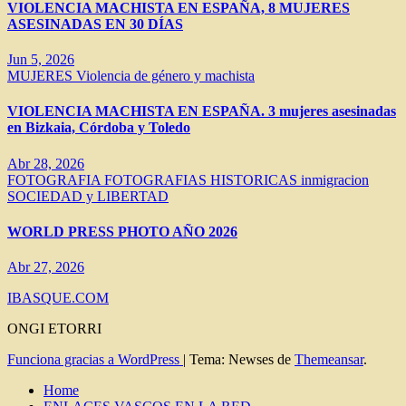
VIOLENCIA MACHISTA EN ESPAÑA, 8 MUJERES
ASESINADAS EN 30 DÍAS
Jun 5, 2026
MUJERES
Violencia de género y machista
VIOLENCIA MACHISTA EN ESPAÑA. 3 mujeres asesinadas
en Bizkaia, Córdoba y Toledo
Abr 28, 2026
FOTOGRAFIA
FOTOGRAFIAS HISTORICAS
inmigracion
SOCIEDAD y LIBERTAD
WORLD PRESS PHOTO AÑO 2026
Abr 27, 2026
IBASQUE.COM
ONGI ETORRI
Funciona gracias a WordPress
|
Tema: Newses de
Themeansar
.
Home