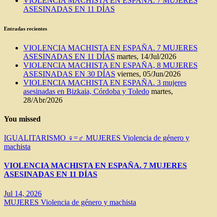
VIOLENCIA MACHISTA EN ESPAÑA. 7 MUJERES
ASESINADAS EN 11 DÍAS
Entradas recientes
VIOLENCIA MACHISTA EN ESPAÑA. 7 MUJERES
ASESINADAS EN 11 DÍAS
martes, 14/Jul/2026
VIOLENCIA MACHISTA EN ESPAÑA, 8 MUJERES
ASESINADAS EN 30 DÍAS
viernes, 05/Jun/2026
VIOLENCIA MACHISTA EN ESPAÑA. 3 mujeres
asesinadas en Bizkaia, Córdoba y Toledo
martes,
28/Abr/2026
You missed
IGUALITARISMO ♀=♂
MUJERES
Violencia de género y
machista
VIOLENCIA MACHISTA EN ESPAÑA. 7 MUJERES
ASESINADAS EN 11 DÍAS
Jul 14, 2026
MUJERES
Violencia de género y machista