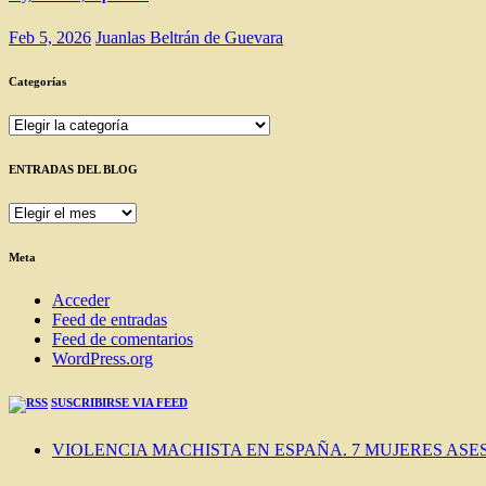
Feb 5, 2026
Juanlas Beltrán de Guevara
Categorías
Categorías
ENTRADAS DEL BLOG
ENTRADAS
DEL
BLOG
Meta
Acceder
Feed de entradas
Feed de comentarios
WordPress.org
SUSCRIBIRSE VIA FEED
VIOLENCIA MACHISTA EN ESPAÑA. 7 MUJERES ASES