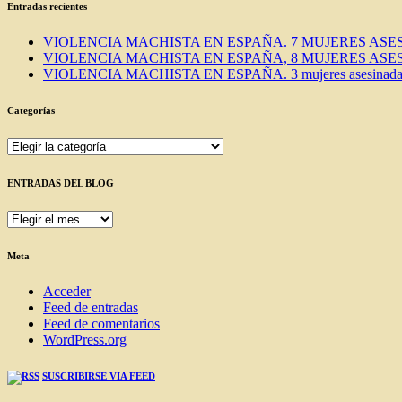
Entradas recientes
VIOLENCIA MACHISTA EN ESPAÑA. 7 MUJERES ASES
VIOLENCIA MACHISTA EN ESPAÑA, 8 MUJERES ASES
VIOLENCIA MACHISTA EN ESPAÑA. 3 mujeres asesinadas e
Categorías
Categorías
ENTRADAS DEL BLOG
ENTRADAS
DEL
BLOG
Meta
Acceder
Feed de entradas
Feed de comentarios
WordPress.org
SUSCRIBIRSE VIA FEED