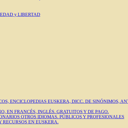
IEDAD y LIBERTAD
ICOS, ENCICLOPEDIAS EUSKERA, DICC. DE SINÓNIMOS, 
O, EN FRANCÉS, INGLÉS. GRATUITOS Y DE PAGO.
IONARIOS OTROS IDIOMAS. PÚBLICOS Y PROFESIONALES
 Y RECURSOS EN EUSKERA.