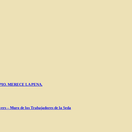
PIO. MERECE LA PENA.
vers – Muro de los Trabajadores de la Seda