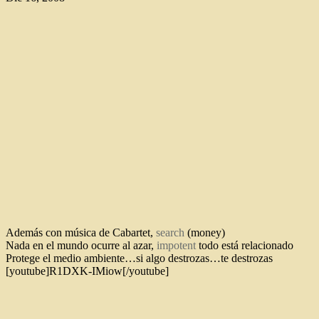
Además con música de Cabartet,
search
(money)
Nada en el mundo ocurre al azar,
impotent
todo está relacionado
Protege el medio ambiente…si algo destrozas…te destrozas
[youtube]R1DXK-IMiow[/youtube]