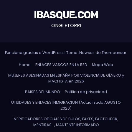
IBASQUE.COM
ONGI ETORRI
Funciona gracias a WordPress
|
Tema: Newses de
Themeansar
.
Home
ENLACES VASCOS EN LA RED
Mapa Web
MUJERES ASESINADAS EN ESPAÑA POR VIOLENCIA DE GÉNERO y
MACHISTA en 2026
PAISES DEL MUNDO
Política de privacidad
UTILIDADES Y ENLACES INMIGRACION (Actualizado AGOSTO
2020)
VERIFICADORES OFICIALES DE BULOS, FAKES, FACTCHECK,
MENTIRAS…, MANTENTE INFORMADO