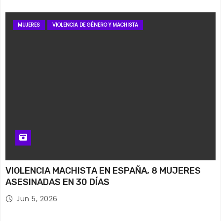
MUJERES
VIOLENCIA DE GÉNERO Y MACHISTA
VIOLENCIA MACHISTA EN ESPAÑA, 8 MUJERES
ASESINADAS EN 30 DÍAS
Jun 5, 2026