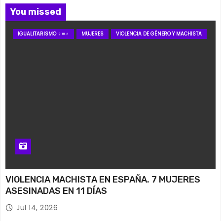
You missed
IGUALITARISMO ♀=♂
MUJERES
VIOLENCIA DE GÉNERO Y MACHISTA
VIOLENCIA MACHISTA EN ESPAÑA. 7 MUJERES
ASESINADAS EN 11 DÍAS
Jul 14, 2026