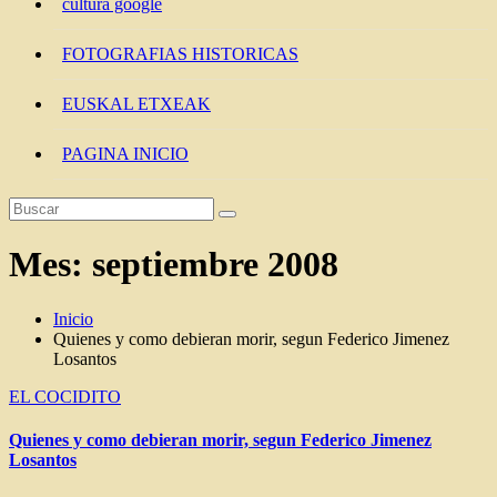
cultura google
FOTOGRAFIAS HISTORICAS
EUSKAL ETXEAK
PAGINA INICIO
Mes:
septiembre 2008
Inicio
Quienes y como debieran morir, segun Federico Jimenez
Losantos
EL COCIDITO
Quienes y como debieran morir, segun Federico Jimenez
Losantos