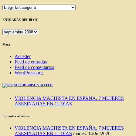
entradas
Categorías
ENTRADAS DEL BLOG
ENTRADAS
DEL
BLOG
Meta
Acceder
Feed de entradas
Feed de comentarios
WordPress.org
SUSCRIBIRSE VIA FEED
VIOLENCIA MACHISTA EN ESPAÑA. 7 MUJERES
ASESINADAS EN 11 DÍAS
Entradas recientes
VIOLENCIA MACHISTA EN ESPAÑA. 7 MUJERES
ASESINADAS EN 11 DÍAS
martes, 14/Jul/2026