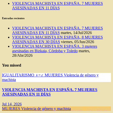
VIOLENCIA MACHISTA EN ESPAÑA. 7 MUJERES
ASESINADAS EN 11 DÍAS
Entradas recientes
VIOLENCIA MACHISTA EN ESPAÑA. 7 MUJERES
ASESINADAS EN 11 DÍAS
martes, 14/Jul/2026
VIOLENCIA MACHISTA EN ESPAÑA, 8 MUJERES
ASESINADAS EN 30 DÍAS
viernes, 05/Jun/2026
VIOLENCIA MACHISTA EN ESPAÑA. 3 mujeres
asesinadas en Bizkaia, Córdoba y Toledo
martes,
28/Abr/2026
You missed
IGUALITARISMO ♀=♂
MUJERES
Violencia de género y
machista
VIOLENCIA MACHISTA EN ESPAÑA. 7 MUJERES
ASESINADAS EN 11 DÍAS
Jul 14, 2026
MUJERES
Violencia de género y machista