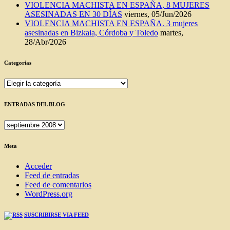
VIOLENCIA MACHISTA EN ESPAÑA, 8 MUJERES
ASESINADAS EN 30 DÍAS
viernes, 05/Jun/2026
VIOLENCIA MACHISTA EN ESPAÑA. 3 mujeres
asesinadas en Bizkaia, Córdoba y Toledo
martes,
28/Abr/2026
Categorías
Categorías
ENTRADAS DEL BLOG
ENTRADAS
DEL
BLOG
Meta
Acceder
Feed de entradas
Feed de comentarios
WordPress.org
SUSCRIBIRSE VIA FEED