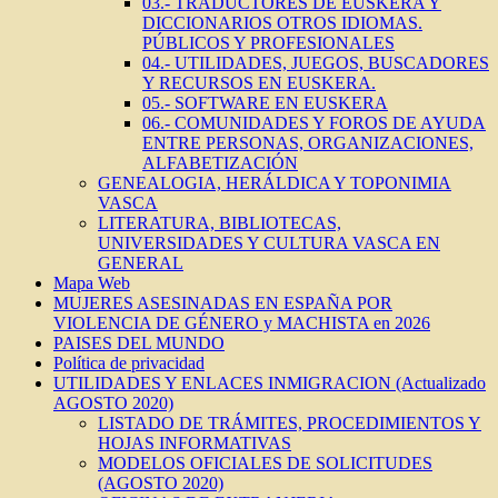
03.- TRADUCTORES DE EUSKERA Y
DICCIONARIOS OTROS IDIOMAS.
PÚBLICOS Y PROFESIONALES
04.- UTILIDADES, JUEGOS, BUSCADORES
Y RECURSOS EN EUSKERA.
05.- SOFTWARE EN EUSKERA
06.- COMUNIDADES Y FOROS DE AYUDA
ENTRE PERSONAS, ORGANIZACIONES,
ALFABETIZACIÓN
GENEALOGIA, HERÁLDICA Y TOPONIMIA
VASCA
LITERATURA, BIBLIOTECAS,
UNIVERSIDADES Y CULTURA VASCA EN
GENERAL
Mapa Web
MUJERES ASESINADAS EN ESPAÑA POR
VIOLENCIA DE GÉNERO y MACHISTA en 2026
PAISES DEL MUNDO
Política de privacidad
UTILIDADES Y ENLACES INMIGRACION (Actualizado
AGOSTO 2020)
LISTADO DE TRÁMITES, PROCEDIMIENTOS Y
HOJAS INFORMATIVAS
MODELOS OFICIALES DE SOLICITUDES
(AGOSTO 2020)