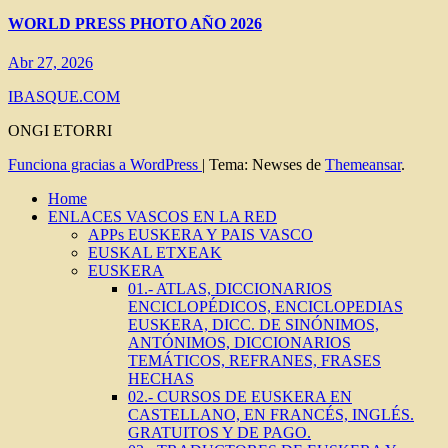
WORLD PRESS PHOTO AÑO 2026
Abr 27, 2026
IBASQUE.COM
ONGI ETORRI
Funciona gracias a WordPress
|
Tema: Newses de
Themeansar
.
Home
ENLACES VASCOS EN LA RED
APPs EUSKERA Y PAIS VASCO
EUSKAL ETXEAK
EUSKERA
01.- ATLAS, DICCIONARIOS
ENCICLOPÉDICOS, ENCICLOPEDIAS
EUSKERA, DICC. DE SINÓNIMOS,
ANTÓNIMOS, DICCIONARIOS
TEMÁTICOS, REFRANES, FRASES
HECHAS
02.- CURSOS DE EUSKERA EN
CASTELLANO, EN FRANCÉS, INGLÉS.
GRATUITOS Y DE PAGO.