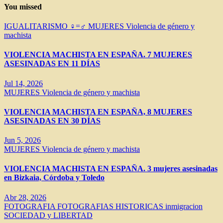
You missed
IGUALITARISMO ♀=♂
MUJERES
Violencia de género y
machista
VIOLENCIA MACHISTA EN ESPAÑA. 7 MUJERES
ASESINADAS EN 11 DÍAS
Jul 14, 2026
MUJERES
Violencia de género y machista
VIOLENCIA MACHISTA EN ESPAÑA, 8 MUJERES
ASESINADAS EN 30 DÍAS
Jun 5, 2026
MUJERES
Violencia de género y machista
VIOLENCIA MACHISTA EN ESPAÑA. 3 mujeres asesinadas
en Bizkaia, Córdoba y Toledo
Abr 28, 2026
FOTOGRAFIA
FOTOGRAFIAS HISTORICAS
inmigracion
SOCIEDAD y LIBERTAD