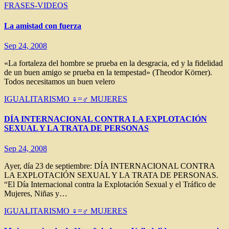
FRASES-VIDEOS
La amistad con fuerza
Sep 24, 2008
«La fortaleza del hombre se prueba en la desgracia, ed y la fidelidad
de un buen amigo se prueba en la tempestad» (Theodor Körner).
Todos necesitamos un buen velero
IGUALITARISMO ♀=♂
MUJERES
DÍA INTERNACIONAL CONTRA LA EXPLOTACIÓN
SEXUAL Y LA TRATA DE PERSONAS
Sep 24, 2008
Ayer, día 23 de septiembre: DÍA INTERNACIONAL CONTRA
LA EXPLOTACIÓN SEXUAL Y LA TRATA DE PERSONAS.
“El Día Internacional contra la Explotación Sexual y el Tráfico de
Mujeres, Niñas y…
IGUALITARISMO ♀=♂
MUJERES