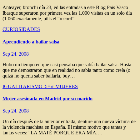
Anteayer, bronchi día 23, ed las entradas a este Blog Pais Vasco –
Ibasque superaron por primera vez las 1.000 visitas en un solo día
(1.060 exactamente, pills el “record”…
CURIOSIDADES
Aprendiendo a bailar salsa
Sep 24, 2008
Hubo un tiempo en que casi pensaba que sabía bailar salsa. Hasta
que me demostraron que en realidad no sabía tanto como creía (o
quizá no quería saber bailarla, buy…
IGUALITARISMO ♀=♂
MUJERES
Mujer asesinada en Madrid por su marido
Sep 24, 2008
Un día después de la anterior entrada, denture una nueva víctima de
la violencia machista en España. El mismo motivo que tantas y
tantas veces: “LA MATÉ PORQUE ERA MÍA,…