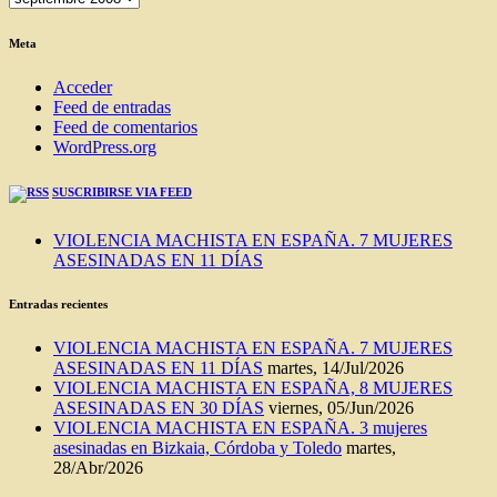
DEL
BLOG
Meta
Acceder
Feed de entradas
Feed de comentarios
WordPress.org
SUSCRIBIRSE VIA FEED
VIOLENCIA MACHISTA EN ESPAÑA. 7 MUJERES
ASESINADAS EN 11 DÍAS
Entradas recientes
VIOLENCIA MACHISTA EN ESPAÑA. 7 MUJERES
ASESINADAS EN 11 DÍAS
martes, 14/Jul/2026
VIOLENCIA MACHISTA EN ESPAÑA, 8 MUJERES
ASESINADAS EN 30 DÍAS
viernes, 05/Jun/2026
VIOLENCIA MACHISTA EN ESPAÑA. 3 mujeres
asesinadas en Bizkaia, Córdoba y Toledo
martes,
28/Abr/2026