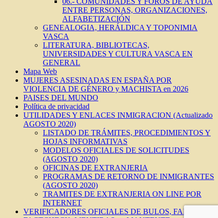
06.- COMUNIDADES Y FOROS DE AYUDA
ENTRE PERSONAS, ORGANIZACIONES,
ALFABETIZACIÓN
GENEALOGIA, HERÁLDICA Y TOPONIMIA
VASCA
LITERATURA, BIBLIOTECAS,
UNIVERSIDADES Y CULTURA VASCA EN
GENERAL
Mapa Web
MUJERES ASESINADAS EN ESPAÑA POR
VIOLENCIA DE GÉNERO y MACHISTA en 2026
PAISES DEL MUNDO
Política de privacidad
UTILIDADES Y ENLACES INMIGRACION (Actualizado
AGOSTO 2020)
LISTADO DE TRÁMITES, PROCEDIMIENTOS Y
HOJAS INFORMATIVAS
MODELOS OFICIALES DE SOLICITUDES
(AGOSTO 2020)
OFICINAS DE EXTRANJERIA
PROGRAMAS DE RETORNO DE INMIGRANTES
(AGOSTO 2020)
TRAMITES DE EXTRANJERIA ON LINE POR
INTERNET
VERIFICADORES OFICIALES DE BULOS, FAKES,