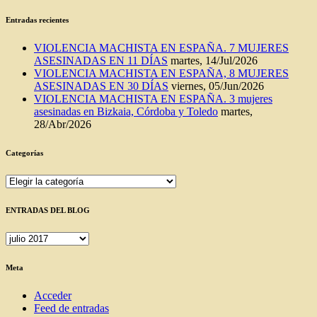
Entradas recientes
VIOLENCIA MACHISTA EN ESPAÑA. 7 MUJERES
ASESINADAS EN 11 DÍAS
martes, 14/Jul/2026
VIOLENCIA MACHISTA EN ESPAÑA, 8 MUJERES
ASESINADAS EN 30 DÍAS
viernes, 05/Jun/2026
VIOLENCIA MACHISTA EN ESPAÑA. 3 mujeres
asesinadas en Bizkaia, Córdoba y Toledo
martes,
28/Abr/2026
Categorías
Categorías
ENTRADAS DEL BLOG
ENTRADAS
DEL
BLOG
Meta
Acceder
Feed de entradas