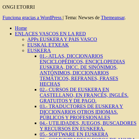
ONGI ETORRI
Funciona gracias a WordPress
|
Tema: Newses de
Themeansar
.
Home
ENLACES VASCOS EN LA RED
APPs EUSKERA Y PAIS VASCO
EUSKAL ETXEAK
EUSKERA
01.- ATLAS, DICCIONARIOS
ENCICLOPÉDICOS, ENCICLOPEDIAS
EUSKERA, DICC. DE SINÓNIMOS,
ANTÓNIMOS, DICCIONARIOS
TEMÁTICOS, REFRANES, FRASES
HECHAS
02.- CURSOS DE EUSKERA EN
CASTELLANO, EN FRANCÉS, INGLÉS.
GRATUITOS Y DE PAGO.
03.- TRADUCTORES DE EUSKERA Y
DICCIONARIOS OTROS IDIOMAS.
PÚBLICOS Y PROFESIONALES
04.- UTILIDADES, JUEGOS, BUSCADORES
Y RECURSOS EN EUSKERA.
05.- SOFTWARE EN EUSKERA