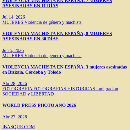
VIOLENCIA MACHISTA EN ESPAÑA. 7 MUJERES
ASESINADAS EN 11 DÍAS
Jul 14, 2026
MUJERES
Violencia de género y machista
VIOLENCIA MACHISTA EN ESPAÑA, 8 MUJERES
ASESINADAS EN 30 DÍAS
Jun 5, 2026
MUJERES
Violencia de género y machista
VIOLENCIA MACHISTA EN ESPAÑA. 3 mujeres asesinadas
en Bizkaia, Córdoba y Toledo
Abr 28, 2026
FOTOGRAFIA
FOTOGRAFIAS HISTORICAS
inmigracion
SOCIEDAD y LIBERTAD
WORLD PRESS PHOTO AÑO 2026
Abr 27, 2026
IBASQUE.COM