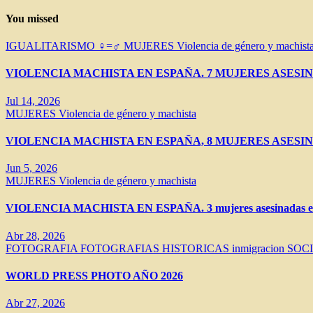
You missed
IGUALITARISMO ♀=♂
MUJERES
Violencia de género y machist
VIOLENCIA MACHISTA EN ESPAÑA. 7 MUJERES ASESIN
Jul 14, 2026
MUJERES
Violencia de género y machista
VIOLENCIA MACHISTA EN ESPAÑA, 8 MUJERES ASESIN
Jun 5, 2026
MUJERES
Violencia de género y machista
VIOLENCIA MACHISTA EN ESPAÑA. 3 mujeres asesinadas en 
Abr 28, 2026
FOTOGRAFIA
FOTOGRAFIAS HISTORICAS
inmigracion
SOC
WORLD PRESS PHOTO AÑO 2026
Abr 27, 2026