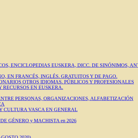
ICOS, ENCICLOPEDIAS EUSKERA, DICC. DE SINÓNIMOS, 
O, EN FRANCÉS, INGLÉS. GRATUITOS Y DE PAGO.
IONARIOS OTROS IDIOMAS. PÚBLICOS Y PROFESIONALES
 Y RECURSOS EN EUSKERA.
 ENTRE PERSONAS, ORGANIZACIONES, ALFABETIZACIÓN
CA
 Y CULTURA VASCA EN GENERAL
DE GÉNERO y MACHISTA en 2026
AGOSTO 2020)