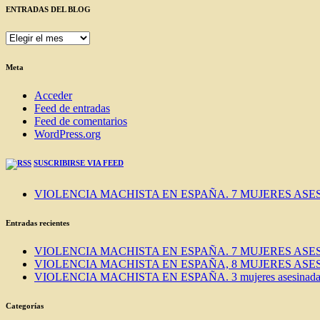
ENTRADAS DEL BLOG
ENTRADAS
DEL
BLOG
Meta
Acceder
Feed de entradas
Feed de comentarios
WordPress.org
SUSCRIBIRSE VIA FEED
VIOLENCIA MACHISTA EN ESPAÑA. 7 MUJERES ASES
Entradas recientes
VIOLENCIA MACHISTA EN ESPAÑA. 7 MUJERES ASES
VIOLENCIA MACHISTA EN ESPAÑA, 8 MUJERES ASES
VIOLENCIA MACHISTA EN ESPAÑA. 3 mujeres asesinadas e
Categorías