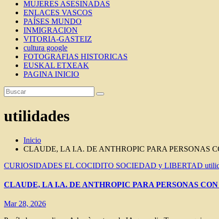
MUJERES ASESINADAS
ENLACES VASCOS
PAÍSES MUNDO
INMIGRACION
VITORIA-GASTEIZ
cultura google
FOTOGRAFIAS HISTORICAS
EUSKAL ETXEAK
PAGINA INICIO
utilidades
Inicio
CLAUDE, LA I.A. DE ANTHROPIC PARA PERSONAS C
CURIOSIDADES
EL COCIDITO
SOCIEDAD y LIBERTAD
util
CLAUDE, LA I.A. DE ANTHROPIC PARA PERSONAS CON
Mar 28, 2026