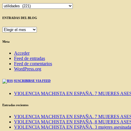
Categorías
ENTRADAS DEL BLOG
ENTRADAS
DEL
BLOG
Meta
Acceder
Feed de entradas
Feed de comentarios
WordPress.org
SUSCRIBIRSE VIA FEED
VIOLENCIA MACHISTA EN ESPAÑA. 7 MUJERES ASES
Entradas recientes
VIOLENCIA MACHISTA EN ESPAÑA. 7 MUJERES ASES
VIOLENCIA MACHISTA EN ESPAÑA, 8 MUJERES ASES
VIOLENCIA MACHISTA EN ESPAÑA. 3 mujeres asesinadas e