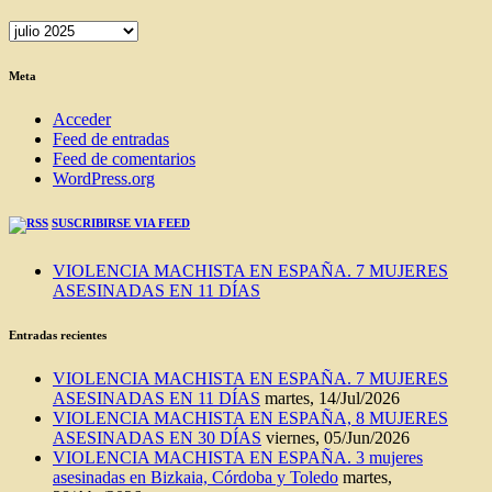
ENTRADAS
DEL
BLOG
Meta
Acceder
Feed de entradas
Feed de comentarios
WordPress.org
SUSCRIBIRSE VIA FEED
VIOLENCIA MACHISTA EN ESPAÑA. 7 MUJERES
ASESINADAS EN 11 DÍAS
Entradas recientes
VIOLENCIA MACHISTA EN ESPAÑA. 7 MUJERES
ASESINADAS EN 11 DÍAS
martes, 14/Jul/2026
VIOLENCIA MACHISTA EN ESPAÑA, 8 MUJERES
ASESINADAS EN 30 DÍAS
viernes, 05/Jun/2026
VIOLENCIA MACHISTA EN ESPAÑA. 3 mujeres
asesinadas en Bizkaia, Córdoba y Toledo
martes,