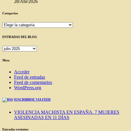
28/Abr/2026
Categorías
Categorías
ENTRADAS DEL BLOG
ENTRADAS
DEL
BLOG
Meta
Acceder
Feed de entradas
Feed de comentarios
WordPress.org
SUSCRIBIRSE VIA FEED
VIOLENCIA MACHISTA EN ESPAÑA. 7 MUJERES
ASESINADAS EN 11 DÍAS
Entradas recientes