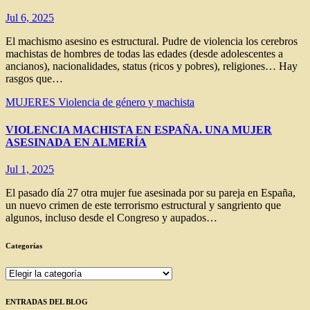
Jul 6, 2025
El machismo asesino es estructural. Pudre de violencia los cerebros
machistas de hombres de todas las edades (desde adolescentes a
ancianos), nacionalidades, status (ricos y pobres), religiones… Hay
rasgos que…
MUJERES
Violencia de género y machista
VIOLENCIA MACHISTA EN ESPAÑA. UNA MUJER
ASESINADA EN ALMERÍA
Jul 1, 2025
El pasado día 27 otra mujer fue asesinada por su pareja en España,
un nuevo crimen de este terrorismo estructural y sangriento que
algunos, incluso desde el Congreso y aupados…
Categorías
Categorías
ENTRADAS DEL BLOG