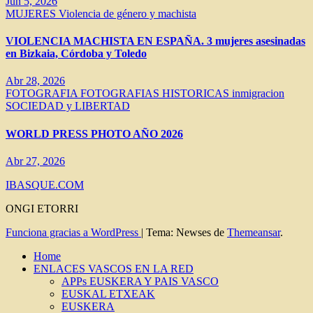
Jun 5, 2026
MUJERES
Violencia de género y machista
VIOLENCIA MACHISTA EN ESPAÑA. 3 mujeres asesinadas
en Bizkaia, Córdoba y Toledo
Abr 28, 2026
FOTOGRAFIA
FOTOGRAFIAS HISTORICAS
inmigracion
SOCIEDAD y LIBERTAD
WORLD PRESS PHOTO AÑO 2026
Abr 27, 2026
IBASQUE.COM
ONGI ETORRI
Funciona gracias a WordPress
|
Tema: Newses de
Themeansar
.
Home
ENLACES VASCOS EN LA RED
APPs EUSKERA Y PAIS VASCO
EUSKAL ETXEAK
EUSKERA